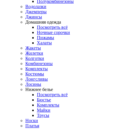
Полукомбинезоны
Водолазки
Джемперы
Джинсы
Домашняя одежда
Посмотреть всё
Ночные сорочки
Пижамы
Халаты
Жакеты
Жилетки
Колготки
Комбинезоны
Комплекты
Костюмы
Лонгсливы
Лосины
Нижнее белье
Посмотреть всё
Бюстье
Комплекты
Майки
Трусы
Носки
Платья