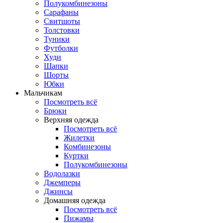
Полукомбинезоны
Сарафаны
Свитшоты
Толстовки
Туники
Футболки
Худи
Шапки
Шорты
Юбки
Мальчикам
Посмотреть всё
Брюки
Верхняя одежда
Посмотреть всё
Жилетки
Комбинезоны
Куртки
Полукомбинезоны
Водолазки
Джемперы
Джинсы
Домашняя одежда
Посмотреть всё
Пижамы