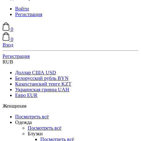
Войти
Регистрация
0
0
Вход
Регистрация
RUB
Доллар США
USD
Белорусский рубль
BYN
Казахстанский тенге
KZT
Украинская гривна
UAH
Евро
EUR
Женщинам
Посмотреть всё
Одежда
Посмотреть всё
Блузки
Посмотреть всё