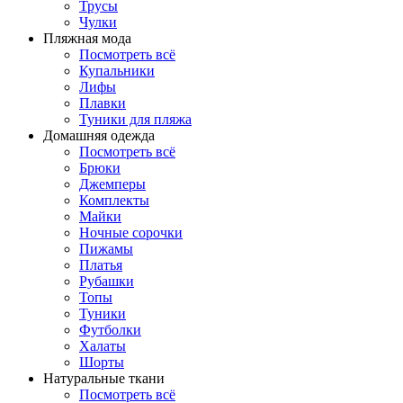
Трусы
Чулки
Пляжная мода
Посмотреть всё
Купальники
Лифы
Плавки
Туники для пляжа
Домашняя одежда
Посмотреть всё
Брюки
Джемперы
Комплекты
Майки
Ночные сорочки
Пижамы
Платья
Рубашки
Топы
Туники
Футболки
Халаты
Шорты
Натуральные ткани
Посмотреть всё