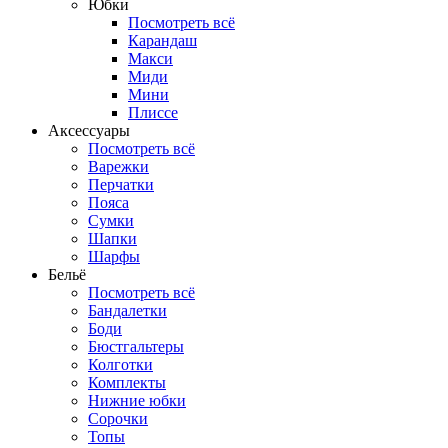
Юбки
Посмотреть всё
Карандаш
Макси
Миди
Мини
Плиссе
Аксессуары
Посмотреть всё
Варежки
Перчатки
Пояса
Сумки
Шапки
Шарфы
Бельё
Посмотреть всё
Бандалетки
Боди
Бюстгальтеры
Колготки
Комплекты
Нижние юбки
Сорочки
Топы