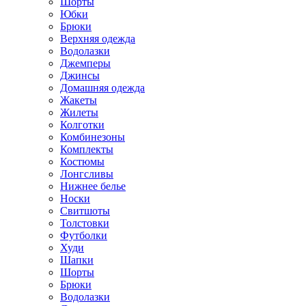
Шорты
Юбки
Брюки
Верхняя одежда
Водолазки
Джемперы
Джинсы
Домашняя одежда
Жакеты
Жилеты
Колготки
Комбинезоны
Комплекты
Костюмы
Лонгсливы
Нижнее белье
Носки
Свитшоты
Толстовки
Футболки
Худи
Шапки
Шорты
Брюки
Водолазки