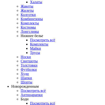
Халаты
Жакеты
Жилеты
Колготки
Комбинезоны
Комплекты
Костюмы
Лонгсливы
Нижнее белье
Посмотреть всё
Комплекты
Майки
Трусы
Носки
Свитшоты
Толстовки
Футболки
Худи
Шапки
Шорты
Новорожденным
Посмотреть всё
Антицарапки
Боди
Посмотреть всё