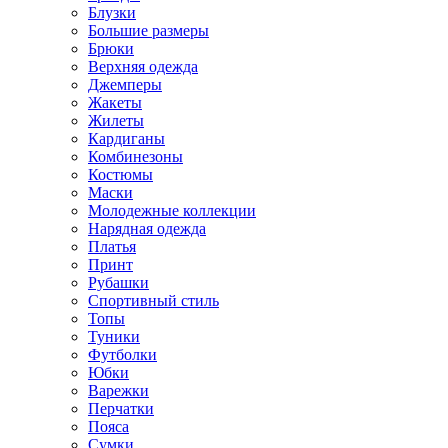
Блузки
Большие размеры
Брюки
Верхняя одежда
Джемперы
Жакеты
Жилеты
Кардиганы
Комбинезоны
Костюмы
Маски
Молодежные коллекции
Нарядная одежда
Платья
Принт
Рубашки
Спортивный стиль
Топы
Туники
Футболки
Юбки
Варежки
Перчатки
Пояса
Сумки