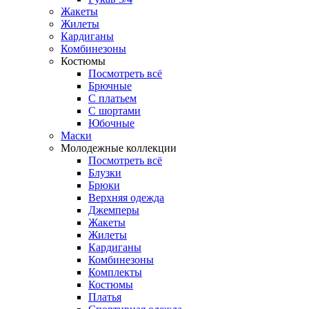
Жакеты
Жилеты
Кардиганы
Комбинезоны
Костюмы
Посмотреть всё
Брючные
С платьем
С шортами
Юбочные
Маски
Молодежные коллекции
Посмотреть всё
Блузки
Брюки
Верхняя одежда
Джемперы
Жакеты
Жилеты
Кардиганы
Комбинезоны
Комплекты
Костюмы
Платья