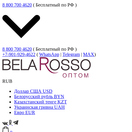
8 800 700 4620
( Бесплатный по РФ )
8 800 700 4620
( Бесплатный по РФ )
+7-901-929-4622
(
WhatsApp
|
Telegram
|
MAX
)
RUB
Доллар США
USD
Белорусский рубль
BYN
Казахстанский тенге
KZT
Украинская гривна
UAH
Евро
EUR