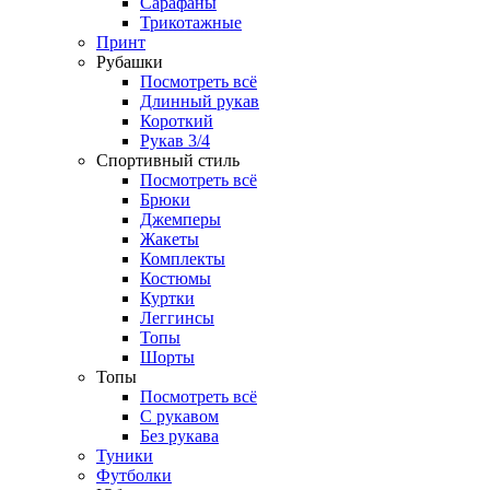
Сарафаны
Трикотажные
Принт
Рубашки
Посмотреть всё
Длинный рукав
Короткий
Рукав 3/4
Спортивный стиль
Посмотреть всё
Брюки
Джемперы
Жакеты
Комплекты
Костюмы
Куртки
Леггинсы
Топы
Шорты
Топы
Посмотреть всё
C рукавом
Без рукава
Туники
Футболки