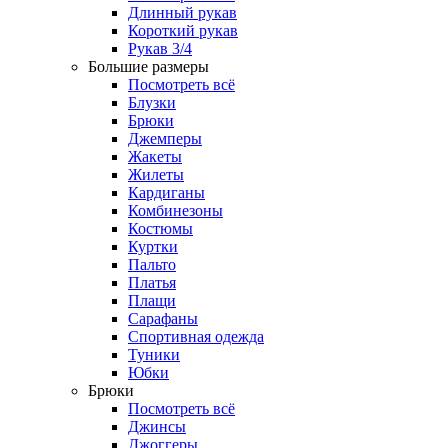
Длинный рукав
Короткий рукав
Рукав 3/4
Большие размеры
Посмотреть всё
Блузки
Брюки
Джемперы
Жакеты
Жилеты
Кардиганы
Комбинезоны
Костюмы
Куртки
Пальто
Платья
Плащи
Сарафаны
Спортивная одежда
Туники
Юбки
Брюки
Посмотреть всё
Джинсы
Джоггеры