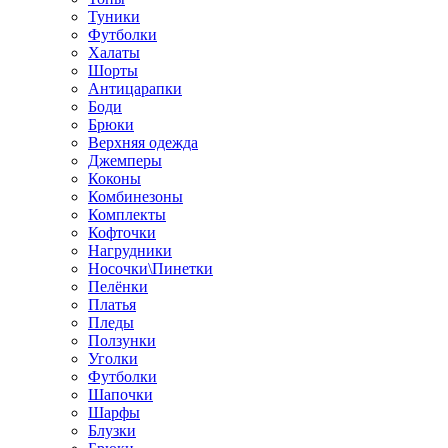
Туники
Футболки
Халаты
Шорты
Антицарапки
Боди
Брюки
Верхняя одежда
Джемперы
Коконы
Комбинезоны
Комплекты
Кофточки
Нагрудники
Носочки\Пинетки
Пелёнки
Платья
Пледы
Ползунки
Уголки
Футболки
Шапочки
Шарфы
Блузки