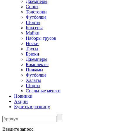
Джемперы
Спорт
Толстовки
Футболки
Шорты
Боксеры
Майки
Наборы трусов
Носки
Трусы
Брюки
Джемперы
Комплекты
Пижамы
Футболки
Халаты
Шорты
Спальные мешки
Новинки
Акции
Купить в розницу
Введите запрос