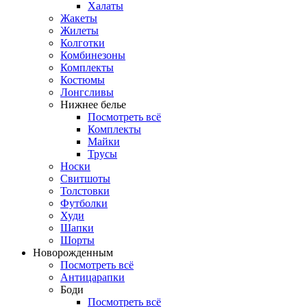
Халаты
Жакеты
Жилеты
Колготки
Комбинезоны
Комплекты
Костюмы
Лонгсливы
Нижнее белье
Посмотреть всё
Комплекты
Майки
Трусы
Носки
Свитшоты
Толстовки
Футболки
Худи
Шапки
Шорты
Новорожденным
Посмотреть всё
Антицарапки
Боди
Посмотреть всё