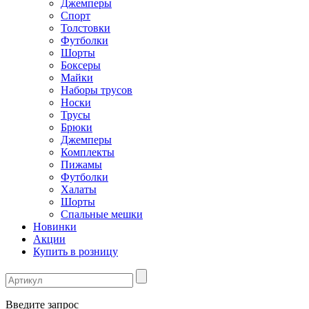
Джемперы
Спорт
Толстовки
Футболки
Шорты
Боксеры
Майки
Наборы трусов
Носки
Трусы
Брюки
Джемперы
Комплекты
Пижамы
Футболки
Халаты
Шорты
Спальные мешки
Новинки
Акции
Купить в розницу
Введите запрос