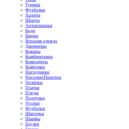
Туники
Футболки
Халаты
Шорты
Антицарапки
Боди
Брюки
Верхняя одежда
Джемперы
Коконы
Комбинезоны
Комплекты
Кофточки
Нагрудники
Носочки\Пинетки
Пелёнки
Платья
Пледы
Ползунки
Уголки
Футболки
Шапочки
Шарфы
Блузки