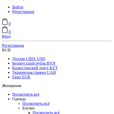
Войти
Регистрация
0
0
Вход
Регистрация
RUB
Доллар США
USD
Белорусский рубль
BYN
Казахстанский тенге
KZT
Украинская гривна
UAH
Евро
EUR
Женщинам
Посмотреть всё
Одежда
Посмотреть всё
Блузки
Посмотреть всё