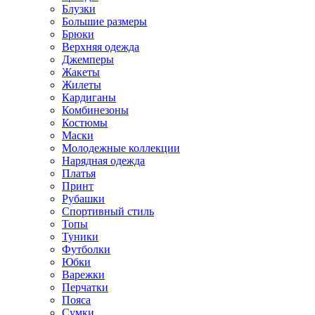
Блузки
Большие размеры
Брюки
Верхняя одежда
Джемперы
Жакеты
Жилеты
Кардиганы
Комбинезоны
Костюмы
Маски
Молодежные коллекции
Нарядная одежда
Платья
Принт
Рубашки
Спортивный стиль
Топы
Туники
Футболки
Юбки
Варежки
Перчатки
Пояса
Сумки