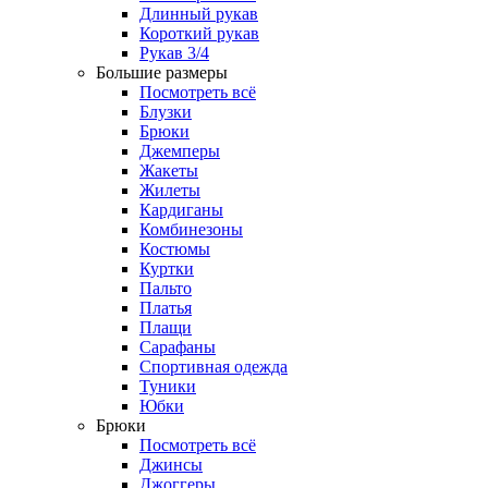
Длинный рукав
Короткий рукав
Рукав 3/4
Большие размеры
Посмотреть всё
Блузки
Брюки
Джемперы
Жакеты
Жилеты
Кардиганы
Комбинезоны
Костюмы
Куртки
Пальто
Платья
Плащи
Сарафаны
Спортивная одежда
Туники
Юбки
Брюки
Посмотреть всё
Джинсы
Джоггеры