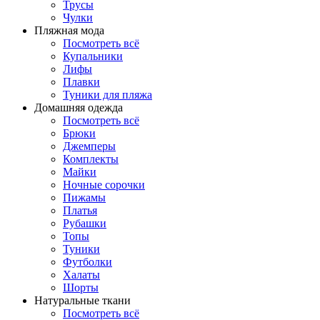
Трусы
Чулки
Пляжная мода
Посмотреть всё
Купальники
Лифы
Плавки
Туники для пляжа
Домашняя одежда
Посмотреть всё
Брюки
Джемперы
Комплекты
Майки
Ночные сорочки
Пижамы
Платья
Рубашки
Топы
Туники
Футболки
Халаты
Шорты
Натуральные ткани
Посмотреть всё