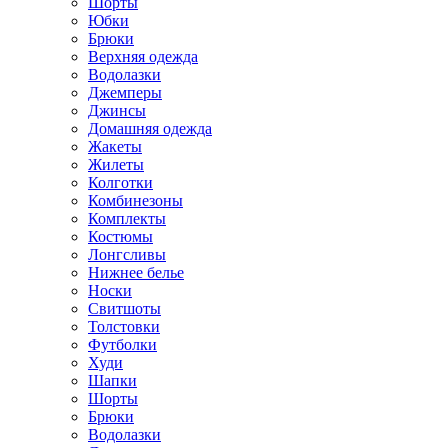
Шорты
Юбки
Брюки
Верхняя одежда
Водолазки
Джемперы
Джинсы
Домашняя одежда
Жакеты
Жилеты
Колготки
Комбинезоны
Комплекты
Костюмы
Лонгсливы
Нижнее белье
Носки
Свитшоты
Толстовки
Футболки
Худи
Шапки
Шорты
Брюки
Водолазки