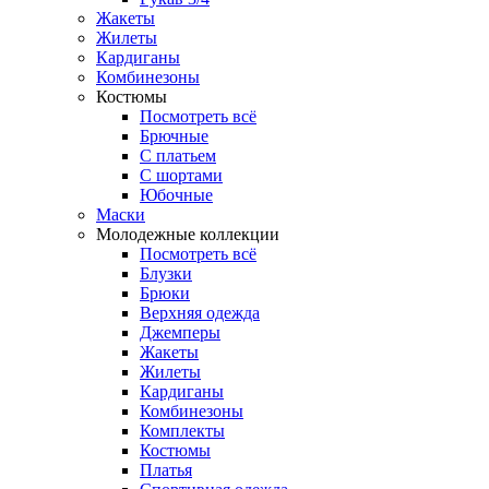
Жакеты
Жилеты
Кардиганы
Комбинезоны
Костюмы
Посмотреть всё
Брючные
С платьем
С шортами
Юбочные
Маски
Молодежные коллекции
Посмотреть всё
Блузки
Брюки
Верхняя одежда
Джемперы
Жакеты
Жилеты
Кардиганы
Комбинезоны
Комплекты
Костюмы
Платья