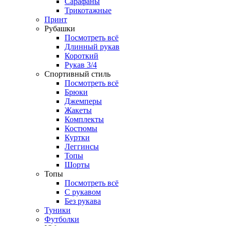
Сарафаны
Трикотажные
Принт
Рубашки
Посмотреть всё
Длинный рукав
Короткий
Рукав 3/4
Спортивный стиль
Посмотреть всё
Брюки
Джемперы
Жакеты
Комплекты
Костюмы
Куртки
Леггинсы
Топы
Шорты
Топы
Посмотреть всё
C рукавом
Без рукава
Туники
Футболки