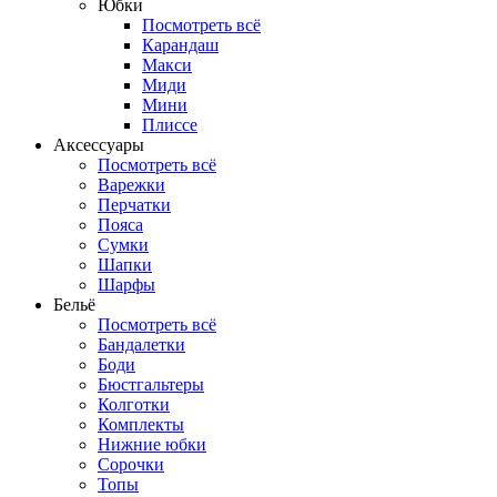
Юбки
Посмотреть всё
Карандаш
Макси
Миди
Мини
Плиссе
Аксессуары
Посмотреть всё
Варежки
Перчатки
Пояса
Сумки
Шапки
Шарфы
Бельё
Посмотреть всё
Бандалетки
Боди
Бюстгальтеры
Колготки
Комплекты
Нижние юбки
Сорочки
Топы