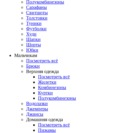
Полукомбинезоны
Сарафаны
Свитшоты
Толстовки
Туники
Футболки
Худи
Шапки
Шорты
Юбки
Мальчикам
Посмотреть всё
Брюки
Верхняя одежда
Посмотреть всё
Жилетки
Комбинезоны
Куртки
Полукомбинезоны
Водолазки
Джемперы
Джинсы
Домашняя одежда
Посмотреть всё
Пижамы