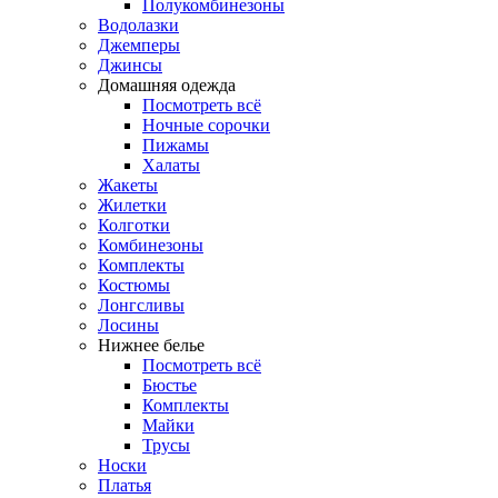
Полукомбинезоны
Водолазки
Джемперы
Джинсы
Домашняя одежда
Посмотреть всё
Ночные сорочки
Пижамы
Халаты
Жакеты
Жилетки
Колготки
Комбинезоны
Комплекты
Костюмы
Лонгсливы
Лосины
Нижнее белье
Посмотреть всё
Бюстье
Комплекты
Майки
Трусы
Носки
Платья