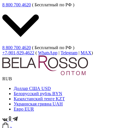
8 800 700 4620
( Бесплатный по РФ )
8 800 700 4620
( Бесплатный по РФ )
+7-901-929-4622
(
WhatsApp
|
Telegram
|
MAX
)
RUB
Доллар США
USD
Белорусский рубль
BYN
Казахстанский тенге
KZT
Украинская гривна
UAH
Евро
EUR