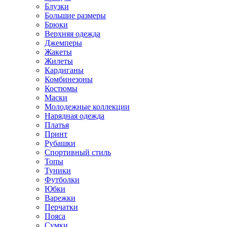
Блузки
Большие размеры
Брюки
Верхняя одежда
Джемперы
Жакеты
Жилеты
Кардиганы
Комбинезоны
Костюмы
Маски
Молодежные коллекции
Нарядная одежда
Платья
Принт
Рубашки
Спортивный стиль
Топы
Туники
Футболки
Юбки
Варежки
Перчатки
Пояса
Сумки