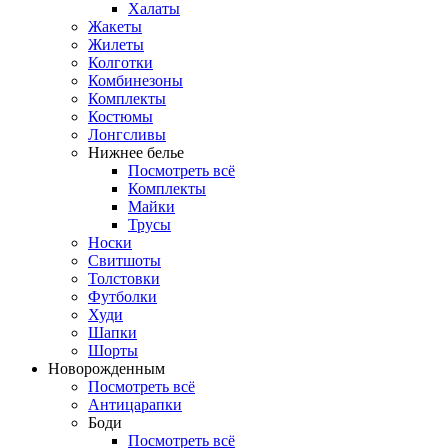
Халаты
Жакеты
Жилеты
Колготки
Комбинезоны
Комплекты
Костюмы
Лонгсливы
Нижнее белье
Посмотреть всё
Комплекты
Майки
Трусы
Носки
Свитшоты
Толстовки
Футболки
Худи
Шапки
Шорты
Новорожденным
Посмотреть всё
Антицарапки
Боди
Посмотреть всё