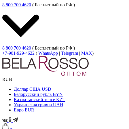
8 800 700 4620
( Бесплатный по РФ )
8 800 700 4620
( Бесплатный по РФ )
+7-901-929-4622
(
WhatsApp
|
Telegram
|
MAX
)
RUB
Доллар США
USD
Белорусский рубль
BYN
Казахстанский тенге
KZT
Украинская гривна
UAH
Евро
EUR