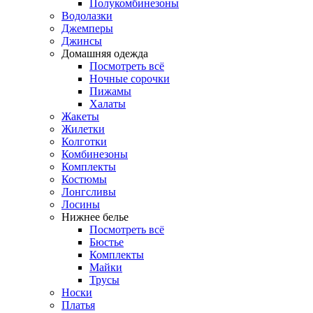
Полукомбинезоны
Водолазки
Джемперы
Джинсы
Домашняя одежда
Посмотреть всё
Ночные сорочки
Пижамы
Халаты
Жакеты
Жилетки
Колготки
Комбинезоны
Комплекты
Костюмы
Лонгсливы
Лосины
Нижнее белье
Посмотреть всё
Бюстье
Комплекты
Майки
Трусы
Носки
Платья