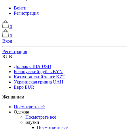
Войти
Регистрация
0
0
Вход
Регистрация
RUB
Доллар США
USD
Белорусский рубль
BYN
Казахстанский тенге
KZT
Украинская гривна
UAH
Евро
EUR
Женщинам
Посмотреть всё
Одежда
Посмотреть всё
Блузки
Посмотреть всё