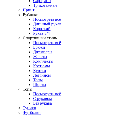
Сарафаны
Трикотажные
Принт
Рубашки
Посмотреть всё
Длинный рукав
Короткий
Рукав 3/4
Спортивный стиль
Посмотреть всё
Брюки
Джемперы
Жакеты
Комплекты
Костюмы
Куртки
Леггинсы
Топы
Шорты
Топы
Посмотреть всё
C рукавом
Без рукава
Туники
Футболки