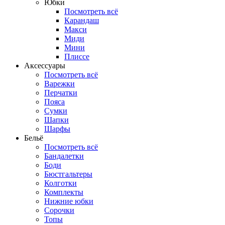
Юбки
Посмотреть всё
Карандаш
Макси
Миди
Мини
Плиссе
Аксессуары
Посмотреть всё
Варежки
Перчатки
Пояса
Сумки
Шапки
Шарфы
Бельё
Посмотреть всё
Бандалетки
Боди
Бюстгальтеры
Колготки
Комплекты
Нижние юбки
Сорочки
Топы