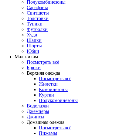
Полукомбинезоны
Сарафаны
Свитшоты
Толстовки
Туники
Футболки
Худи
Шапки
Шорты
Юбки
Мальчикам
Посмотреть всё
Брюки
Верхняя одежда
Посмотреть всё
Жилетки
Комбинезоны
Куртки
Полукомбинезоны
Водолазки
Джемперы
Джинсы
Домашняя одежда
Посмотреть всё
Пижамы