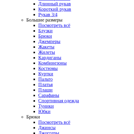
Длинный рукав
Короткий рукав
Рукав 3/4
Большие размеры
Посмотреть всё
Блузки
Брюки
Джемперы
Жакеты
Жилеты
Кардиганы
Комбинезоны
Костюмы
Куртки
Пальто
Платья
Плащи
Сарафаны
Спортивная одежда
Туники
Юбки
Брюки
Посмотреть всё
Джинсы
Джоггеры