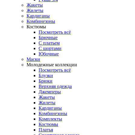
Жакеты
Жилеты
Кардиганы
Комбинезоны
Костюмы
Посмотреть всё
Брючные
С платьем
С шортами
Юбочные
Маски
Молодежные коллекции
Посмотреть всё
Блузки
Брюки
Верхняя одежда
Джемперы
Жакеты
Жилеты
Кардиганы
Комбинезоны
Комплекты
Костюмы
Платья