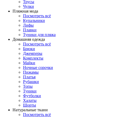
Трусы
Чулки
Пляжная мода
Посмотреть всё
Купальники
Лифы
Плавки
Туники для пляжа
Домашняя одежда
Посмотреть всё
Брюки
Джемперы
Комплекты
Майки
Ночные сорочки
Пижамы
Платья
Рубашки
Топы
Туники
Футболки
Халаты
Шорты
Натуральные ткани
Посмотреть всё