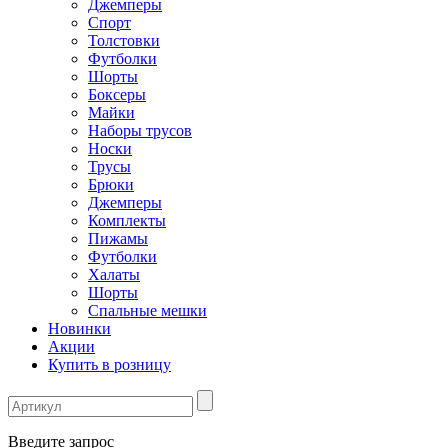
Джемперы
Спорт
Толстовки
Футболки
Шорты
Боксеры
Майки
Наборы трусов
Носки
Трусы
Брюки
Джемперы
Комплекты
Пижамы
Футболки
Халаты
Шорты
Спальные мешки
Новинки
Акции
Купить в розницу
Введите запрос