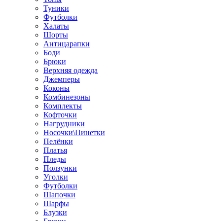
Туники
Футболки
Халаты
Шорты
Антицарапки
Боди
Брюки
Верхняя одежда
Джемперы
Коконы
Комбинезоны
Комплекты
Кофточки
Нагрудники
Носочки\Пинетки
Пелёнки
Платья
Пледы
Ползунки
Уголки
Футболки
Шапочки
Шарфы
Блузки