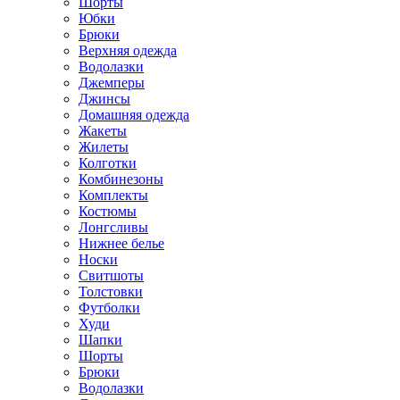
Шорты
Юбки
Брюки
Верхняя одежда
Водолазки
Джемперы
Джинсы
Домашняя одежда
Жакеты
Жилеты
Колготки
Комбинезоны
Комплекты
Костюмы
Лонгсливы
Нижнее белье
Носки
Свитшоты
Толстовки
Футболки
Худи
Шапки
Шорты
Брюки
Водолазки