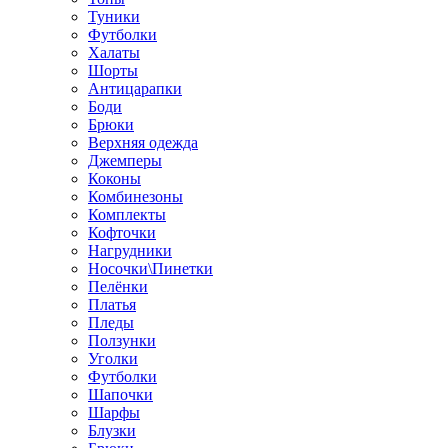
Туники
Футболки
Халаты
Шорты
Антицарапки
Боди
Брюки
Верхняя одежда
Джемперы
Коконы
Комбинезоны
Комплекты
Кофточки
Нагрудники
Носочки\Пинетки
Пелёнки
Платья
Пледы
Ползунки
Уголки
Футболки
Шапочки
Шарфы
Блузки