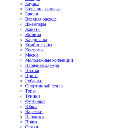
Блузки
Большие размеры
Брюки
Верхняя одежда
Джемперы
Жакеты
Жилеты
Кардиганы
Комбинезоны
Костюмы
Маски
Молодежные коллекции
Нарядная одежда
Платья
Принт
Рубашки
Спортивный стиль
Топы
Туники
Футболки
Юбки
Варежки
Перчатки
Пояса
Сумки