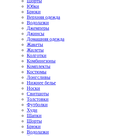
Шорты
Юбки
Брюки
Верхняя одежда
Водолазки
Джемперы
Джинсы
Домашняя одежда
Жакеты
Жилеты
Колготки
Комбинезоны
Комплекты
Костюмы
Лонгсливы
Нижнее белье
Носки
Свитшоты
Толстовки
Футболки
Худи
Шапки
Шорты
Брюки
Водолазки