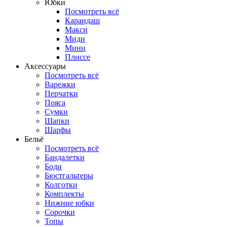
Юбки
Посмотреть всё
Карандаш
Макси
Миди
Мини
Плиссе
Аксессуары
Посмотреть всё
Варежки
Перчатки
Пояса
Сумки
Шапки
Шарфы
Бельё
Посмотреть всё
Бандалетки
Боди
Бюстгальтеры
Колготки
Комплекты
Нижние юбки
Сорочки
Топы