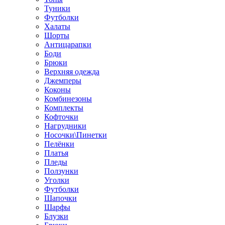
Туники
Футболки
Халаты
Шорты
Антицарапки
Боди
Брюки
Верхняя одежда
Джемперы
Коконы
Комбинезоны
Комплекты
Кофточки
Нагрудники
Носочки\Пинетки
Пелёнки
Платья
Пледы
Ползунки
Уголки
Футболки
Шапочки
Шарфы
Блузки