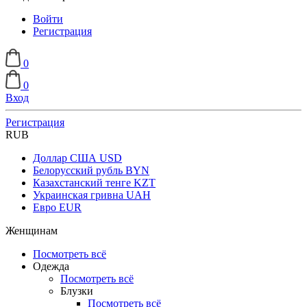
Войти
Регистрация
0
0
Вход
Регистрация
RUB
Доллар США
USD
Белорусский рубль
BYN
Казахстанский тенге
KZT
Украинская гривна
UAH
Евро
EUR
Женщинам
Посмотреть всё
Одежда
Посмотреть всё
Блузки
Посмотреть всё