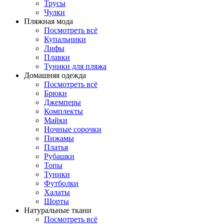
Трусы
Чулки
Пляжная мода
Посмотреть всё
Купальники
Лифы
Плавки
Туники для пляжа
Домашняя одежда
Посмотреть всё
Брюки
Джемперы
Комплекты
Майки
Ночные сорочки
Пижамы
Платья
Рубашки
Топы
Туники
Футболки
Халаты
Шорты
Натуральные ткани
Посмотреть всё