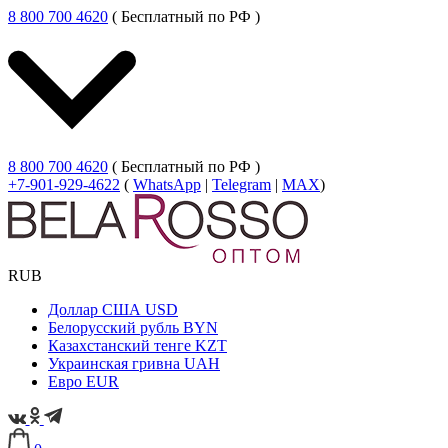
8 800 700 4620
( Бесплатный по РФ )
8 800 700 4620
( Бесплатный по РФ )
+7-901-929-4622
(
WhatsApp
|
Telegram
|
MAX
)
RUB
Доллар США
USD
Белорусский рубль
BYN
Казахстанский тенге
KZT
Украинская гривна
UAH
Евро
EUR