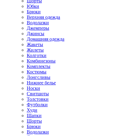
Шорты
Юбки
Брюки
Верхняя одежда
Водолазки
Джемперы
Джинсы
Домашняя одежда
Жакеты
Жилеты
Колготки
Комбинезоны
Комплекты
Костюмы
Лонгсливы
Нижнее белье
Носки
Свитшоты
Толстовки
Футболки
Худи
Шапки
Шорты
Брюки
Водолазки