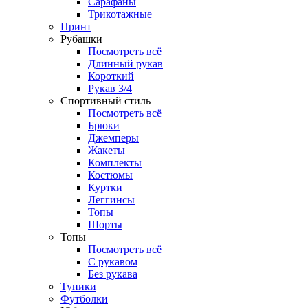
Сарафаны
Трикотажные
Принт
Рубашки
Посмотреть всё
Длинный рукав
Короткий
Рукав 3/4
Спортивный стиль
Посмотреть всё
Брюки
Джемперы
Жакеты
Комплекты
Костюмы
Куртки
Леггинсы
Топы
Шорты
Топы
Посмотреть всё
C рукавом
Без рукава
Туники
Футболки