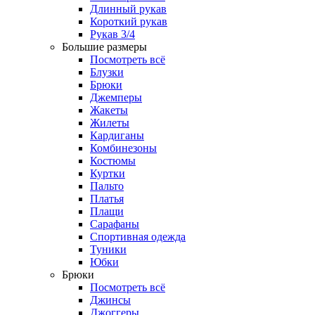
Длинный рукав
Короткий рукав
Рукав 3/4
Большие размеры
Посмотреть всё
Блузки
Брюки
Джемперы
Жакеты
Жилеты
Кардиганы
Комбинезоны
Костюмы
Куртки
Пальто
Платья
Плащи
Сарафаны
Спортивная одежда
Туники
Юбки
Брюки
Посмотреть всё
Джинсы
Джоггеры