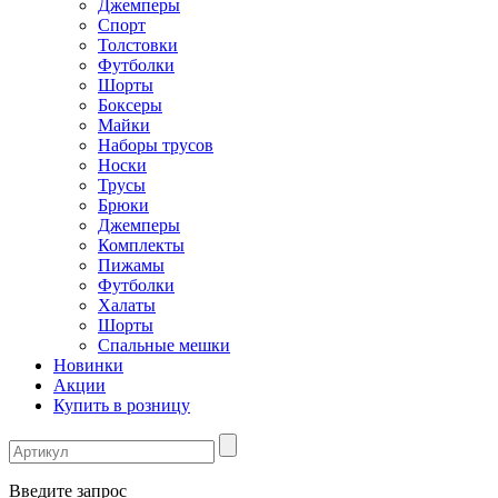
Джемперы
Спорт
Толстовки
Футболки
Шорты
Боксеры
Майки
Наборы трусов
Носки
Трусы
Брюки
Джемперы
Комплекты
Пижамы
Футболки
Халаты
Шорты
Спальные мешки
Новинки
Акции
Купить в розницу
Введите запрос