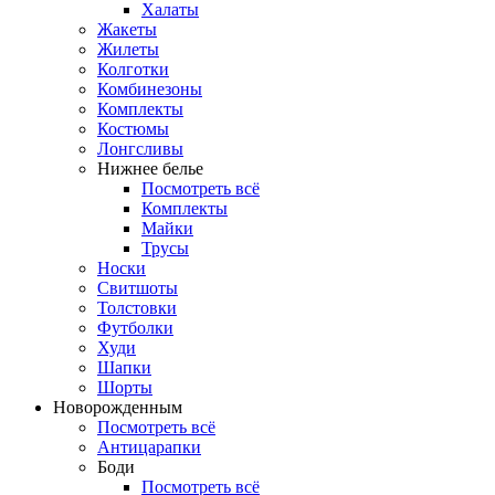
Халаты
Жакеты
Жилеты
Колготки
Комбинезоны
Комплекты
Костюмы
Лонгсливы
Нижнее белье
Посмотреть всё
Комплекты
Майки
Трусы
Носки
Свитшоты
Толстовки
Футболки
Худи
Шапки
Шорты
Новорожденным
Посмотреть всё
Антицарапки
Боди
Посмотреть всё