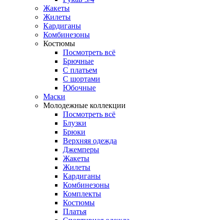
Жакеты
Жилеты
Кардиганы
Комбинезоны
Костюмы
Посмотреть всё
Брючные
С платьем
С шортами
Юбочные
Маски
Молодежные коллекции
Посмотреть всё
Блузки
Брюки
Верхняя одежда
Джемперы
Жакеты
Жилеты
Кардиганы
Комбинезоны
Комплекты
Костюмы
Платья