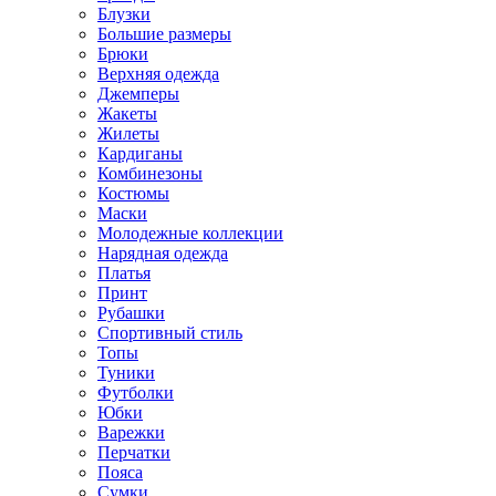
Блузки
Большие размеры
Брюки
Верхняя одежда
Джемперы
Жакеты
Жилеты
Кардиганы
Комбинезоны
Костюмы
Маски
Молодежные коллекции
Нарядная одежда
Платья
Принт
Рубашки
Спортивный стиль
Топы
Туники
Футболки
Юбки
Варежки
Перчатки
Пояса
Сумки