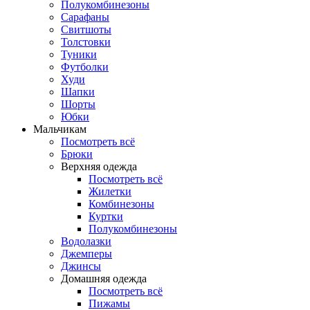
Полукомбинезоны
Сарафаны
Свитшоты
Толстовки
Туники
Футболки
Худи
Шапки
Шорты
Юбки
Мальчикам
Посмотреть всё
Брюки
Верхняя одежда
Посмотреть всё
Жилетки
Комбинезоны
Куртки
Полукомбинезоны
Водолазки
Джемперы
Джинсы
Домашняя одежда
Посмотреть всё
Пижамы