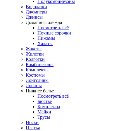
Полукомбинезоны
Водолазки
Джемперы
Джинсы
Домашняя одежда
Посмотреть всё
Ночные сорочки
Пижамы
Халаты
Жакеты
Жилетки
Колготки
Комбинезоны
Комплекты
Костюмы
Лонгсливы
Лосины
Нижнее белье
Посмотреть всё
Бюстье
Комплекты
Майки
Трусы
Носки
Платья