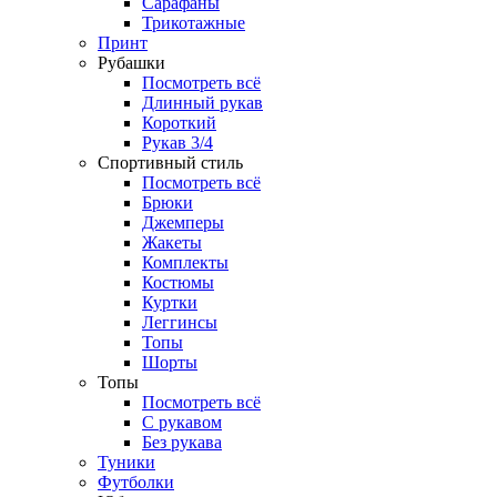
Сарафаны
Трикотажные
Принт
Рубашки
Посмотреть всё
Длинный рукав
Короткий
Рукав 3/4
Спортивный стиль
Посмотреть всё
Брюки
Джемперы
Жакеты
Комплекты
Костюмы
Куртки
Леггинсы
Топы
Шорты
Топы
Посмотреть всё
C рукавом
Без рукава
Туники
Футболки