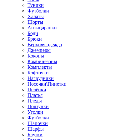
Туники
Футболки
Халаты
Шорты
Антицарапки
Боди
Брюки
Верхняя одежда
Джемперы
Коконы
Комбинезоны
Комплекты
Кофточки
Нагрудники
Носочки\Пинетки
Пелёнки
Платья
Пледы
Ползунки
Уголки
Футболки
Шапочки
Шарфы
Блузки