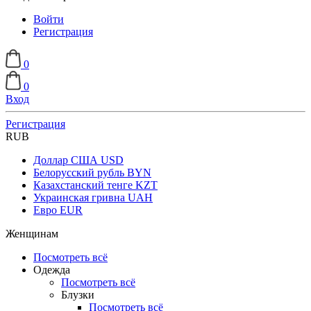
Войти
Регистрация
0
0
Вход
Регистрация
RUB
Доллар США
USD
Белорусский рубль
BYN
Казахстанский тенге
KZT
Украинская гривна
UAH
Евро
EUR
Женщинам
Посмотреть всё
Одежда
Посмотреть всё
Блузки
Посмотреть всё