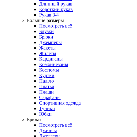
Длинный рукав
Короткий рукав
Рукав 3/4
Большие размеры
Посмотреть всё
Блузки
Брюки
Джемперы
Жакеты
Жилеты
Кардиганы
Комбинезоны
Костюмы
Куртки
Пальто
Платья
Плащи
Сарафаны
Спортивная одежда
Туники
Юбки
Брюки
Посмотреть всё
Джинсы
Джоггеры