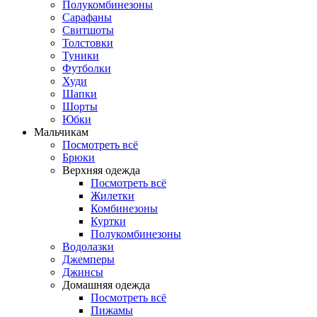
Полукомбинезоны
Сарафаны
Свитшоты
Толстовки
Туники
Футболки
Худи
Шапки
Шорты
Юбки
Мальчикам
Посмотреть всё
Брюки
Верхняя одежда
Посмотреть всё
Жилетки
Комбинезоны
Куртки
Полукомбинезоны
Водолазки
Джемперы
Джинсы
Домашняя одежда
Посмотреть всё
Пижамы