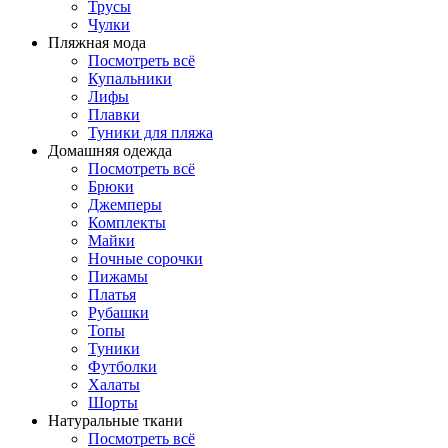
Трусы
Чулки
Пляжная мода
Посмотреть всё
Купальники
Лифы
Плавки
Туники для пляжа
Домашняя одежда
Посмотреть всё
Брюки
Джемперы
Комплекты
Майки
Ночные сорочки
Пижамы
Платья
Рубашки
Топы
Туники
Футболки
Халаты
Шорты
Натуральные ткани
Посмотреть всё