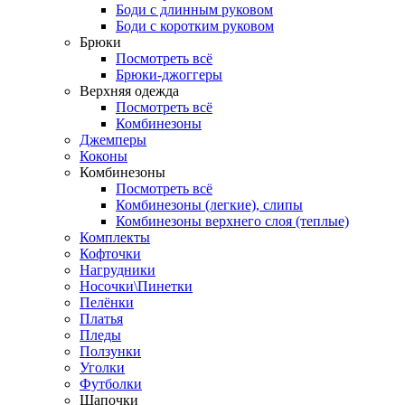
Боди с длинным руковом
Боди с коротким руковом
Брюки
Посмотреть всё
Брюки-джоггеры
Верхняя одежда
Посмотреть всё
Комбинезоны
Джемперы
Коконы
Комбинезоны
Посмотреть всё
Комбинезоны (легкие), слипы
Комбинезоны верхнего слоя (теплые)
Комплекты
Кофточки
Нагрудники
Носочки\Пинетки
Пелёнки
Платья
Пледы
Ползунки
Уголки
Футболки
Шапочки