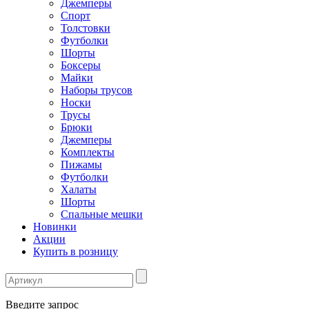
Джемперы
Спорт
Толстовки
Футболки
Шорты
Боксеры
Майки
Наборы трусов
Носки
Трусы
Брюки
Джемперы
Комплекты
Пижамы
Футболки
Халаты
Шорты
Спальные мешки
Новинки
Акции
Купить в розницу
Введите запрос