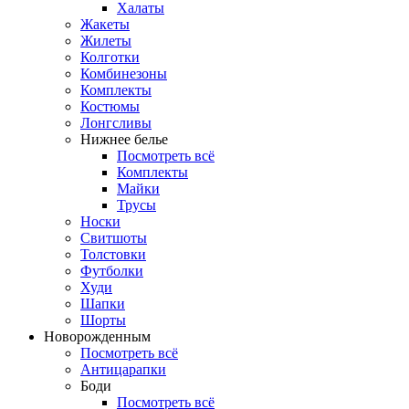
Халаты
Жакеты
Жилеты
Колготки
Комбинезоны
Комплекты
Костюмы
Лонгсливы
Нижнее белье
Посмотреть всё
Комплекты
Майки
Трусы
Носки
Свитшоты
Толстовки
Футболки
Худи
Шапки
Шорты
Новорожденным
Посмотреть всё
Антицарапки
Боди
Посмотреть всё