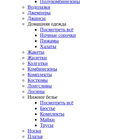
Полукомбинезоны
Водолазки
Джемперы
Джинсы
Домашняя одежда
Посмотреть всё
Ночные сорочки
Пижамы
Халаты
Жакеты
Жилетки
Колготки
Комбинезоны
Комплекты
Костюмы
Лонгсливы
Лосины
Нижнее белье
Посмотреть всё
Бюстье
Комплекты
Майки
Трусы
Носки
Платья