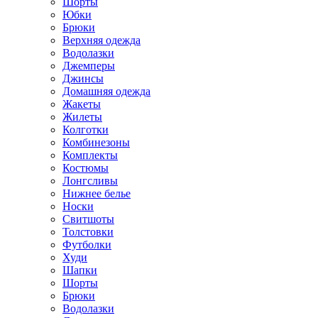
Шорты
Юбки
Брюки
Верхняя одежда
Водолазки
Джемперы
Джинсы
Домашняя одежда
Жакеты
Жилеты
Колготки
Комбинезоны
Комплекты
Костюмы
Лонгсливы
Нижнее белье
Носки
Свитшоты
Толстовки
Футболки
Худи
Шапки
Шорты
Брюки
Водолазки