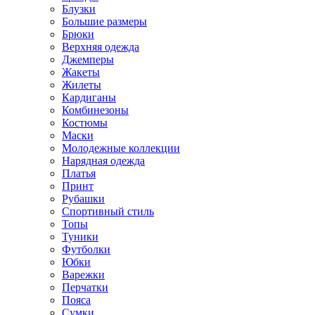
Блузки
Большие размеры
Брюки
Верхняя одежда
Джемперы
Жакеты
Жилеты
Кардиганы
Комбинезоны
Костюмы
Маски
Молодежные коллекции
Нарядная одежда
Платья
Принт
Рубашки
Спортивный стиль
Топы
Туники
Футболки
Юбки
Варежки
Перчатки
Пояса
Сумки