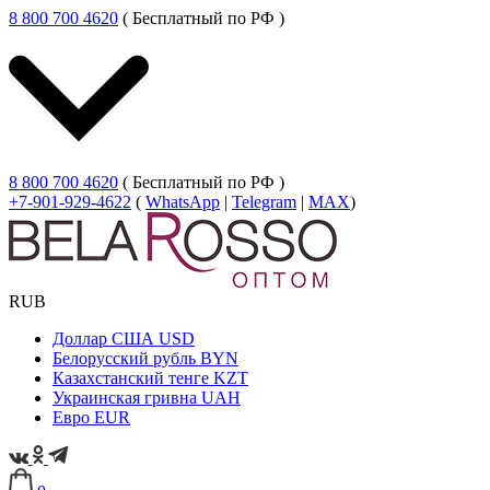
8 800 700 4620
( Бесплатный по РФ )
8 800 700 4620
( Бесплатный по РФ )
+7-901-929-4622
(
WhatsApp
|
Telegram
|
MAX
)
RUB
Доллар США
USD
Белорусский рубль
BYN
Казахстанский тенге
KZT
Украинская гривна
UAH
Евро
EUR