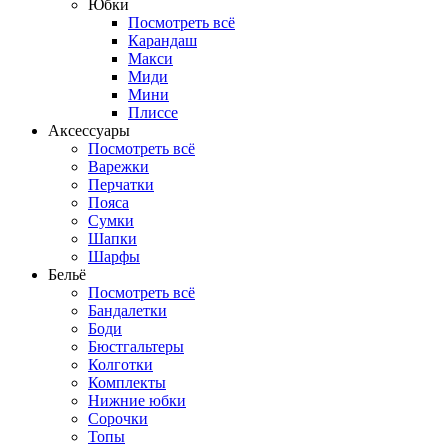
Юбки
Посмотреть всё
Карандаш
Макси
Миди
Мини
Плиссе
Аксессуары
Посмотреть всё
Варежки
Перчатки
Пояса
Сумки
Шапки
Шарфы
Бельё
Посмотреть всё
Бандалетки
Боди
Бюстгальтеры
Колготки
Комплекты
Нижние юбки
Сорочки
Топы