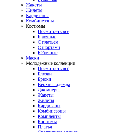
Жакеты
Жилеты
Кардиганы
Комбинезоны
Костюмы
Посмотреть всё
Брючные
С платьем
С шортами
Юбочные
Маски
Молодежные коллекции
Посмотреть всё
Блузки
Брюки
Верхняя одежда
Джемперы
Жакеты
Жилеты
Кардиганы
Комбинезоны
Комплекты
Костюмы
Платья