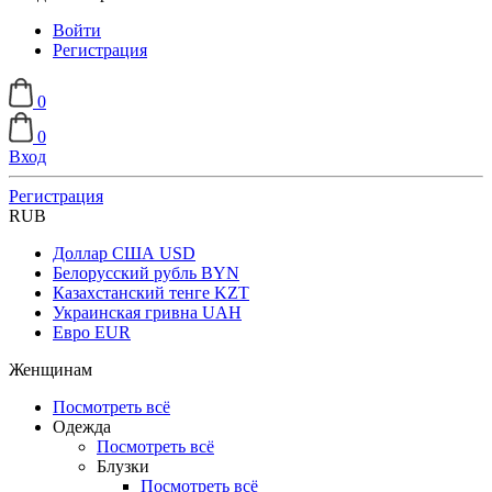
Войти
Регистрация
0
0
Вход
Регистрация
RUB
Доллар США
USD
Белорусский рубль
BYN
Казахстанский тенге
KZT
Украинская гривна
UAH
Евро
EUR
Женщинам
Посмотреть всё
Одежда
Посмотреть всё
Блузки
Посмотреть всё