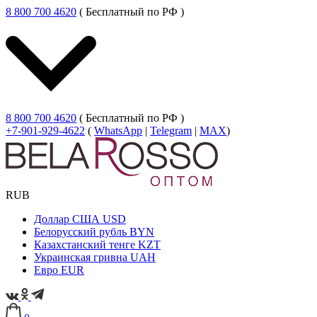
8 800 700 4620
( Бесплатный по РФ )
8 800 700 4620
( Бесплатный по РФ )
+7-901-929-4622
(
WhatsApp
|
Telegram
|
MAX
)
RUB
Доллар США
USD
Белорусский рубль
BYN
Казахстанский тенге
KZT
Украинская гривна
UAH
Евро
EUR