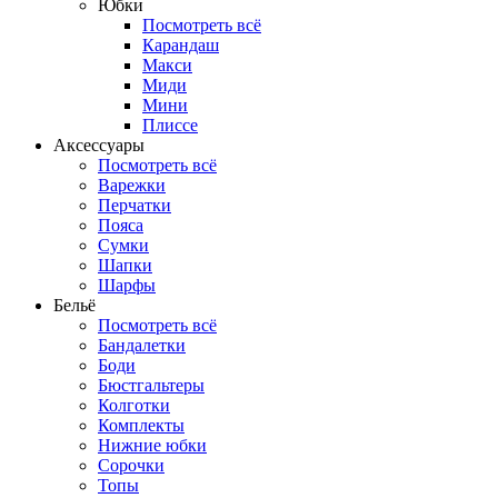
Юбки
Посмотреть всё
Карандаш
Макси
Миди
Мини
Плиссе
Аксессуары
Посмотреть всё
Варежки
Перчатки
Пояса
Сумки
Шапки
Шарфы
Бельё
Посмотреть всё
Бандалетки
Боди
Бюстгальтеры
Колготки
Комплекты
Нижние юбки
Сорочки
Топы