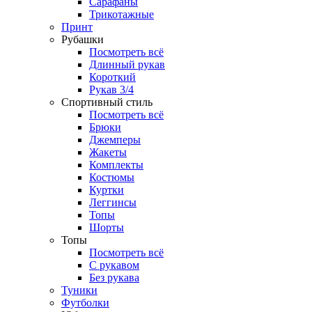
Сарафаны
Трикотажные
Принт
Рубашки
Посмотреть всё
Длинный рукав
Короткий
Рукав 3/4
Спортивный стиль
Посмотреть всё
Брюки
Джемперы
Жакеты
Комплекты
Костюмы
Куртки
Леггинсы
Топы
Шорты
Топы
Посмотреть всё
C рукавом
Без рукава
Туники
Футболки