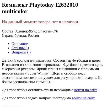
Комплект Playtoday 12632010
multicolor
На данный момент товара нет в наличии.
Состав:
Хлопок-95%; Эластан-5%;
Страна бренда:
Россия
Описание
Отзывы ( )
Вопросы ( )
Детский костюм для мальчика. Состоит из футболки и шорт.
Выполнен из хлопкового трикотажа. Футболка прямого кроя,
с коротким рукавом. Яркий принт и нашивки с любимыми
персонажами \"Super Wings\". Шорты свободные, с
эластичным поясом и шнурком для регулировки посадки. По
бокам расположены карманы.
Для того чтобы оставить отзыв необходимо
войти на сайт
Для того чтобы задать вопрос необходимо
войти на сайт