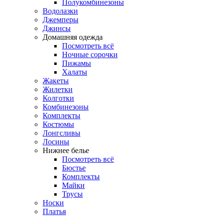
Полукомбинезоны
Водолазки
Джемперы
Джинсы
Домашняя одежда
Посмотреть всё
Ночные сорочки
Пижамы
Халаты
Жакеты
Жилетки
Колготки
Комбинезоны
Комплекты
Костюмы
Лонгсливы
Лосины
Нижнее белье
Посмотреть всё
Бюстье
Комплекты
Майки
Трусы
Носки
Платья