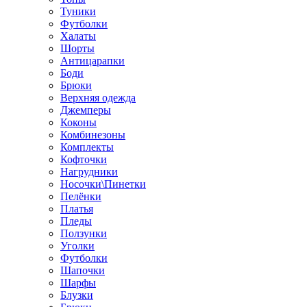
Туники
Футболки
Халаты
Шорты
Антицарапки
Боди
Брюки
Верхняя одежда
Джемперы
Коконы
Комбинезоны
Комплекты
Кофточки
Нагрудники
Носочки\Пинетки
Пелёнки
Платья
Пледы
Ползунки
Уголки
Футболки
Шапочки
Шарфы
Блузки