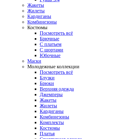
Жакеты
Жилеты
Кардиганы
Комбинезоны
Костюмы
Посмотреть всё
Брючные
С платьем
С шортами
Юбочные
Маски
Молодежные коллекции
Посмотреть всё
Блузки
Брюки
Верхняя одежда
Джемперы
Жакеты
Жилеты
Кардиганы
Комбинезоны
Комплекты
Костюмы
Платья