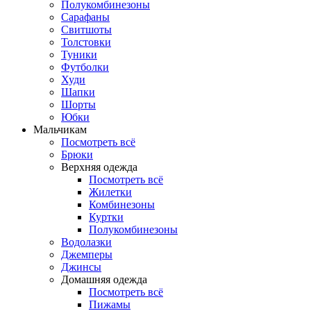
Полукомбинезоны
Сарафаны
Свитшоты
Толстовки
Туники
Футболки
Худи
Шапки
Шорты
Юбки
Мальчикам
Посмотреть всё
Брюки
Верхняя одежда
Посмотреть всё
Жилетки
Комбинезоны
Куртки
Полукомбинезоны
Водолазки
Джемперы
Джинсы
Домашняя одежда
Посмотреть всё
Пижамы