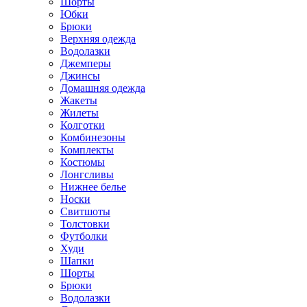
Шорты
Юбки
Брюки
Верхняя одежда
Водолазки
Джемперы
Джинсы
Домашняя одежда
Жакеты
Жилеты
Колготки
Комбинезоны
Комплекты
Костюмы
Лонгсливы
Нижнее белье
Носки
Свитшоты
Толстовки
Футболки
Худи
Шапки
Шорты
Брюки
Водолазки