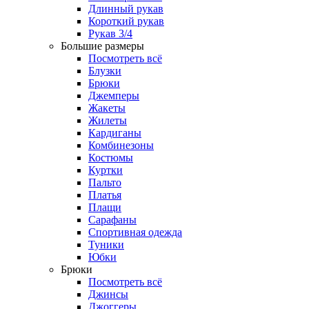
Длинный рукав
Короткий рукав
Рукав 3/4
Большие размеры
Посмотреть всё
Блузки
Брюки
Джемперы
Жакеты
Жилеты
Кардиганы
Комбинезоны
Костюмы
Куртки
Пальто
Платья
Плащи
Сарафаны
Спортивная одежда
Туники
Юбки
Брюки
Посмотреть всё
Джинсы
Джоггеры