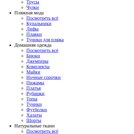
Трусы
Чулки
Пляжная мода
Посмотреть всё
Купальники
Лифы
Плавки
Туники для пляжа
Домашняя одежда
Посмотреть всё
Брюки
Джемперы
Комплекты
Майки
Ночные сорочки
Пижамы
Платья
Рубашки
Топы
Туники
Футболки
Халаты
Шорты
Натуральные ткани
Посмотреть всё