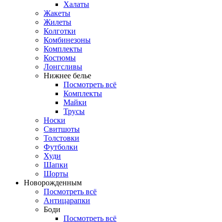
Халаты
Жакеты
Жилеты
Колготки
Комбинезоны
Комплекты
Костюмы
Лонгсливы
Нижнее белье
Посмотреть всё
Комплекты
Майки
Трусы
Носки
Свитшоты
Толстовки
Футболки
Худи
Шапки
Шорты
Новорожденным
Посмотреть всё
Антицарапки
Боди
Посмотреть всё