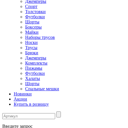
Джемперы
Спорт
Толстовки
Футболки
Шорты
Боксеры
Майки
Наборы трусов
Носки
Трусы
Брюки
Джемперы
Комплекты
Пижамы
Футболки
Халаты
Шорты
Спальные мешки
Новинки
Акции
Купить в розницу
Введите запрос