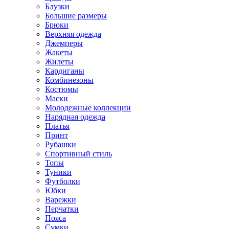
Блузки
Большие размеры
Брюки
Верхняя одежда
Джемперы
Жакеты
Жилеты
Кардиганы
Комбинезоны
Костюмы
Маски
Молодежные коллекции
Нарядная одежда
Платья
Принт
Рубашки
Спортивный стиль
Топы
Туники
Футболки
Юбки
Варежки
Перчатки
Пояса
Сумки