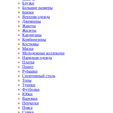
Блузки
Большие размеры
Брюки
Верхняя одежда
Джемперы
Жакеты
Жилеты
Кардиганы
Комбинезоны
Костюмы
Маски
Молодежные коллекции
Нарядная одежда
Платья
Принт
Рубашки
Спортивный стиль
Топы
Туники
Футболки
Юбки
Варежки
Перчатки
Пояса
Сумки