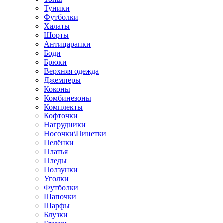
Туники
Футболки
Халаты
Шорты
Антицарапки
Боди
Брюки
Верхняя одежда
Джемперы
Коконы
Комбинезоны
Комплекты
Кофточки
Нагрудники
Носочки\Пинетки
Пелёнки
Платья
Пледы
Ползунки
Уголки
Футболки
Шапочки
Шарфы
Блузки