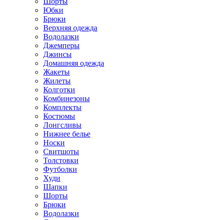
Шорты
Юбки
Брюки
Верхняя одежда
Водолазки
Джемперы
Джинсы
Домашняя одежда
Жакеты
Жилеты
Колготки
Комбинезоны
Комплекты
Костюмы
Лонгсливы
Нижнее белье
Носки
Свитшоты
Толстовки
Футболки
Худи
Шапки
Шорты
Брюки
Водолазки