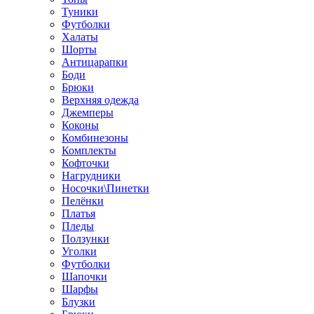
Туники
Футболки
Халаты
Шорты
Антицарапки
Боди
Брюки
Верхняя одежда
Джемперы
Коконы
Комбинезоны
Комплекты
Кофточки
Нагрудники
Носочки\Пинетки
Пелёнки
Платья
Пледы
Ползунки
Уголки
Футболки
Шапочки
Шарфы
Блузки