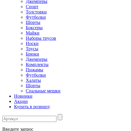
Джемперы
Спорт
Толстовки
Футболки
Шорты
Боксеры
Майки
Наборы трусов
Носки
Трусы
Брюки
Джемперы
Комплекты
Пижамы
Футболки
Халаты
Шорты
Спальные мешки
Новинки
Акции
Купить в розницу
Введите запрос