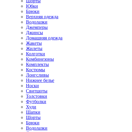
Шорты
Юбки
Брюки
Верхняя одежда
Водолазки
Джемперы
Джинсы
Домашняя одежда
Жакеты
Жилеты
Колготки
Комбинезоны
Комплекты
Костюмы
Лонгсливы
Нижнее белье
Носки
Свитшоты
Толстовки
Футболки
Худи
Шапки
Шорты
Брюки
Водолазки