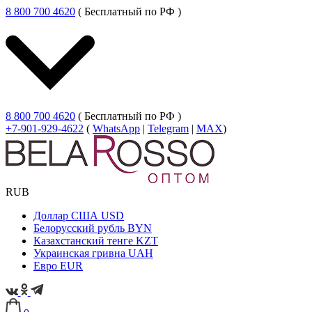
8 800 700 4620
( Бесплатный по РФ )
8 800 700 4620
( Бесплатный по РФ )
+7-901-929-4622
(
WhatsApp
|
Telegram
|
MAX
)
RUB
Доллар США
USD
Белорусский рубль
BYN
Казахстанский тенге
KZT
Украинская гривна
UAH
Евро
EUR