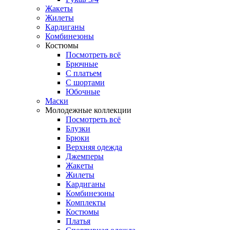
Жакеты
Жилеты
Кардиганы
Комбинезоны
Костюмы
Посмотреть всё
Брючные
С платьем
С шортами
Юбочные
Маски
Молодежные коллекции
Посмотреть всё
Блузки
Брюки
Верхняя одежда
Джемперы
Жакеты
Жилеты
Кардиганы
Комбинезоны
Комплекты
Костюмы
Платья