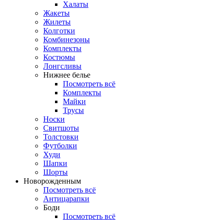
Халаты
Жакеты
Жилеты
Колготки
Комбинезоны
Комплекты
Костюмы
Лонгсливы
Нижнее белье
Посмотреть всё
Комплекты
Майки
Трусы
Носки
Свитшоты
Толстовки
Футболки
Худи
Шапки
Шорты
Новорожденным
Посмотреть всё
Антицарапки
Боди
Посмотреть всё