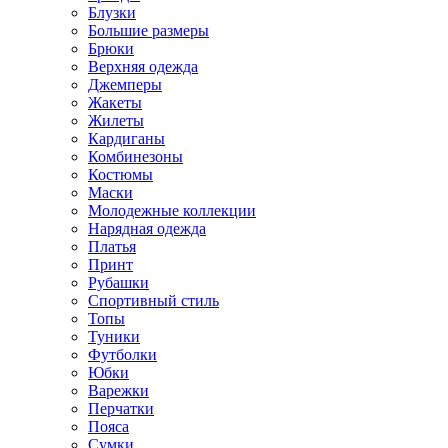
Блузки
Большие размеры
Брюки
Верхняя одежда
Джемперы
Жакеты
Жилеты
Кардиганы
Комбинезоны
Костюмы
Маски
Молодежные коллекции
Нарядная одежда
Платья
Принт
Рубашки
Спортивный стиль
Топы
Туники
Футболки
Юбки
Варежки
Перчатки
Пояса
Сумки