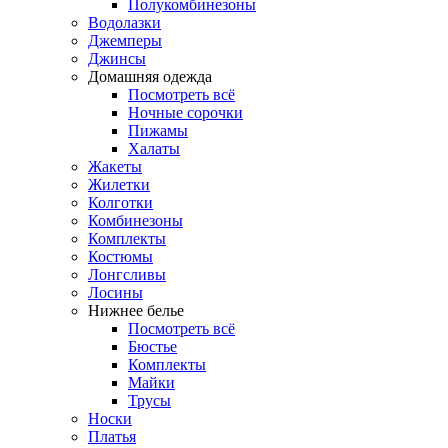
Полукомбинезоны
Водолазки
Джемперы
Джинсы
Домашняя одежда
Посмотреть всё
Ночные сорочки
Пижамы
Халаты
Жакеты
Жилетки
Колготки
Комбинезоны
Комплекты
Костюмы
Лонгсливы
Лосины
Нижнее белье
Посмотреть всё
Бюстье
Комплекты
Майки
Трусы
Носки
Платья