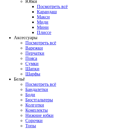
Юбки
Посмотреть всё
Карандаш
Макси
Миди
Мини
Плиссе
Аксессуары
Посмотреть всё
Варежки
Перчатки
Пояса
Сумки
Шапки
Шарфы
Бельё
Посмотреть всё
Бандалетки
Боди
Бюстгальтеры
Колготки
Комплекты
Нижние юбки
Сорочки
Топы