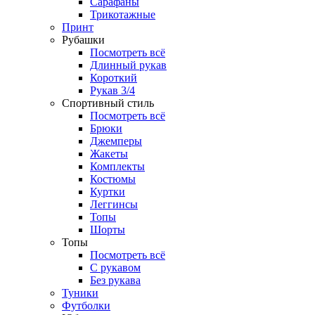
Сарафаны
Трикотажные
Принт
Рубашки
Посмотреть всё
Длинный рукав
Короткий
Рукав 3/4
Спортивный стиль
Посмотреть всё
Брюки
Джемперы
Жакеты
Комплекты
Костюмы
Куртки
Леггинсы
Топы
Шорты
Топы
Посмотреть всё
C рукавом
Без рукава
Туники
Футболки