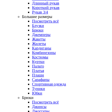
Длинный рукав
Короткий рукав
Рукав 3/4
Большие размеры
Посмотреть всё
Блузки
Брюки
Джемперы
Жакеты
Жилеты
Кардиганы
Комбинезоны
Костюмы
Куртки
Пальто
Платья
Плащи
Сарафаны
Спортивная одежда
Туники
Юбки
Брюки
Посмотреть всё
Джинсы
Джоггеры