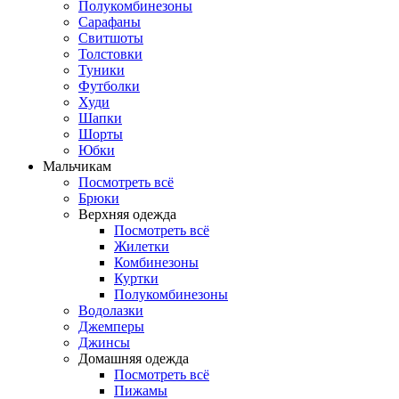
Полукомбинезоны
Сарафаны
Свитшоты
Толстовки
Туники
Футболки
Худи
Шапки
Шорты
Юбки
Мальчикам
Посмотреть всё
Брюки
Верхняя одежда
Посмотреть всё
Жилетки
Комбинезоны
Куртки
Полукомбинезоны
Водолазки
Джемперы
Джинсы
Домашняя одежда
Посмотреть всё
Пижамы