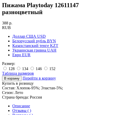
Пижама Playtoday 12611147
разноцветный
388 р.
RUB
Доллар США
USD
Белорусский рубль
BYN
Казахстанский тенге
KZT
Украинская гривна
UAH
Евро
EUR
Размер:
128
134
146
152
Таблица размеров
Перейти в корзину
Купить в розницу
Состав:
Хлопок-95%; Эластан-5%;
Сезон:
Лето
Страна бренда:
Россия
Описание
Отзывы ( )