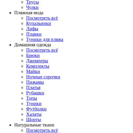
Трусы
Чулки
Пляжная мода
Посмотреть всё
Купальники
Лифы
Плавки
Туники для пляжа
Домашняя одежда
Посмотреть всё
Брюки
Джемперы
Комплекты
Майки
Ночные сорочки
Пижамы
Платья
Рубашки
Топы
Туники
Футболки
Халаты
Шорты
Натуральные ткани
Посмотреть всё