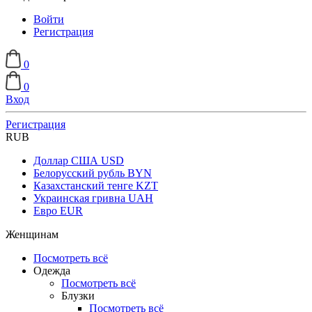
Войти
Регистрация
0
0
Вход
Регистрация
RUB
Доллар США
USD
Белорусский рубль
BYN
Казахстанский тенге
KZT
Украинская гривна
UAH
Евро
EUR
Женщинам
Посмотреть всё
Одежда
Посмотреть всё
Блузки
Посмотреть всё