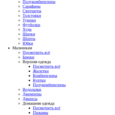
Полукомбинезоны
Сарафаны
Свитшоты
Толстовки
Туники
Футболки
Худи
Шапки
Шорты
Юбки
Мальчикам
Посмотреть всё
Брюки
Верхняя одежда
Посмотреть всё
Жилетки
Комбинезоны
Куртки
Полукомбинезоны
Водолазки
Джемперы
Джинсы
Домашняя одежда
Посмотреть всё
Пижамы