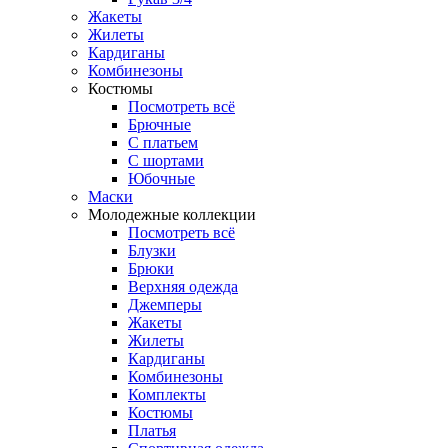
Жакеты
Жилеты
Кардиганы
Комбинезоны
Костюмы
Посмотреть всё
Брючные
С платьем
С шортами
Юбочные
Маски
Молодежные коллекции
Посмотреть всё
Блузки
Брюки
Верхняя одежда
Джемперы
Жакеты
Жилеты
Кардиганы
Комбинезоны
Комплекты
Костюмы
Платья