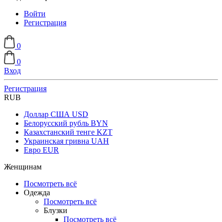
Войти
Регистрация
0
0
Вход
Регистрация
RUB
Доллар США
USD
Белорусский рубль
BYN
Казахстанский тенге
KZT
Украинская гривна
UAH
Евро
EUR
Женщинам
Посмотреть всё
Одежда
Посмотреть всё
Блузки
Посмотреть всё