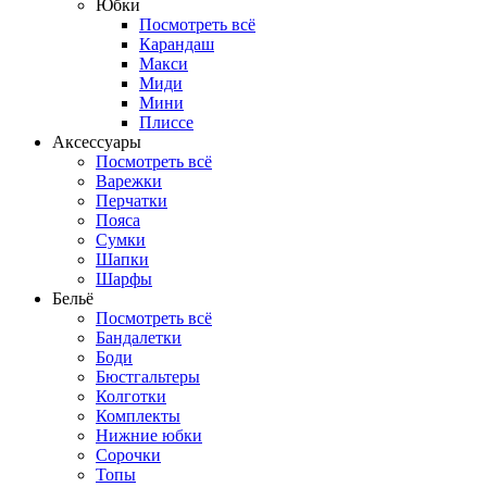
Юбки
Посмотреть всё
Карандаш
Макси
Миди
Мини
Плиссе
Аксессуары
Посмотреть всё
Варежки
Перчатки
Пояса
Сумки
Шапки
Шарфы
Бельё
Посмотреть всё
Бандалетки
Боди
Бюстгальтеры
Колготки
Комплекты
Нижние юбки
Сорочки
Топы