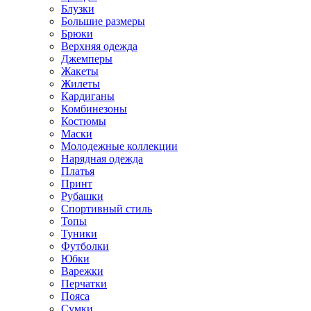
Блузки
Большие размеры
Брюки
Верхняя одежда
Джемперы
Жакеты
Жилеты
Кардиганы
Комбинезоны
Костюмы
Маски
Молодежные коллекции
Нарядная одежда
Платья
Принт
Рубашки
Спортивный стиль
Топы
Туники
Футболки
Юбки
Варежки
Перчатки
Пояса
Сумки