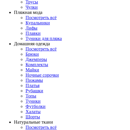
Трусы
Чулки
Пляжная мода
Посмотреть всё
Купальники
Лифы
Плавки
Туники для пляжа
Домашняя одежда
Посмотреть всё
Брюки
Джемперы
Комплекты
Майки
Ночные сорочки
Пижамы
Платья
Рубашки
Топы
Туники
Футболки
Халаты
Шорты
Натуральные ткани
Посмотреть всё