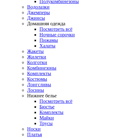
Полукомбинезоны
Водолазки
Джемперы
Джинсы
Домашняя одежда
Посмотреть всё
Ночные сорочки
Пижамы
Халаты
Жакеты
Жилетки
Колготки
Комбинезоны
Комплекты
Костюмы
Лонгсливы
Лосины
Нижнее белье
Посмотреть всё
Бюстье
Комплекты
Майки
Трусы
Носки
Платья