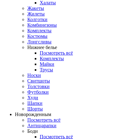
Халаты
Жакеты
Жилеты
Колготки
Комбинезоны
Комплекты
Костюмы
Лонгсливы
Нижнее белье
Посмотреть всё
Комплекты
Майки
Трусы
Носки
Свитшоты
Толстовки
Футболки
Худи
Шапки
Шорты
Новорожденным
Посмотреть всё
Антицарапки
Боди
Посмотреть всё