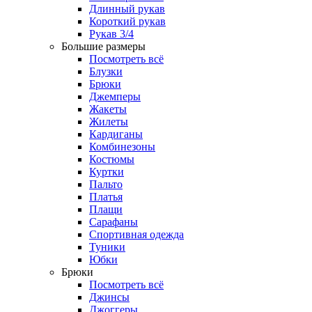
Длинный рукав
Короткий рукав
Рукав 3/4
Большие размеры
Посмотреть всё
Блузки
Брюки
Джемперы
Жакеты
Жилеты
Кардиганы
Комбинезоны
Костюмы
Куртки
Пальто
Платья
Плащи
Сарафаны
Спортивная одежда
Туники
Юбки
Брюки
Посмотреть всё
Джинсы
Джоггеры