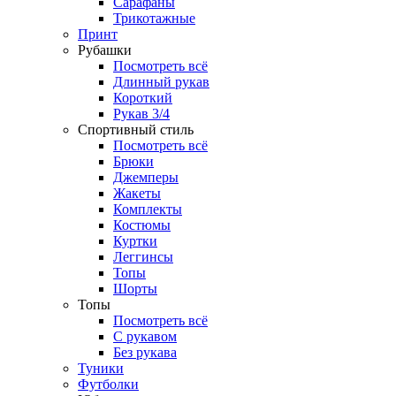
Сарафаны
Трикотажные
Принт
Рубашки
Посмотреть всё
Длинный рукав
Короткий
Рукав 3/4
Спортивный стиль
Посмотреть всё
Брюки
Джемперы
Жакеты
Комплекты
Костюмы
Куртки
Леггинсы
Топы
Шорты
Топы
Посмотреть всё
C рукавом
Без рукава
Туники
Футболки