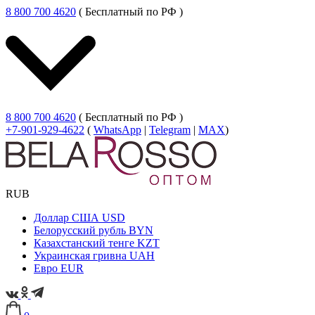
8 800 700 4620
( Бесплатный по РФ )
8 800 700 4620
( Бесплатный по РФ )
+7-901-929-4622
(
WhatsApp
|
Telegram
|
MAX
)
RUB
Доллар США
USD
Белорусский рубль
BYN
Казахстанский тенге
KZT
Украинская гривна
UAH
Евро
EUR