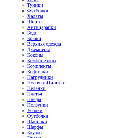
Туники
Футболки
Халаты
Шорты
Антицарапки
Боди
Брюки
Верхняя одежда
Джемперы
Коконы
Комбинезоны
Комплекты
Кофточки
Нагрудники
Носочки\Пинетки
Пелёнки
Платья
Пледы
Ползунки
Уголки
Футболки
Шапочки
Шарфы
Блузки