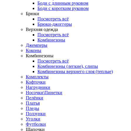
Боди с длинным руковом
Боди с коротким руковом
Брюки
Посмотреть всё
Брюки-джоггеры
Верхняя одежда
Посмотреть всё
Комбинезоны
Джемперы
Коконы
Комбинезоны
Посмотреть всё
Комбинезоны (легкие), слипы
Комбинезоны верхнего слоя (теплые)
Комплекты
Кофточки
Нагрудники
Носочки\Пинетки
Пелёнки
Платья
Пледы
Ползунки
Уголки
Футболки
Шапочки