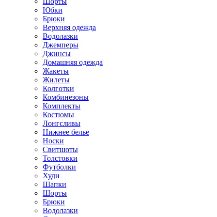
Шорты
Юбки
Брюки
Верхняя одежда
Водолазки
Джемперы
Джинсы
Домашняя одежда
Жакеты
Жилеты
Колготки
Комбинезоны
Комплекты
Костюмы
Лонгсливы
Нижнее белье
Носки
Свитшоты
Толстовки
Футболки
Худи
Шапки
Шорты
Брюки
Водолазки