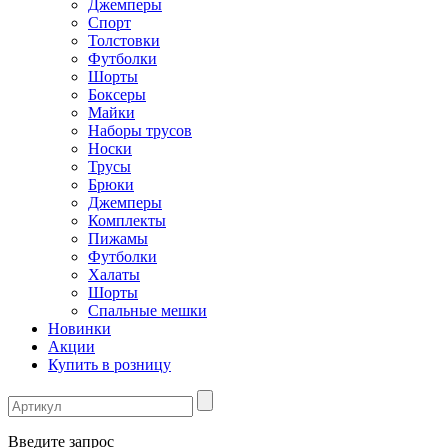
Джемперы
Спорт
Толстовки
Футболки
Шорты
Боксеры
Майки
Наборы трусов
Носки
Трусы
Брюки
Джемперы
Комплекты
Пижамы
Футболки
Халаты
Шорты
Спальные мешки
Новинки
Акции
Купить в розницу
Введите запрос