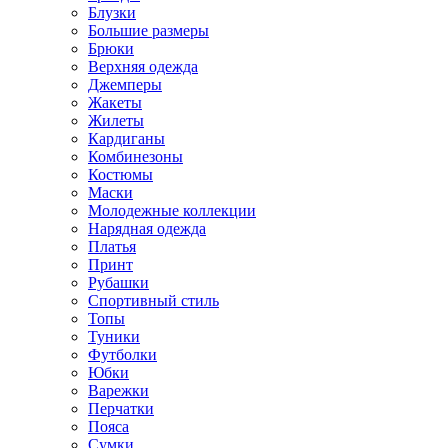
Блузки
Большие размеры
Брюки
Верхняя одежда
Джемперы
Жакеты
Жилеты
Кардиганы
Комбинезоны
Костюмы
Маски
Молодежные коллекции
Нарядная одежда
Платья
Принт
Рубашки
Спортивный стиль
Топы
Туники
Футболки
Юбки
Варежки
Перчатки
Пояса
Сумки