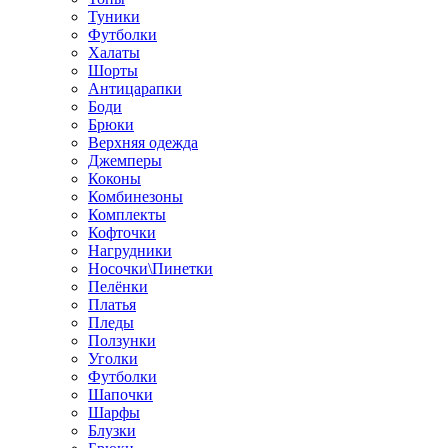
Туники
Футболки
Халаты
Шорты
Антицарапки
Боди
Брюки
Верхняя одежда
Джемперы
Коконы
Комбинезоны
Комплекты
Кофточки
Нагрудники
Носочки\Пинетки
Пелёнки
Платья
Пледы
Ползунки
Уголки
Футболки
Шапочки
Шарфы
Блузки