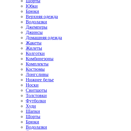
Шорты
Юбки
Брюки
Верхняя одежда
Водолазки
Джемперы
Джинсы
Домашняя одежда
Жакеты
Жилеты
Колготки
Комбинезоны
Комплекты
Костюмы
Лонгсливы
Нижнее белье
Носки
Свитшоты
Толстовки
Футболки
Худи
Шапки
Шорты
Брюки
Водолазки