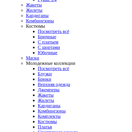
Жакеты
Жилеты
Кардиганы
Комбинезоны
Костюмы
Посмотреть всё
Брючные
С платьем
С шортами
Юбочные
Маски
Молодежные коллекции
Посмотреть всё
Блузки
Брюки
Верхняя одежда
Джемперы
Жакеты
Жилеты
Кардиганы
Комбинезоны
Комплекты
Костюмы
Платья