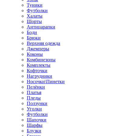
Туники
Футболки
Халаты
Шорты
Антицарапки
Боди
Брюки
Верхняя одежда
Джемперы
Коконы
Комбинезоны
Комплекты
Кофточки
Нагрудники
Носочки\Пинетки
Пелёнки
Платья
Пледы
Ползунки
Уголки
Футболки
Шапочки
Шарфы
Блузки