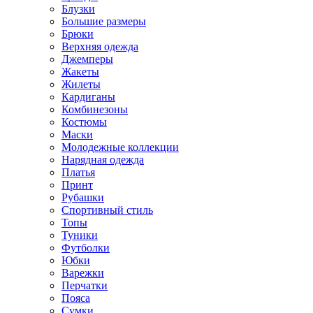
Блузки
Большие размеры
Брюки
Верхняя одежда
Джемперы
Жакеты
Жилеты
Кардиганы
Комбинезоны
Костюмы
Маски
Молодежные коллекции
Нарядная одежда
Платья
Принт
Рубашки
Спортивный стиль
Топы
Туники
Футболки
Юбки
Варежки
Перчатки
Пояса
Сумки