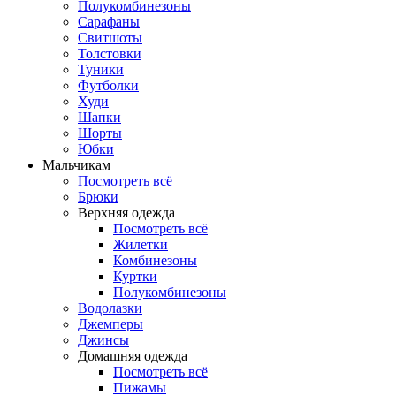
Полукомбинезоны
Сарафаны
Свитшоты
Толстовки
Туники
Футболки
Худи
Шапки
Шорты
Юбки
Мальчикам
Посмотреть всё
Брюки
Верхняя одежда
Посмотреть всё
Жилетки
Комбинезоны
Куртки
Полукомбинезоны
Водолазки
Джемперы
Джинсы
Домашняя одежда
Посмотреть всё
Пижамы