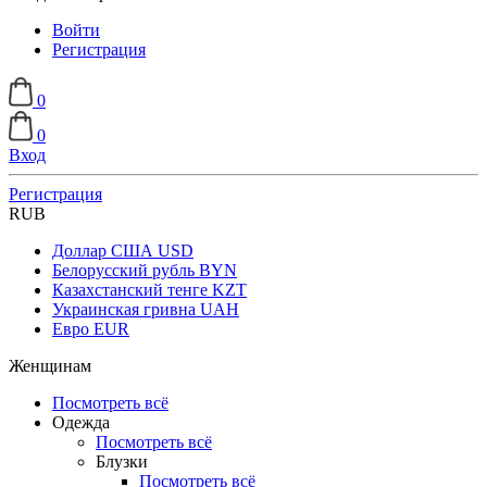
Войти
Регистрация
0
0
Вход
Регистрация
RUB
Доллар США
USD
Белорусский рубль
BYN
Казахстанский тенге
KZT
Украинская гривна
UAH
Евро
EUR
Женщинам
Посмотреть всё
Одежда
Посмотреть всё
Блузки
Посмотреть всё