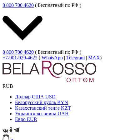
8 800 700 4620
( Бесплатный по РФ )
8 800 700 4620
( Бесплатный по РФ )
+7-901-929-4622
(
WhatsApp
|
Telegram
|
MAX
)
RUB
Доллар США
USD
Белорусский рубль
BYN
Казахстанский тенге
KZT
Украинская гривна
UAH
Евро
EUR