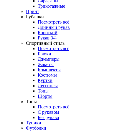
Сарафаны
Трикотажные
Принт
Рубашки
Посмотреть всё
Длинный рукав
Короткий
Рукав 3/4
Спортивный стиль
Посмотреть всё
Брюки
Джемперы
Жакеты
Комплекты
Костюмы
Куртки
Леггинсы
Топы
Шорты
Топы
Посмотреть всё
C рукавом
Без рукава
Туники
Футболки