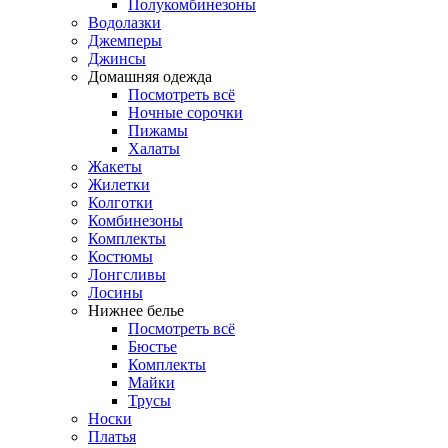
Полукомбинезоны
Водолазки
Джемперы
Джинсы
Домашняя одежда
Посмотреть всё
Ночные сорочки
Пижамы
Халаты
Жакеты
Жилетки
Колготки
Комбинезоны
Комплекты
Костюмы
Лонгсливы
Лосины
Нижнее белье
Посмотреть всё
Бюстье
Комплекты
Майки
Трусы
Носки
Платья