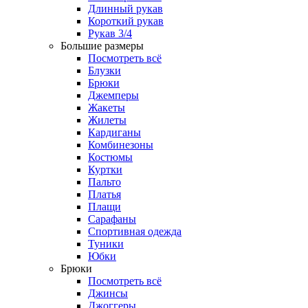
Длинный рукав
Короткий рукав
Рукав 3/4
Большие размеры
Посмотреть всё
Блузки
Брюки
Джемперы
Жакеты
Жилеты
Кардиганы
Комбинезоны
Костюмы
Куртки
Пальто
Платья
Плащи
Сарафаны
Спортивная одежда
Туники
Юбки
Брюки
Посмотреть всё
Джинсы
Джоггеры