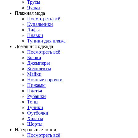
Трусы
Чулки
Пляжная мода
Посмотреть всё
Купальники
Лифы
Плавки
Туники для пляжа
Домашняя одежда
Посмотреть всё
Брюки
Джемперы
Комплекты
Майки
Ночные сорочки
Пижамы
Платья
Рубашки
Топы
Туники
Футболки
Халаты
Шорты
Натуральные ткани
Посмотреть всё