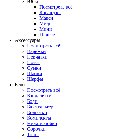
Юбки
Посмотреть всё
Карандаш
Макси
Миди
Мини
Плиссе
Аксессуары
Посмотреть всё
Варежки
Перчатки
Пояса
Сумки
Шапки
Шарфы
Бельё
Посмотреть всё
Бандалетки
Боди
Бюстгальтеры
Колготки
Комплекты
Нижние юбки
Сорочки
Топы