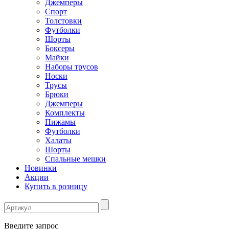
Джемперы
Спорт
Толстовки
Футболки
Шорты
Боксеры
Майки
Наборы трусов
Носки
Трусы
Брюки
Джемперы
Комплекты
Пижамы
Футболки
Халаты
Шорты
Спальные мешки
Новинки
Акции
Купить в розницу
Введите запрос