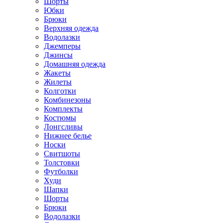
Шорты
Юбки
Брюки
Верхняя одежда
Водолазки
Джемперы
Джинсы
Домашняя одежда
Жакеты
Жилеты
Колготки
Комбинезоны
Комплекты
Костюмы
Лонгсливы
Нижнее белье
Носки
Свитшоты
Толстовки
Футболки
Худи
Шапки
Шорты
Брюки
Водолазки