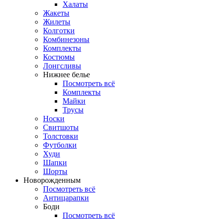
Халаты
Жакеты
Жилеты
Колготки
Комбинезоны
Комплекты
Костюмы
Лонгсливы
Нижнее белье
Посмотреть всё
Комплекты
Майки
Трусы
Носки
Свитшоты
Толстовки
Футболки
Худи
Шапки
Шорты
Новорожденным
Посмотреть всё
Антицарапки
Боди
Посмотреть всё