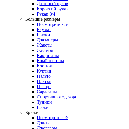
Длинный рукав
Короткий рукав
Рукав 3/4
Большие размеры
Посмотреть всё
Блузки
Брюки
Джемперы
Жакеты
Жилеты
Кардиганы
Комбинезоны
Костюмы
Куртки
Пальто
Платья
Плащи
Сарафаны
Спортивная одежда
Туники
Юбки
Брюки
Посмотреть всё
Джинсы
Джоггеры