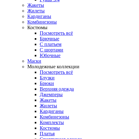
Жакеты
Жилеты
Кардиганы
Комбинезоны
Костюмы
Посмотреть всё
Брючные
С платьем
С шортами
Юбочные
Маски
Молодежные коллекции
Посмотреть всё
Блузки
Брюки
Верхняя одежда
Джемперы
Жакеты
Жилеты
Кардиганы
Комбинезоны
Комплекты
Костюмы
Платья