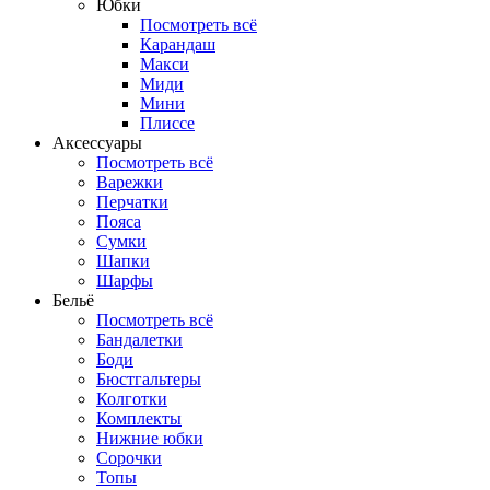
Юбки
Посмотреть всё
Карандаш
Макси
Миди
Мини
Плиссе
Аксессуары
Посмотреть всё
Варежки
Перчатки
Пояса
Сумки
Шапки
Шарфы
Бельё
Посмотреть всё
Бандалетки
Боди
Бюстгальтеры
Колготки
Комплекты
Нижние юбки
Сорочки
Топы