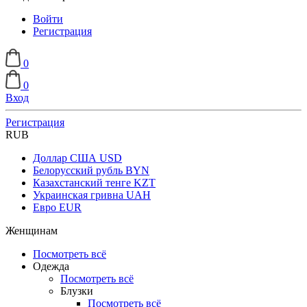
Войти
Регистрация
0
0
Вход
Регистрация
RUB
Доллар США
USD
Белорусский рубль
BYN
Казахстанский тенге
KZT
Украинская гривна
UAH
Евро
EUR
Женщинам
Посмотреть всё
Одежда
Посмотреть всё
Блузки
Посмотреть всё