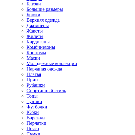
Блузки
Большие размеры
Брюки
Верхняя одежда
Джемперы
Жакеты
Жилеты
Кардиганы
Комбинезоны
Костюмы
Маски
Молодежные коллекции
Нарядная одежда
Платья
Принт
Рубашки
Спортивный стиль
Топы
Туники
Футболки
Юбки
Варежки
Перчатки
Пояса
Сумки