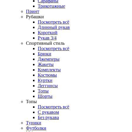
Сарафаны
Трикотажные
Принт
Рубашки
Посмотреть всё
Длинный рукав
Короткий
Рукав 3/4
Спортивный стиль
Посмотреть всё
Брюки
Джемперы
Жакеты
Комплекты
Костюмы
Куртки
Леггинсы
Топы
Шорты
Топы
Посмотреть всё
C рукавом
Без рукава
Туники
Футболки