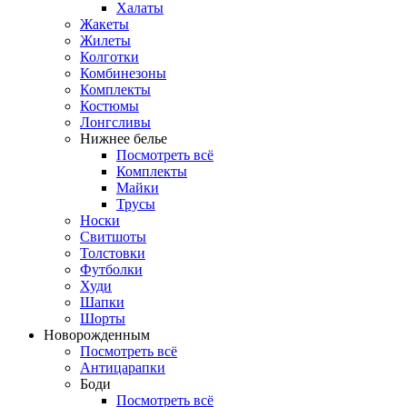
Халаты
Жакеты
Жилеты
Колготки
Комбинезоны
Комплекты
Костюмы
Лонгсливы
Нижнее белье
Посмотреть всё
Комплекты
Майки
Трусы
Носки
Свитшоты
Толстовки
Футболки
Худи
Шапки
Шорты
Новорожденным
Посмотреть всё
Антицарапки
Боди
Посмотреть всё