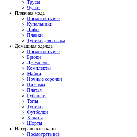
Трусы
Чулки
Пляжная мода
Посмотреть всё
Купальники
Лифы
Плавки
Туники для пляжа
Домашняя одежда
Посмотреть всё
Брюки
Джемперы
Комплекты
Майки
Ночные сорочки
Пижамы
Платья
Рубашки
Топы
Туники
Футболки
Халаты
Шорты
Натуральные ткани
Посмотреть всё