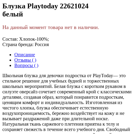
Блузка Playtoday 22621024
белый
На данный момент товара нет в наличии.
Состав:
Хлопок-100%;
Страна бренда:
Россия
Описание
Отзывы ( )
Вопросы ( )
Школьная блузка для девочки подростка от PlayToday— это
стильное решение для учебных будней и торжественных
школьных мероприятий. Белая блузка с коротким рукавом в
силуэте оверсайз сочетает современный крой с классическими
деталями, создавая образ, который понравится подросткам,
ценящим комфорт и индивидуальность. Изготовленная из
чистого хлопка, блузка обеспечивает естественную
воздухопроницаемость, бережно воздействует на кожу и не
вызывает раздражений даже при длительной носке.
Натуральная ткань саржевого плетения приятна к телу и
сохраняет свежесть в течение всего учебного дня. Свободный