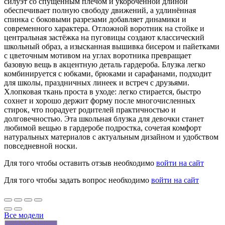
силуэт со спущенным плечом и укороченной длиной
обеспечивает полную свободу движений, а удлинённая
спинка с боковыми разрезами добавляет динамики и
современного характера. Отложной воротник на стойке и
центральная застёжка на пуговицы создают классический
школьный образ, а изысканная вышивка бисером и пайетками
с цветочным мотивом на углах воротника превращает
базовую вещь в акцентную деталь гардероба. Блузка легко
комбинируется с юбками, брюками и сарафанами, подходит
для школы, праздничных линеек и встреч с друзьями.
Хлопковая ткань проста в уходе: легко стирается, быстро
сохнет и хорошо держит форму после многочисленных
стирок, что порадует родителей практичностью и
долговечностью. Эта школьная блузка для девочки станет
любимой вещью в гардеробе подростка, сочетая комфорт
натуральных материалов с актуальным дизайном и удобством
повседневной носки.
Для того чтобы оставить отзыв необходимо
войти на сайт
Для того чтобы задать вопрос необходимо
войти на сайт
Все модели