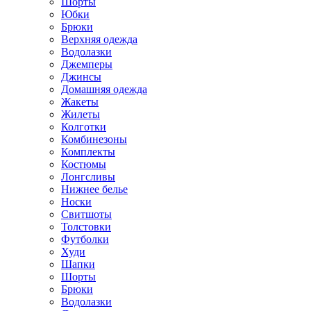
Шорты
Юбки
Брюки
Верхняя одежда
Водолазки
Джемперы
Джинсы
Домашняя одежда
Жакеты
Жилеты
Колготки
Комбинезоны
Комплекты
Костюмы
Лонгсливы
Нижнее белье
Носки
Свитшоты
Толстовки
Футболки
Худи
Шапки
Шорты
Брюки
Водолазки