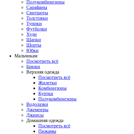
Полукомбинезоны
Сарафаны
Свитшоты
Толстовки
Туники
Футболки
Худи
Шапки
Шорты
Юбки
Мальчикам
Посмотреть всё
Брюки
Верхняя одежда
Посмотреть всё
Жилетки
Комбинезоны
Куртки
Полукомбинезоны
Водолазки
Джемперы
Джинсы
Домашняя одежда
Посмотреть всё
Пижамы