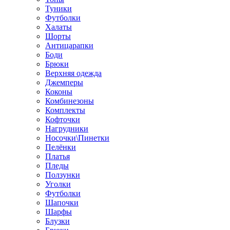
Туники
Футболки
Халаты
Шорты
Антицарапки
Боди
Брюки
Верхняя одежда
Джемперы
Коконы
Комбинезоны
Комплекты
Кофточки
Нагрудники
Носочки\Пинетки
Пелёнки
Платья
Пледы
Ползунки
Уголки
Футболки
Шапочки
Шарфы
Блузки