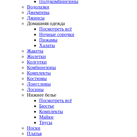
Полукомбинезоны
Водолазки
Джемперы
Джинсы
Домашняя одежда
Посмотреть всё
Ночные сорочки
Пижамы
Халаты
Жакеты
Жилетки
Колготки
Комбинезоны
Комплекты
Костюмы
Лонгсливы
Лосины
Нижнее белье
Посмотреть всё
Бюстье
Комплекты
Майки
Трусы
Носки
Платья