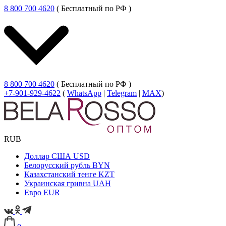
8 800 700 4620
( Бесплатный по РФ )
8 800 700 4620
( Бесплатный по РФ )
+7-901-929-4622
(
WhatsApp
|
Telegram
|
MAX
)
RUB
Доллар США
USD
Белорусский рубль
BYN
Казахстанский тенге
KZT
Украинская гривна
UAH
Евро
EUR