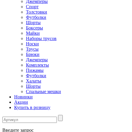
Джемперы
Спорт
Толстовки
Футболки
Шорты
Боксеры
Майки
Наборы трусов
Носки
Трусы
Брюки
Джемперы
Комплекты
Пижамы
Футболки
Халаты
Шорты
Спальные мешки
Новинки
Акции
Купить в розницу
Введите запрос