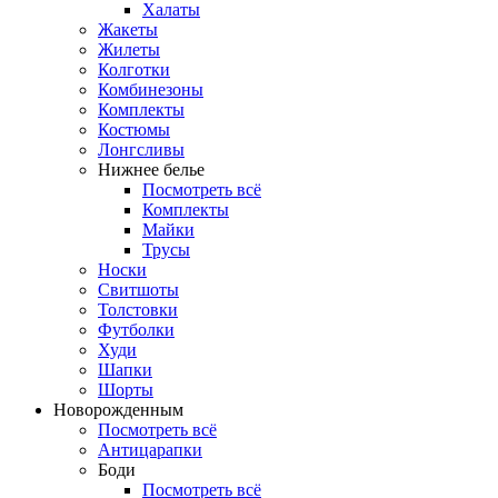
Халаты
Жакеты
Жилеты
Колготки
Комбинезоны
Комплекты
Костюмы
Лонгсливы
Нижнее белье
Посмотреть всё
Комплекты
Майки
Трусы
Носки
Свитшоты
Толстовки
Футболки
Худи
Шапки
Шорты
Новорожденным
Посмотреть всё
Антицарапки
Боди
Посмотреть всё