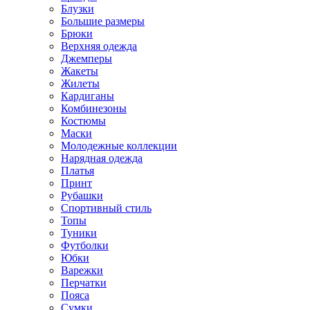
Блузки
Большие размеры
Брюки
Верхняя одежда
Джемперы
Жакеты
Жилеты
Кардиганы
Комбинезоны
Костюмы
Маски
Молодежные коллекции
Нарядная одежда
Платья
Принт
Рубашки
Спортивный стиль
Топы
Туники
Футболки
Юбки
Варежки
Перчатки
Пояса
Сумки