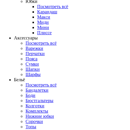
Юбки
Посмотреть всё
Карандаш
Макси
Миди
Мини
Плиссе
Аксессуары
Посмотреть всё
Варежки
Перчатки
Пояса
Сумки
Шапки
Шарфы
Бельё
Посмотреть всё
Бандалетки
Боди
Бюстгальтеры
Колготки
Комплекты
Нижние юбки
Сорочки
Топы