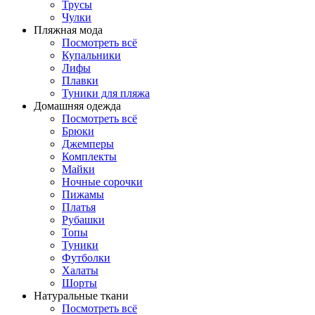
Трусы
Чулки
Пляжная мода
Посмотреть всё
Купальники
Лифы
Плавки
Туники для пляжа
Домашняя одежда
Посмотреть всё
Брюки
Джемперы
Комплекты
Майки
Ночные сорочки
Пижамы
Платья
Рубашки
Топы
Туники
Футболки
Халаты
Шорты
Натуральные ткани
Посмотреть всё