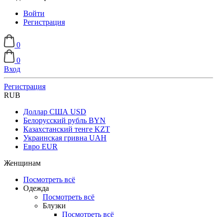
Войти
Регистрация
0
0
Вход
Регистрация
RUB
Доллар США
USD
Белорусский рубль
BYN
Казахстанский тенге
KZT
Украинская гривна
UAH
Евро
EUR
Женщинам
Посмотреть всё
Одежда
Посмотреть всё
Блузки
Посмотреть всё