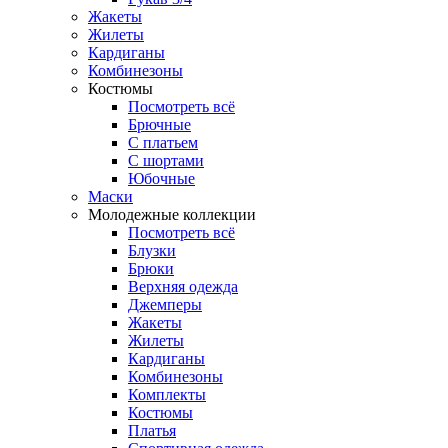
Жакеты
Жилеты
Кардиганы
Комбинезоны
Костюмы
Посмотреть всё
Брючные
С платьем
С шортами
Юбочные
Маски
Молодежные коллекции
Посмотреть всё
Блузки
Брюки
Верхняя одежда
Джемперы
Жакеты
Жилеты
Кардиганы
Комбинезоны
Комплекты
Костюмы
Платья