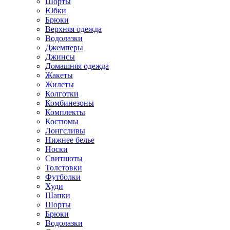
Шорты
Юбки
Брюки
Верхняя одежда
Водолазки
Джемперы
Джинсы
Домашняя одежда
Жакеты
Жилеты
Колготки
Комбинезоны
Комплекты
Костюмы
Лонгсливы
Нижнее белье
Носки
Свитшоты
Толстовки
Футболки
Худи
Шапки
Шорты
Брюки
Водолазки