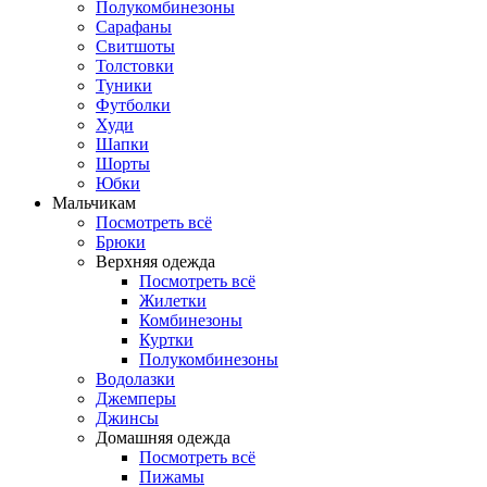
Полукомбинезоны
Сарафаны
Свитшоты
Толстовки
Туники
Футболки
Худи
Шапки
Шорты
Юбки
Мальчикам
Посмотреть всё
Брюки
Верхняя одежда
Посмотреть всё
Жилетки
Комбинезоны
Куртки
Полукомбинезоны
Водолазки
Джемперы
Джинсы
Домашняя одежда
Посмотреть всё
Пижамы