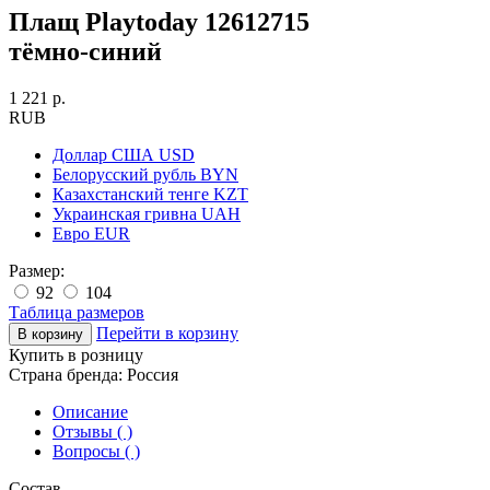
Плащ Playtoday 12612715
тёмно-синий
1 221 р.
RUB
Доллар США
USD
Белорусский рубль
BYN
Казахстанский тенге
KZT
Украинская гривна
UAH
Евро
EUR
Размер:
92
104
Таблица размеров
Перейти в корзину
Купить в розницу
Страна бренда:
Россия
Описание
Отзывы ( )
Вопросы ( )
Состав