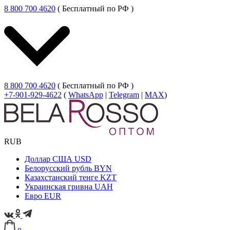
8 800 700 4620
( Бесплатный по РФ )
8 800 700 4620
( Бесплатный по РФ )
+7-901-929-4622
(
WhatsApp
|
Telegram
|
MAX
)
RUB
Доллар США
USD
Белорусский рубль
BYN
Казахстанский тенге
KZT
Украинская гривна
UAH
Евро
EUR