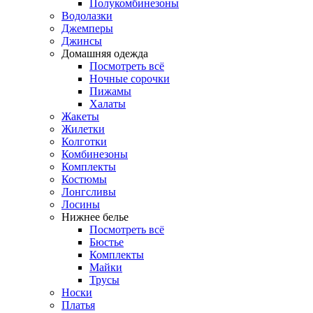
Полукомбинезоны
Водолазки
Джемперы
Джинсы
Домашняя одежда
Посмотреть всё
Ночные сорочки
Пижамы
Халаты
Жакеты
Жилетки
Колготки
Комбинезоны
Комплекты
Костюмы
Лонгсливы
Лосины
Нижнее белье
Посмотреть всё
Бюстье
Комплекты
Майки
Трусы
Носки
Платья