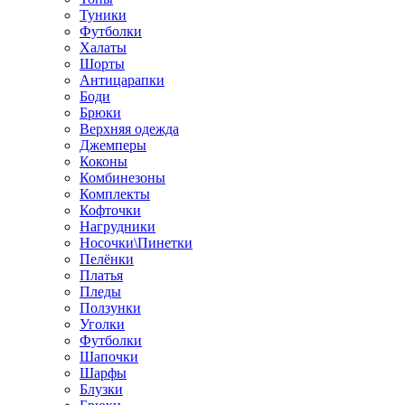
Туники
Футболки
Халаты
Шорты
Антицарапки
Боди
Брюки
Верхняя одежда
Джемперы
Коконы
Комбинезоны
Комплекты
Кофточки
Нагрудники
Носочки\Пинетки
Пелёнки
Платья
Пледы
Ползунки
Уголки
Футболки
Шапочки
Шарфы
Блузки