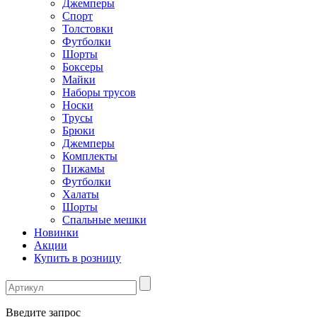
Джемперы
Спорт
Толстовки
Футболки
Шорты
Боксеры
Майки
Наборы трусов
Носки
Трусы
Брюки
Джемперы
Комплекты
Пижамы
Футболки
Халаты
Шорты
Спальные мешки
Новинки
Акции
Купить в розницу
Введите запрос