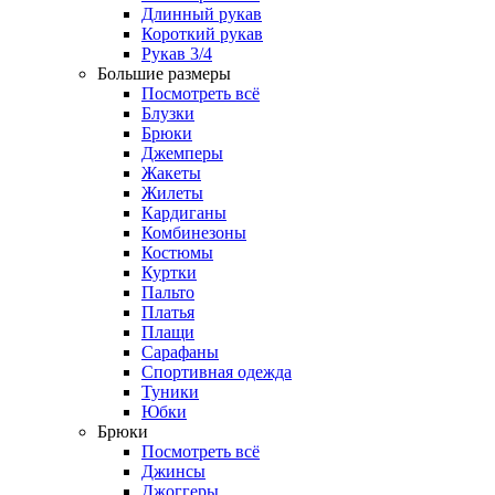
Длинный рукав
Короткий рукав
Рукав 3/4
Большие размеры
Посмотреть всё
Блузки
Брюки
Джемперы
Жакеты
Жилеты
Кардиганы
Комбинезоны
Костюмы
Куртки
Пальто
Платья
Плащи
Сарафаны
Спортивная одежда
Туники
Юбки
Брюки
Посмотреть всё
Джинсы
Джоггеры