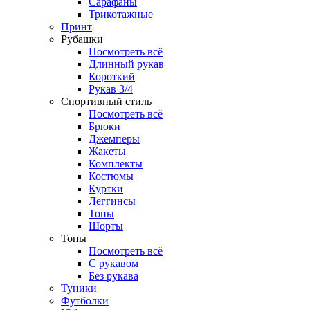
Сарафаны
Трикотажные
Принт
Рубашки
Посмотреть всё
Длинный рукав
Короткий
Рукав 3/4
Спортивный стиль
Посмотреть всё
Брюки
Джемперы
Жакеты
Комплекты
Костюмы
Куртки
Леггинсы
Топы
Шорты
Топы
Посмотреть всё
C рукавом
Без рукава
Туники
Футболки