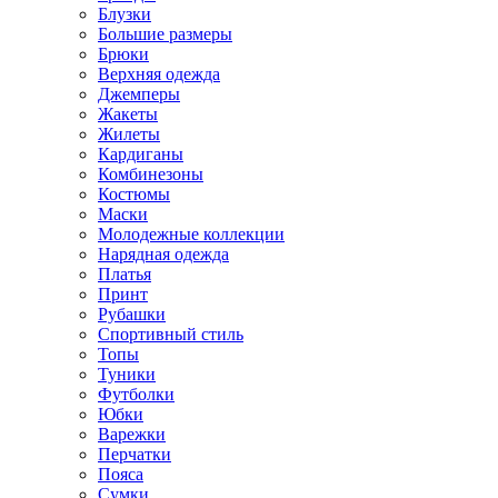
Блузки
Большие размеры
Брюки
Верхняя одежда
Джемперы
Жакеты
Жилеты
Кардиганы
Комбинезоны
Костюмы
Маски
Молодежные коллекции
Нарядная одежда
Платья
Принт
Рубашки
Спортивный стиль
Топы
Туники
Футболки
Юбки
Варежки
Перчатки
Пояса
Сумки