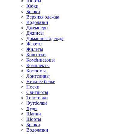
Шорты
Юбки
Брюки
Верхняя одежда
Водолазки
Джемперы
Джинсы
Домашняя одежда
Жакеты
Жилеты
Колготки
Комбинезоны
Комплекты
Костюмы
Лонгсливы
Нижнее белье
Носки
Свитшоты
Толстовки
Футболки
Худи
Шапки
Шорты
Брюки
Водолазки