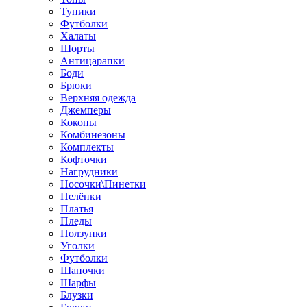
Туники
Футболки
Халаты
Шорты
Антицарапки
Боди
Брюки
Верхняя одежда
Джемперы
Коконы
Комбинезоны
Комплекты
Кофточки
Нагрудники
Носочки\Пинетки
Пелёнки
Платья
Пледы
Ползунки
Уголки
Футболки
Шапочки
Шарфы
Блузки