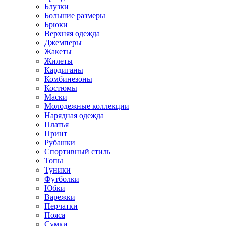
Блузки
Большие размеры
Брюки
Верхняя одежда
Джемперы
Жакеты
Жилеты
Кардиганы
Комбинезоны
Костюмы
Маски
Молодежные коллекции
Нарядная одежда
Платья
Принт
Рубашки
Спортивный стиль
Топы
Туники
Футболки
Юбки
Варежки
Перчатки
Пояса
Сумки