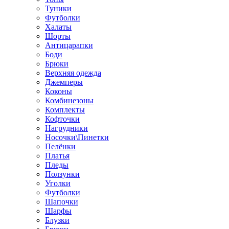
Туники
Футболки
Халаты
Шорты
Антицарапки
Боди
Брюки
Верхняя одежда
Джемперы
Коконы
Комбинезоны
Комплекты
Кофточки
Нагрудники
Носочки\Пинетки
Пелёнки
Платья
Пледы
Ползунки
Уголки
Футболки
Шапочки
Шарфы
Блузки