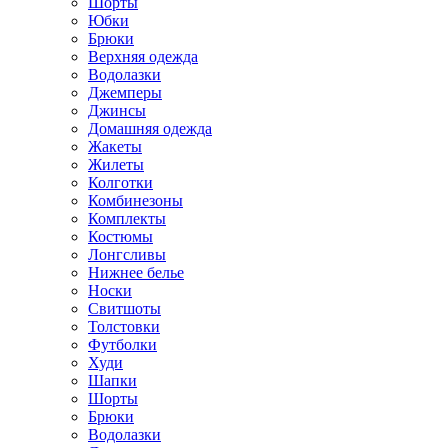
Шорты
Юбки
Брюки
Верхняя одежда
Водолазки
Джемперы
Джинсы
Домашняя одежда
Жакеты
Жилеты
Колготки
Комбинезоны
Комплекты
Костюмы
Лонгсливы
Нижнее белье
Носки
Свитшоты
Толстовки
Футболки
Худи
Шапки
Шорты
Брюки
Водолазки