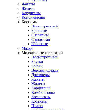
Жакеты
Жилеты
Кардиганы
Комбинезоны
Костюмы
Посмотреть всё
Брючные
С платьем
С шортами
Юбочные
Маски
Молодежные коллекции
Посмотреть всё
Блузки
Брюки
Верхняя одежда
Джемперы
Жакеты
Жилеты
Кардиганы
Комбинезоны
Комплекты
Костюмы
Платья