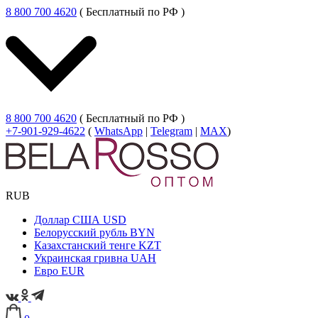
8 800 700 4620
( Бесплатный по РФ )
8 800 700 4620
( Бесплатный по РФ )
+7-901-929-4622
(
WhatsApp
|
Telegram
|
MAX
)
RUB
Доллар США
USD
Белорусский рубль
BYN
Казахстанский тенге
KZT
Украинская гривна
UAH
Евро
EUR