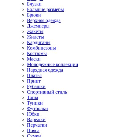
Блузки
Большие размеры
Брюки
Верхняя одежда
Джемперы
Жакеты
Жилеты
Кардиганы
Комбинезоны
Костюмы
Маски
Молодежные коллекции
Нарядная одежда
Платья
Принт
Рубашки
Спортивный стиль
Топы
Туники
Футболки
Юбки
Варежки
Перчатки
Пояса
Сумки