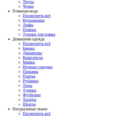
Трусы
Чулки
Пляжная мода
Посмотреть всё
Купальники
Лифы
Плавки
Туники для пляжа
Домашняя одежда
Посмотреть всё
Брюки
Джемперы
Комплекты
Майки
Ночные сорочки
Пижамы
Платья
Рубашки
Топы
Туники
Футболки
Халаты
Шорты
Натуральные ткани
Посмотреть всё