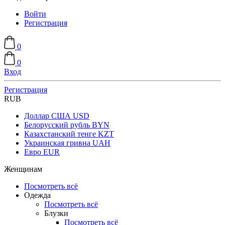
Войти
Регистрация
0
0
Вход
Регистрация
RUB
Доллар США
USD
Белорусский рубль
BYN
Казахстанский тенге
KZT
Украинская гривна
UAH
Евро
EUR
Женщинам
Посмотреть всё
Одежда
Посмотреть всё
Блузки
Посмотреть всё