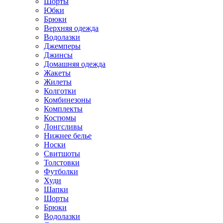
Шорты
Юбки
Брюки
Верхняя одежда
Водолазки
Джемперы
Джинсы
Домашняя одежда
Жакеты
Жилеты
Колготки
Комбинезоны
Комплекты
Костюмы
Лонгсливы
Нижнее белье
Носки
Свитшоты
Толстовки
Футболки
Худи
Шапки
Шорты
Брюки
Водолазки