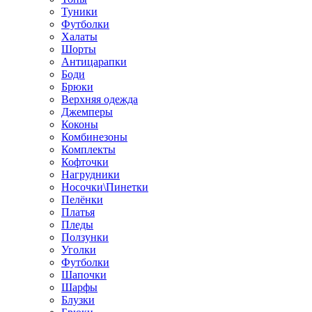
Туники
Футболки
Халаты
Шорты
Антицарапки
Боди
Брюки
Верхняя одежда
Джемперы
Коконы
Комбинезоны
Комплекты
Кофточки
Нагрудники
Носочки\Пинетки
Пелёнки
Платья
Пледы
Ползунки
Уголки
Футболки
Шапочки
Шарфы
Блузки