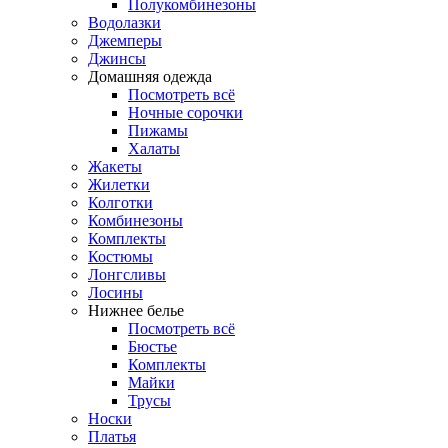
Полукомбинезоны
Водолазки
Джемперы
Джинсы
Домашняя одежда
Посмотреть всё
Ночные сорочки
Пижамы
Халаты
Жакеты
Жилетки
Колготки
Комбинезоны
Комплекты
Костюмы
Лонгсливы
Лосины
Нижнее белье
Посмотреть всё
Бюстье
Комплекты
Майки
Трусы
Носки
Платья