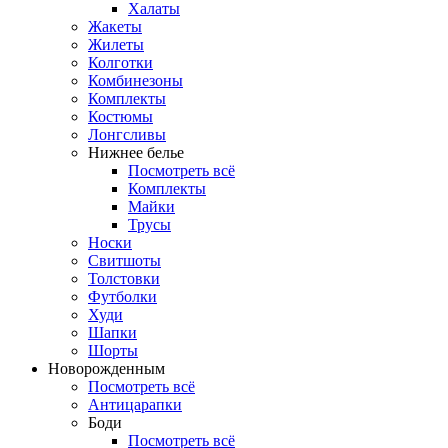
Халаты
Жакеты
Жилеты
Колготки
Комбинезоны
Комплекты
Костюмы
Лонгсливы
Нижнее белье
Посмотреть всё
Комплекты
Майки
Трусы
Носки
Свитшоты
Толстовки
Футболки
Худи
Шапки
Шорты
Новорожденным
Посмотреть всё
Антицарапки
Боди
Посмотреть всё