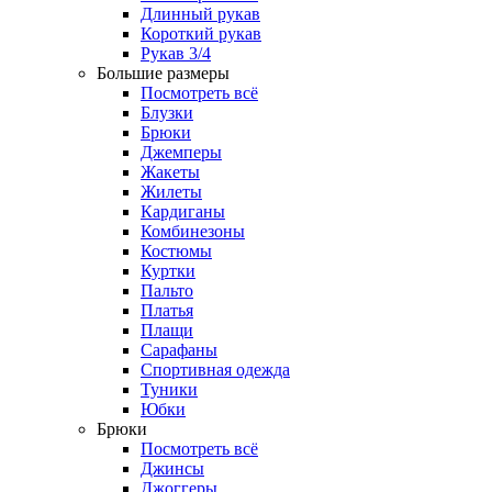
Длинный рукав
Короткий рукав
Рукав 3/4
Большие размеры
Посмотреть всё
Блузки
Брюки
Джемперы
Жакеты
Жилеты
Кардиганы
Комбинезоны
Костюмы
Куртки
Пальто
Платья
Плащи
Сарафаны
Спортивная одежда
Туники
Юбки
Брюки
Посмотреть всё
Джинсы
Джоггеры