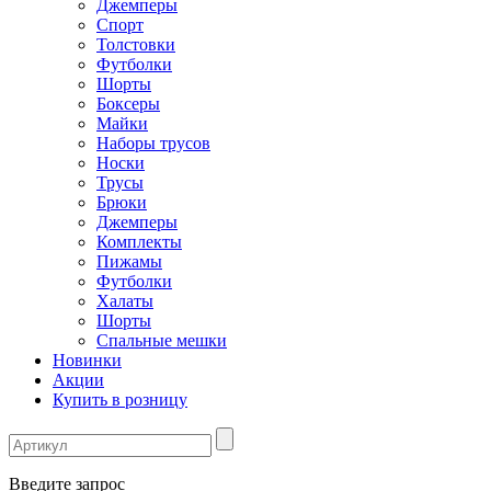
Джемперы
Спорт
Толстовки
Футболки
Шорты
Боксеры
Майки
Наборы трусов
Носки
Трусы
Брюки
Джемперы
Комплекты
Пижамы
Футболки
Халаты
Шорты
Спальные мешки
Новинки
Акции
Купить в розницу
Введите запрос