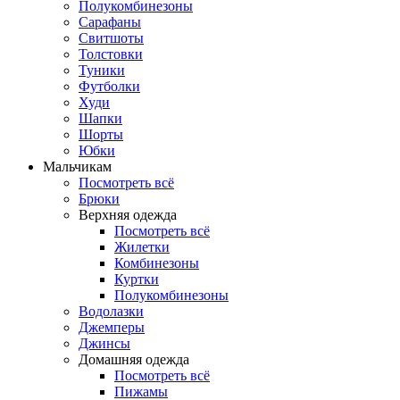
Полукомбинезоны
Сарафаны
Свитшоты
Толстовки
Туники
Футболки
Худи
Шапки
Шорты
Юбки
Мальчикам
Посмотреть всё
Брюки
Верхняя одежда
Посмотреть всё
Жилетки
Комбинезоны
Куртки
Полукомбинезоны
Водолазки
Джемперы
Джинсы
Домашняя одежда
Посмотреть всё
Пижамы