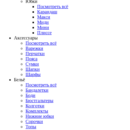
Юбки
Посмотреть всё
Карандаш
Макси
Миди
Мини
Плиссе
Аксессуары
Посмотреть всё
Варежки
Перчатки
Пояса
Сумки
Шапки
Шарфы
Бельё
Посмотреть всё
Бандалетки
Боди
Бюстгальтеры
Колготки
Комплекты
Нижние юбки
Сорочки
Топы