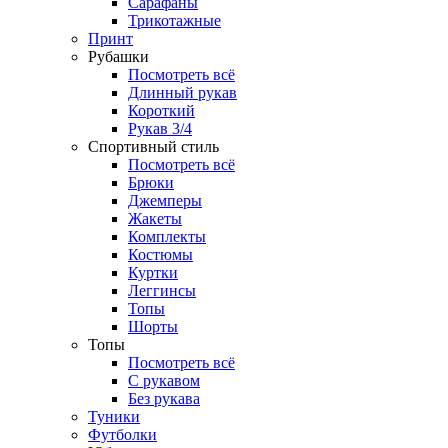
Сарафаны
Трикотажные
Принт
Рубашки
Посмотреть всё
Длинный рукав
Короткий
Рукав 3/4
Спортивный стиль
Посмотреть всё
Брюки
Джемперы
Жакеты
Комплекты
Костюмы
Куртки
Леггинсы
Топы
Шорты
Топы
Посмотреть всё
C рукавом
Без рукава
Туники
Футболки