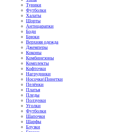
Туники
Футболки
Халаты
Шорты
Антицарапки
Боди
Брюки
Верхняя одежда
Джемперы
Коконы
Комбинезоны
Комплекты
Кофточки
Нагрудники
Носочки\Пинетки
Пелёнки
Платья
Пледы
Ползунки
Уголки
Футболки
Шапочки
Шарфы
Блузки