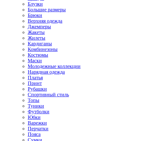
Блузки
Большие размеры
Брюки
Верхняя одежда
Джемперы
Жакеты
Жилеты
Кардиганы
Комбинезоны
Костюмы
Маски
Молодежные коллекции
Нарядная одежда
Платья
Принт
Рубашки
Спортивный стиль
Топы
Туники
Футболки
Юбки
Варежки
Перчатки
Пояса
Сумки