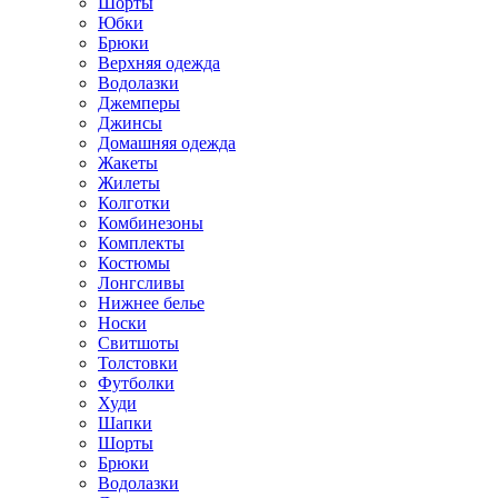
Шорты
Юбки
Брюки
Верхняя одежда
Водолазки
Джемперы
Джинсы
Домашняя одежда
Жакеты
Жилеты
Колготки
Комбинезоны
Комплекты
Костюмы
Лонгсливы
Нижнее белье
Носки
Свитшоты
Толстовки
Футболки
Худи
Шапки
Шорты
Брюки
Водолазки