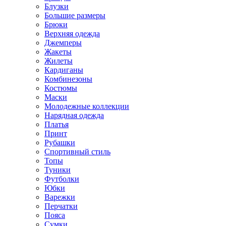
Блузки
Большие размеры
Брюки
Верхняя одежда
Джемперы
Жакеты
Жилеты
Кардиганы
Комбинезоны
Костюмы
Маски
Молодежные коллекции
Нарядная одежда
Платья
Принт
Рубашки
Спортивный стиль
Топы
Туники
Футболки
Юбки
Варежки
Перчатки
Пояса
Сумки