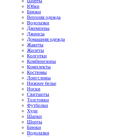
Шорты
Юбки
Брюки
Верхняя одежда
Водолазки
Джемперы
Джинсы
Домашняя одежда
Жакеты
Жилеты
Колготки
Комбинезоны
Комплекты
Костюмы
Лонгсливы
Нижнее белье
Носки
Свитшоты
Толстовки
Футболки
Худи
Шапки
Шорты
Брюки
Водолазки