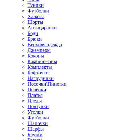
Туники
Футболки
Халаты
Шорты
Антицарапки
Боди
Брюки
Верхняя одежда
Джемперы
Коконы
Комбинезоны
Комплекты
Кофточки
Нагрудники
Носочки\Пинетки
Пелёнки
Платья
Пледы
Ползунки
Уголки
Футболки
Шапочки
Шарфы
Блузки