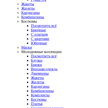
Жакеты
Жилеты
Кардиганы
Комбинезоны
Костюмы
Посмотреть всё
Брючные
С платьем
С шортами
Юбочные
Маски
Молодежные коллекции
Посмотреть всё
Блузки
Брюки
Верхняя одежда
Джемперы
Жакеты
Жилеты
Кардиганы
Комбинезоны
Комплекты
Костюмы
Платья