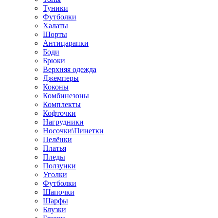
Туники
Футболки
Халаты
Шорты
Антицарапки
Боди
Брюки
Верхняя одежда
Джемперы
Коконы
Комбинезоны
Комплекты
Кофточки
Нагрудники
Носочки\Пинетки
Пелёнки
Платья
Пледы
Ползунки
Уголки
Футболки
Шапочки
Шарфы
Блузки