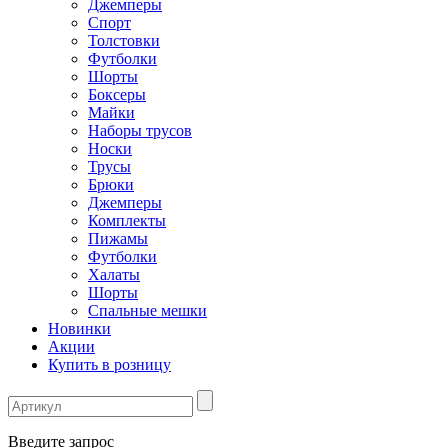
Джемперы
Спорт
Толстовки
Футболки
Шорты
Боксеры
Майки
Наборы трусов
Носки
Трусы
Брюки
Джемперы
Комплекты
Пижамы
Футболки
Халаты
Шорты
Спальные мешки
Новинки
Акции
Купить в розницу
Введите запрос