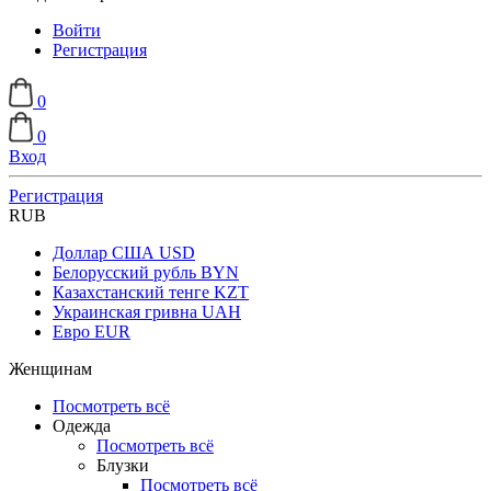
Войти
Регистрация
0
0
Вход
Регистрация
RUB
Доллар США
USD
Белорусский рубль
BYN
Казахстанский тенге
KZT
Украинская гривна
UAH
Евро
EUR
Женщинам
Посмотреть всё
Одежда
Посмотреть всё
Блузки
Посмотреть всё