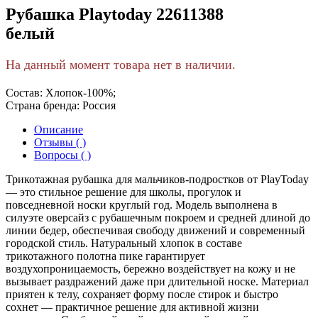
Рубашка Playtoday 22611388
белый
На данный момент товара нет в наличии.
Состав:
Хлопок-100%;
Страна бренда:
Россия
Описание
Отзывы ( )
Вопросы ( )
Трикотажная рубашка для мальчиков-подростков от PlayToday
— это стильное решение для школы, прогулок и
повседневной носки круглый год. Модель выполнена в
силуэте оверсайз с рубашечным покроем и средней длиной до
линии бедер, обеспечивая свободу движений и современный
городской стиль. Натуральный хлопок в составе
трикотажного полотна пике гарантирует
воздухопроницаемость, бережно воздействует на кожу и не
вызывает раздражений даже при длительной носке. Материал
приятен к телу, сохраняет форму после стирок и быстро
сохнет — практичное решение для активной жизни