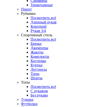
Сарафаны
Трикотажные
Принт
Рубашки
Посмотреть всё
Длинный рукав
Короткий
Рукав 3/4
Спортивный стиль
Посмотреть всё
Брюки
Джемперы
Жакеты
Комплекты
Костюмы
Куртки
Леггинсы
Топы
Шорты
Топы
Посмотреть всё
C рукавом
Без рукава
Туники
Футболки