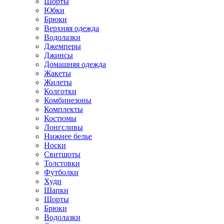
Шорты
Юбки
Брюки
Верхняя одежда
Водолазки
Джемперы
Джинсы
Домашняя одежда
Жакеты
Жилеты
Колготки
Комбинезоны
Комплекты
Костюмы
Лонгсливы
Нижнее белье
Носки
Свитшоты
Толстовки
Футболки
Худи
Шапки
Шорты
Брюки
Водолазки