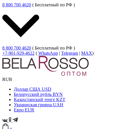
8 800 700 4620
( Бесплатный по РФ )
8 800 700 4620
( Бесплатный по РФ )
+7-901-929-4622
(
WhatsApp
|
Telegram
|
MAX
)
RUB
Доллар США
USD
Белорусский рубль
BYN
Казахстанский тенге
KZT
Украинская гривна
UAH
Евро
EUR