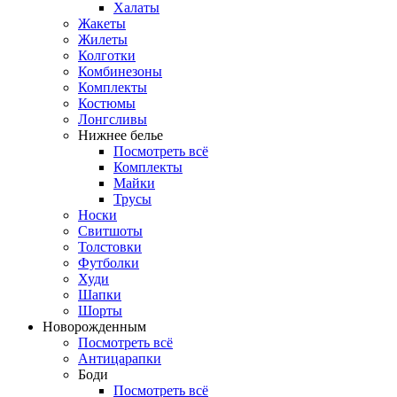
Халаты
Жакеты
Жилеты
Колготки
Комбинезоны
Комплекты
Костюмы
Лонгсливы
Нижнее белье
Посмотреть всё
Комплекты
Майки
Трусы
Носки
Свитшоты
Толстовки
Футболки
Худи
Шапки
Шорты
Новорожденным
Посмотреть всё
Антицарапки
Боди
Посмотреть всё