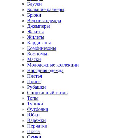
Блузки
Большие размеры
Брюки
Верхняя одежда
Джемперы
Жакеты
Жилеты
Кардиганы
Комбинезоны
Костюмы
Маски
Молодежные коллекции
Нарядная одежда
Платья
Принт
Рубашки
Спортивный стиль
Топы
Туники
Футболки
Юбки
Варежки
Перчатки
Пояса
Сумки