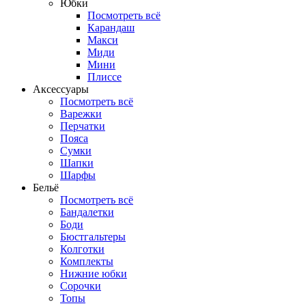
Юбки
Посмотреть всё
Карандаш
Макси
Миди
Мини
Плиссе
Аксессуары
Посмотреть всё
Варежки
Перчатки
Пояса
Сумки
Шапки
Шарфы
Бельё
Посмотреть всё
Бандалетки
Боди
Бюстгальтеры
Колготки
Комплекты
Нижние юбки
Сорочки
Топы