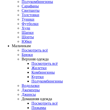
Полукомбинезоны
Сарафаны
Свитшоты
Толстовки
Туники
Футболки
Худи
Шапки
Шорты
Юбки
Мальчикам
Посмотреть всё
Брюки
Верхняя одежда
Посмотреть всё
Жилетки
Комбинезоны
Куртки
Полукомбинезоны
Водолазки
Джемперы
Джинсы
Домашняя одежда
Посмотреть всё
Пижамы