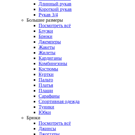
Длинный рукав
Короткий рукав
Рукав 3/4
Большие размеры
Посмотреть всё
Блузки
Брюки
Джемперы
Жакеты
Жилеты
Кардиганы
Комбинезоны
Костюмы
Куртки
Пальто
Платья
Плащи
Сарафаны
Спортивная одежда
Туники
Юбки
Брюки
Посмотреть всё
Джинсы
Джоггеры