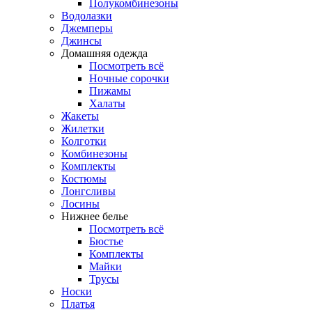
Полукомбинезоны
Водолазки
Джемперы
Джинсы
Домашняя одежда
Посмотреть всё
Ночные сорочки
Пижамы
Халаты
Жакеты
Жилетки
Колготки
Комбинезоны
Комплекты
Костюмы
Лонгсливы
Лосины
Нижнее белье
Посмотреть всё
Бюстье
Комплекты
Майки
Трусы
Носки
Платья