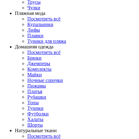
Трусы
Чулки
Пляжная мода
Посмотреть всё
Купальники
Лифы
Плавки
Туники для пляжа
Домашняя одежда
Посмотреть всё
Брюки
Джемперы
Комплекты
Майки
Ночные сорочки
Пижамы
Платья
Рубашки
Топы
Туники
Футболки
Халаты
Шорты
Натуральные ткани
Посмотреть всё