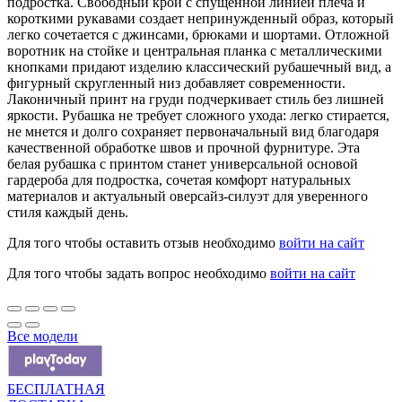
подростка. Свободный крой с спущенной линией плеча и
короткими рукавами создает непринужденный образ, который
легко сочетается с джинсами, брюками и шортами. Отложной
воротник на стойке и центральная планка с металлическими
кнопками придают изделию классический рубашечный вид, а
фигурный скругленный низ добавляет современности.
Лаконичный принт на груди подчеркивает стиль без лишней
яркости. Рубашка не требует сложного ухода: легко стирается,
не мнется и долго сохраняет первоначальный вид благодаря
качественной обработке швов и прочной фурнитуре. Эта
белая рубашка с принтом станет универсальной основой
гардероба для подростка, сочетая комфорт натуральных
материалов и актуальный оверсайз-силуэт для уверенного
стиля каждый день.
Для того чтобы оставить отзыв необходимо
войти на сайт
Для того чтобы задать вопрос необходимо
войти на сайт
Все модели
БЕСПЛАТНАЯ