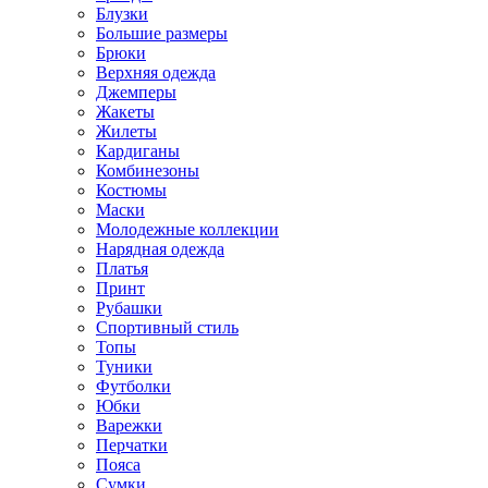
Блузки
Большие размеры
Брюки
Верхняя одежда
Джемперы
Жакеты
Жилеты
Кардиганы
Комбинезоны
Костюмы
Маски
Молодежные коллекции
Нарядная одежда
Платья
Принт
Рубашки
Спортивный стиль
Топы
Туники
Футболки
Юбки
Варежки
Перчатки
Пояса
Сумки