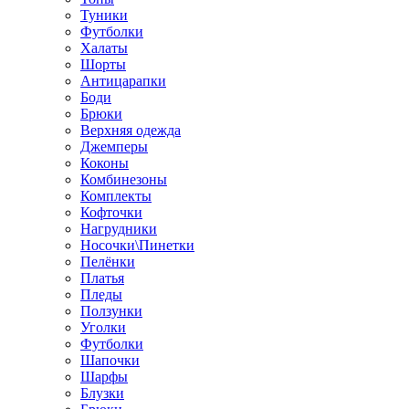
Туники
Футболки
Халаты
Шорты
Антицарапки
Боди
Брюки
Верхняя одежда
Джемперы
Коконы
Комбинезоны
Комплекты
Кофточки
Нагрудники
Носочки\Пинетки
Пелёнки
Платья
Пледы
Ползунки
Уголки
Футболки
Шапочки
Шарфы
Блузки