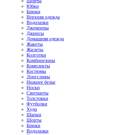
Шорты
Юбки
Брюки
Верхняя одежда
Водолазки
Джемперы
Джинсы
Домашняя одежда
Жакеты
Жилеты
Колготки
Комбинезоны
Комплекты
Костюмы
Лонгсливы
Нижнее белье
Носки
Свитшоты
Толстовки
Футболки
Худи
Шапки
Шорты
Брюки
Водолазки