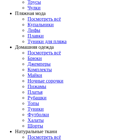
Трусы
Чулки
Пляжная мода
Посмотреть всё
Купальники
Лифы
Плавки
Туники для пляжа
Домашняя одежда
Посмотреть всё
Брюки
Джемперы
Комплекты
Майки
Ночные сорочки
Пижамы
Платья
Рубашки
Топы
Туники
Футболки
Халаты
Шорты
Натуральные ткани
Посмотреть всё