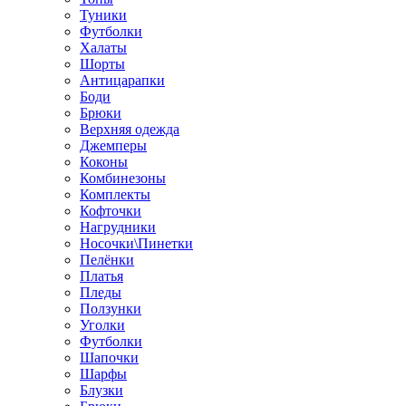
Туники
Футболки
Халаты
Шорты
Антицарапки
Боди
Брюки
Верхняя одежда
Джемперы
Коконы
Комбинезоны
Комплекты
Кофточки
Нагрудники
Носочки\Пинетки
Пелёнки
Платья
Пледы
Ползунки
Уголки
Футболки
Шапочки
Шарфы
Блузки