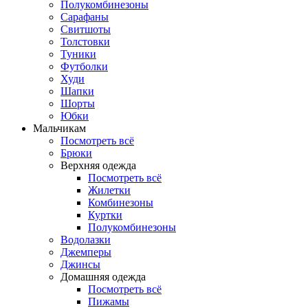
Полукомбинезоны
Сарафаны
Свитшоты
Толстовки
Туники
Футболки
Худи
Шапки
Шорты
Юбки
Мальчикам
Посмотреть всё
Брюки
Верхняя одежда
Посмотреть всё
Жилетки
Комбинезоны
Куртки
Полукомбинезоны
Водолазки
Джемперы
Джинсы
Домашняя одежда
Посмотреть всё
Пижамы