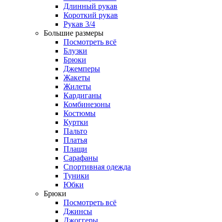
Длинный рукав
Короткий рукав
Рукав 3/4
Большие размеры
Посмотреть всё
Блузки
Брюки
Джемперы
Жакеты
Жилеты
Кардиганы
Комбинезоны
Костюмы
Куртки
Пальто
Платья
Плащи
Сарафаны
Спортивная одежда
Туники
Юбки
Брюки
Посмотреть всё
Джинсы
Джоггеры