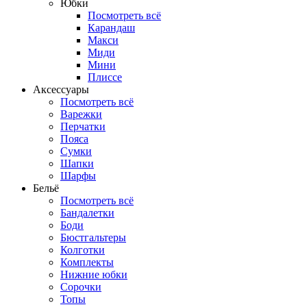
Юбки
Посмотреть всё
Карандаш
Макси
Миди
Мини
Плиссе
Аксессуары
Посмотреть всё
Варежки
Перчатки
Пояса
Сумки
Шапки
Шарфы
Бельё
Посмотреть всё
Бандалетки
Боди
Бюстгальтеры
Колготки
Комплекты
Нижние юбки
Сорочки
Топы