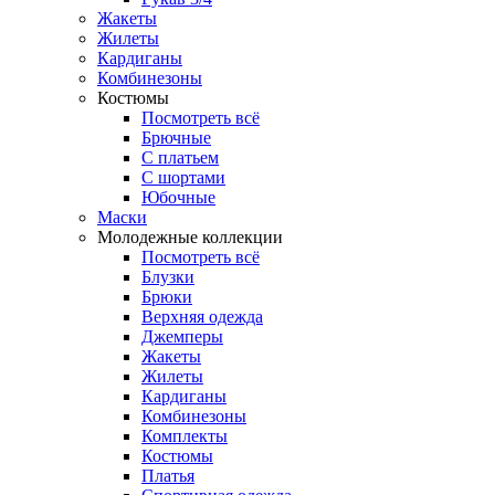
Жакеты
Жилеты
Кардиганы
Комбинезоны
Костюмы
Посмотреть всё
Брючные
С платьем
С шортами
Юбочные
Маски
Молодежные коллекции
Посмотреть всё
Блузки
Брюки
Верхняя одежда
Джемперы
Жакеты
Жилеты
Кардиганы
Комбинезоны
Комплекты
Костюмы
Платья