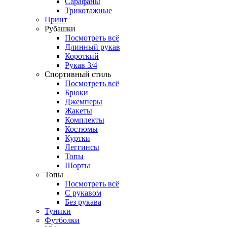
Сарафаны
Трикотажные
Принт
Рубашки
Посмотреть всё
Длинный рукав
Короткий
Рукав 3/4
Спортивный стиль
Посмотреть всё
Брюки
Джемперы
Жакеты
Комплекты
Костюмы
Куртки
Леггинсы
Топы
Шорты
Топы
Посмотреть всё
C рукавом
Без рукава
Туники
Футболки