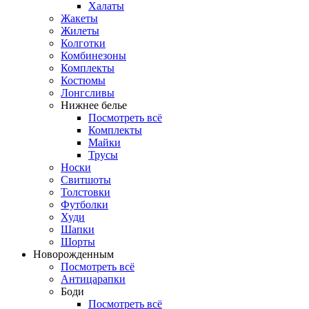
Халаты
Жакеты
Жилеты
Колготки
Комбинезоны
Комплекты
Костюмы
Лонгсливы
Нижнее белье
Посмотреть всё
Комплекты
Майки
Трусы
Носки
Свитшоты
Толстовки
Футболки
Худи
Шапки
Шорты
Новорожденным
Посмотреть всё
Антицарапки
Боди
Посмотреть всё