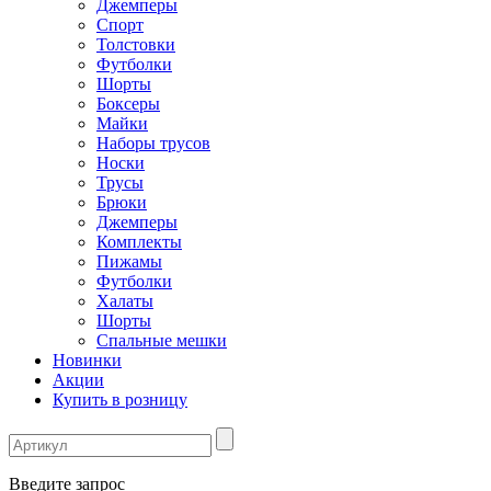
Джемперы
Спорт
Толстовки
Футболки
Шорты
Боксеры
Майки
Наборы трусов
Носки
Трусы
Брюки
Джемперы
Комплекты
Пижамы
Футболки
Халаты
Шорты
Спальные мешки
Новинки
Акции
Купить в розницу
Введите запрос