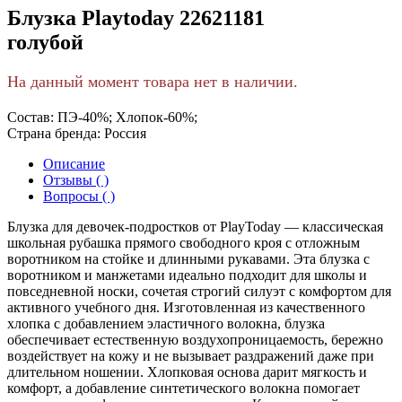
Блузка Playtoday 22621181
голубой
На данный момент товара нет в наличии.
Состав:
ПЭ-40%; Хлопок-60%;
Страна бренда:
Россия
Описание
Отзывы ( )
Вопросы ( )
Блузка для девочек-подростков от PlayToday — классическая
школьная рубашка прямого свободного кроя с отложным
воротником на стойке и длинными рукавами. Эта блузка с
воротником и манжетами идеально подходит для школы и
повседневной носки, сочетая строгий силуэт с комфортом для
активного учебного дня. Изготовленная из качественного
хлопка с добавлением эластичного волокна, блузка
обеспечивает естественную воздухопроницаемость, бережно
воздействует на кожу и не вызывает раздражений даже при
длительном ношении. Хлопковая основа дарит мягкость и
комфорт, а добавление синтетического волокна помогает