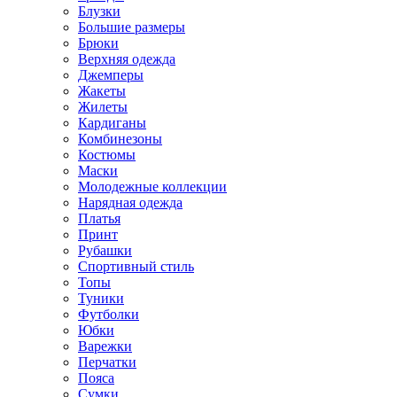
Блузки
Большие размеры
Брюки
Верхняя одежда
Джемперы
Жакеты
Жилеты
Кардиганы
Комбинезоны
Костюмы
Маски
Молодежные коллекции
Нарядная одежда
Платья
Принт
Рубашки
Спортивный стиль
Топы
Туники
Футболки
Юбки
Варежки
Перчатки
Пояса
Сумки