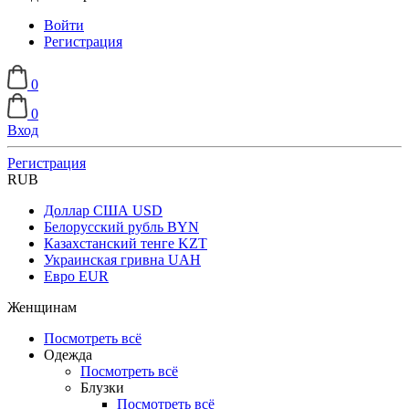
Войти
Регистрация
0
0
Вход
Регистрация
RUB
Доллар США
USD
Белорусский рубль
BYN
Казахстанский тенге
KZT
Украинская гривна
UAH
Евро
EUR
Женщинам
Посмотреть всё
Одежда
Посмотреть всё
Блузки
Посмотреть всё