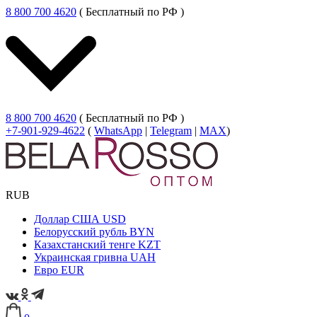
8 800 700 4620
( Бесплатный по РФ )
8 800 700 4620
( Бесплатный по РФ )
+7-901-929-4622
(
WhatsApp
|
Telegram
|
MAX
)
RUB
Доллар США
USD
Белорусский рубль
BYN
Казахстанский тенге
KZT
Украинская гривна
UAH
Евро
EUR