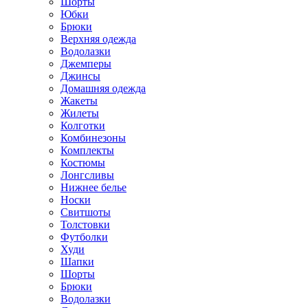
Шорты
Юбки
Брюки
Верхняя одежда
Водолазки
Джемперы
Джинсы
Домашняя одежда
Жакеты
Жилеты
Колготки
Комбинезоны
Комплекты
Костюмы
Лонгсливы
Нижнее белье
Носки
Свитшоты
Толстовки
Футболки
Худи
Шапки
Шорты
Брюки
Водолазки