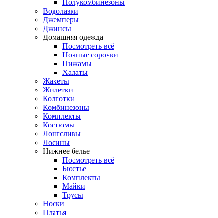
Полукомбинезоны
Водолазки
Джемперы
Джинсы
Домашняя одежда
Посмотреть всё
Ночные сорочки
Пижамы
Халаты
Жакеты
Жилетки
Колготки
Комбинезоны
Комплекты
Костюмы
Лонгсливы
Лосины
Нижнее белье
Посмотреть всё
Бюстье
Комплекты
Майки
Трусы
Носки
Платья