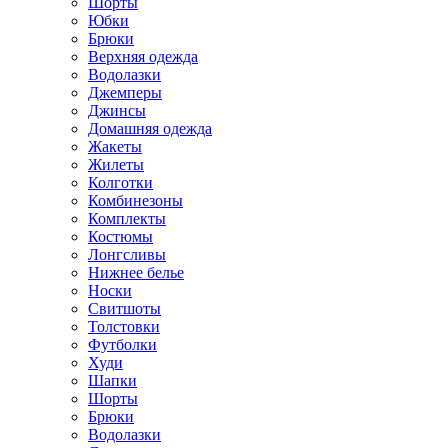
Шорты
Юбки
Брюки
Верхняя одежда
Водолазки
Джемперы
Джинсы
Домашняя одежда
Жакеты
Жилеты
Колготки
Комбинезоны
Комплекты
Костюмы
Лонгсливы
Нижнее белье
Носки
Свитшоты
Толстовки
Футболки
Худи
Шапки
Шорты
Брюки
Водолазки