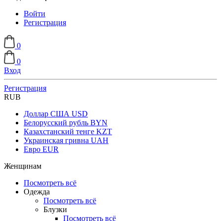
Войти
Регистрация
0
0
Вход
Регистрация
RUB
Доллар США
USD
Белорусский рубль
BYN
Казахстанский тенге
KZT
Украинская гривна
UAH
Евро
EUR
Женщинам
Посмотреть всё
Одежда
Посмотреть всё
Блузки
Посмотреть всё