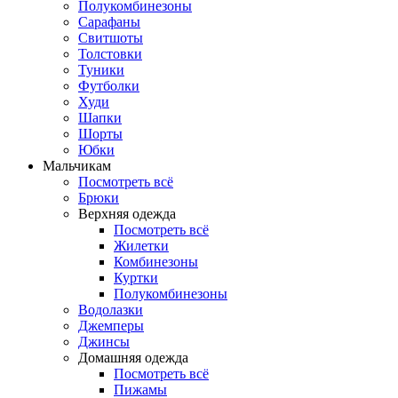
Полукомбинезоны
Сарафаны
Свитшоты
Толстовки
Туники
Футболки
Худи
Шапки
Шорты
Юбки
Мальчикам
Посмотреть всё
Брюки
Верхняя одежда
Посмотреть всё
Жилетки
Комбинезоны
Куртки
Полукомбинезоны
Водолазки
Джемперы
Джинсы
Домашняя одежда
Посмотреть всё
Пижамы