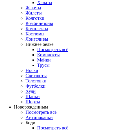
Халаты
Жакеты
Жилеты
Колготки
Комбинезоны
Комплекты
Костюмы
Лонгсливы
Нижнее белье
Посмотреть всё
Комплекты
Майки
Трусы
Носки
Свитшоты
Толстовки
Футболки
Худи
Шапки
Шорты
Новорожденным
Посмотреть всё
Антицарапки
Боди
Посмотреть всё