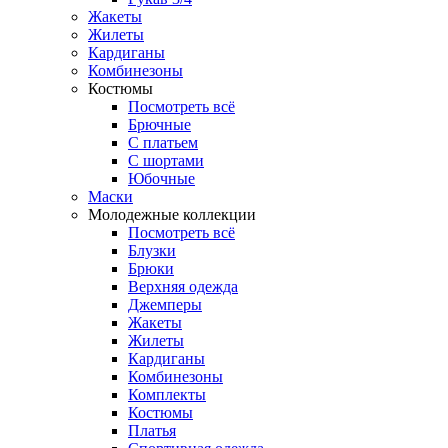
Жакеты
Жилеты
Кардиганы
Комбинезоны
Костюмы
Посмотреть всё
Брючные
С платьем
С шортами
Юбочные
Маски
Молодежные коллекции
Посмотреть всё
Блузки
Брюки
Верхняя одежда
Джемперы
Жакеты
Жилеты
Кардиганы
Комбинезоны
Комплекты
Костюмы
Платья