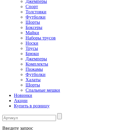
Джемперы
Спорт
Толстовки
Футболки
Шорты
Боксеры
Майки
Наборы трусов
Носки
Трусы
Брюки
Джемперы
Комплекты
Пижамы
Футболки
Халаты
Шорты
Спальные мешки
Новинки
Акции
Купить в розницу
Введите запрос