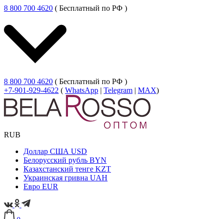
8 800 700 4620
( Бесплатный по РФ )
8 800 700 4620
( Бесплатный по РФ )
+7-901-929-4622
(
WhatsApp
|
Telegram
|
MAX
)
RUB
Доллар США
USD
Белорусский рубль
BYN
Казахстанский тенге
KZT
Украинская гривна
UAH
Евро
EUR