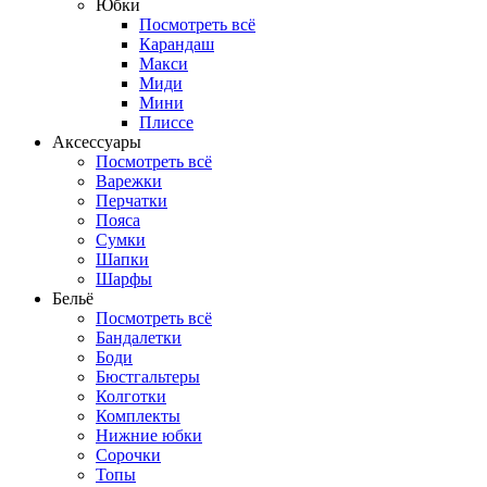
Юбки
Посмотреть всё
Карандаш
Макси
Миди
Мини
Плиссе
Аксессуары
Посмотреть всё
Варежки
Перчатки
Пояса
Сумки
Шапки
Шарфы
Бельё
Посмотреть всё
Бандалетки
Боди
Бюстгальтеры
Колготки
Комплекты
Нижние юбки
Сорочки
Топы