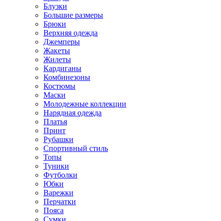
Блузки
Большие размеры
Брюки
Верхняя одежда
Джемперы
Жакеты
Жилеты
Кардиганы
Комбинезоны
Костюмы
Маски
Молодежные коллекции
Нарядная одежда
Платья
Принт
Рубашки
Спортивный стиль
Топы
Туники
Футболки
Юбки
Варежки
Перчатки
Пояса
Сумки