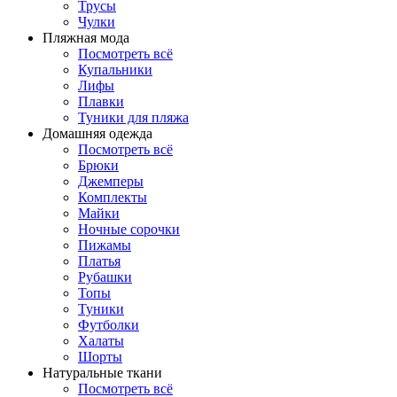
Трусы
Чулки
Пляжная мода
Посмотреть всё
Купальники
Лифы
Плавки
Туники для пляжа
Домашняя одежда
Посмотреть всё
Брюки
Джемперы
Комплекты
Майки
Ночные сорочки
Пижамы
Платья
Рубашки
Топы
Туники
Футболки
Халаты
Шорты
Натуральные ткани
Посмотреть всё