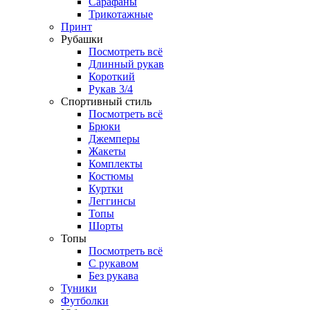
Сарафаны
Трикотажные
Принт
Рубашки
Посмотреть всё
Длинный рукав
Короткий
Рукав 3/4
Спортивный стиль
Посмотреть всё
Брюки
Джемперы
Жакеты
Комплекты
Костюмы
Куртки
Леггинсы
Топы
Шорты
Топы
Посмотреть всё
C рукавом
Без рукава
Туники
Футболки