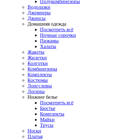
Полукомбинезоны
Водолазки
Джемперы
Джинсы
Домашняя одежда
Посмотреть всё
Ночные сорочки
Пижамы
Халаты
Жакеты
Жилетки
Колготки
Комбинезоны
Комплекты
Костюмы
Лонгсливы
Лосины
Нижнее белье
Посмотреть всё
Бюстье
Комплекты
Майки
Трусы
Носки
Платья