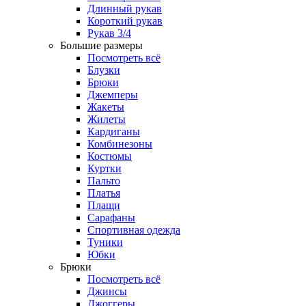
Длинный рукав
Короткий рукав
Рукав 3/4
Большие размеры
Посмотреть всё
Блузки
Брюки
Джемперы
Жакеты
Жилеты
Кардиганы
Комбинезоны
Костюмы
Куртки
Пальто
Платья
Плащи
Сарафаны
Спортивная одежда
Туники
Юбки
Брюки
Посмотреть всё
Джинсы
Джоггеры