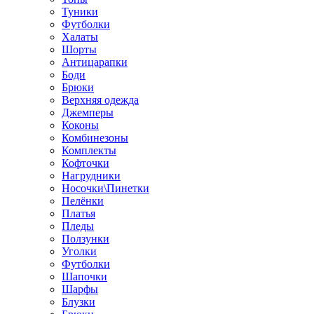
Туники
Футболки
Халаты
Шорты
Антицарапки
Боди
Брюки
Верхняя одежда
Джемперы
Коконы
Комбинезоны
Комплекты
Кофточки
Нагрудники
Носочки\Пинетки
Пелёнки
Платья
Пледы
Ползунки
Уголки
Футболки
Шапочки
Шарфы
Блузки