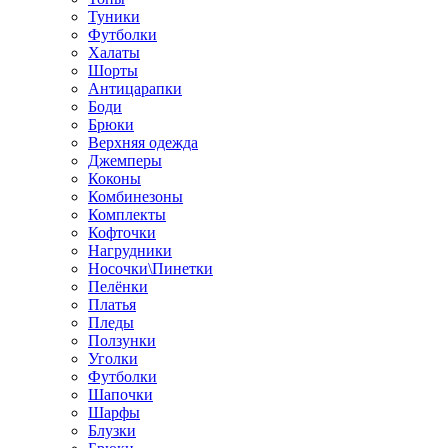
Туники
Футболки
Халаты
Шорты
Антицарапки
Боди
Брюки
Верхняя одежда
Джемперы
Коконы
Комбинезоны
Комплекты
Кофточки
Нагрудники
Носочки\Пинетки
Пелёнки
Платья
Пледы
Ползунки
Уголки
Футболки
Шапочки
Шарфы
Блузки