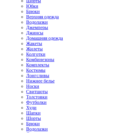
Шорты
Юбки
Брюки
Верхняя одежда
Водолазки
Джемперы
Джинсы
Домашняя одежда
Жакеты
Жилеты
Колготки
Комбинезоны
Комплекты
Костюмы
Лонгсливы
Нижнее белье
Носки
Свитшоты
Толстовки
Футболки
Худи
Шапки
Шорты
Брюки
Водолазки