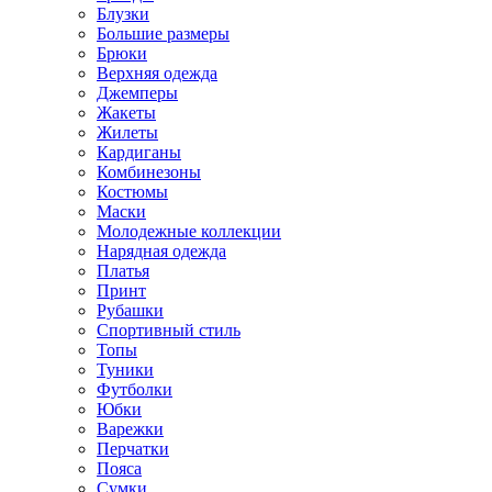
Блузки
Большие размеры
Брюки
Верхняя одежда
Джемперы
Жакеты
Жилеты
Кардиганы
Комбинезоны
Костюмы
Маски
Молодежные коллекции
Нарядная одежда
Платья
Принт
Рубашки
Спортивный стиль
Топы
Туники
Футболки
Юбки
Варежки
Перчатки
Пояса
Сумки