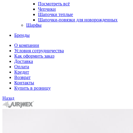
Посмотреть всё
Чепчики
Шапочки теплые
Шапочки-повязки для новорожденных
Шарфы
Бренды
О компании
Условия сотрудничества
Как оформить заказ
Доставка
Оплата
Кредит
Возврат
Контакты
Купить в розницу
Назад