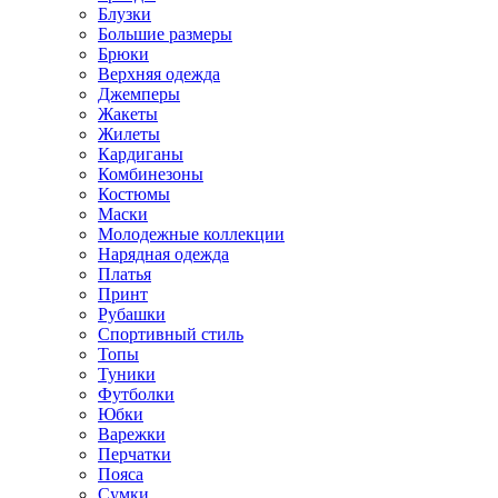
Блузки
Большие размеры
Брюки
Верхняя одежда
Джемперы
Жакеты
Жилеты
Кардиганы
Комбинезоны
Костюмы
Маски
Молодежные коллекции
Нарядная одежда
Платья
Принт
Рубашки
Спортивный стиль
Топы
Туники
Футболки
Юбки
Варежки
Перчатки
Пояса
Сумки