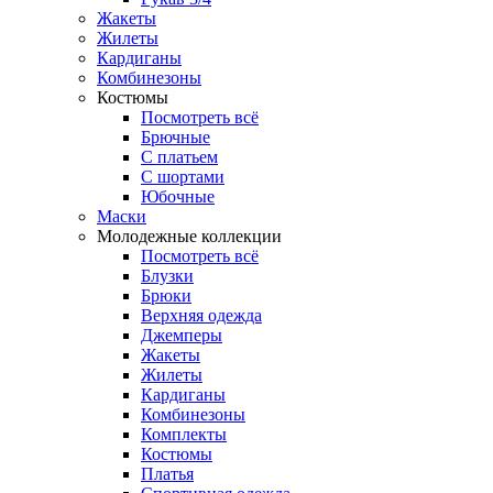
Жакеты
Жилеты
Кардиганы
Комбинезоны
Костюмы
Посмотреть всё
Брючные
С платьем
С шортами
Юбочные
Маски
Молодежные коллекции
Посмотреть всё
Блузки
Брюки
Верхняя одежда
Джемперы
Жакеты
Жилеты
Кардиганы
Комбинезоны
Комплекты
Костюмы
Платья