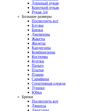
Длинный рукав
Короткий рукав
Рукав 3/4
Большие размеры
Посмотреть всё
Блузки
Брюки
Джемперы
Жакеты
Жилеты
Кардиганы
Комбинезоны
Костюмы
Куртки
Пальто
Платья
Плащи
Сарафаны
Спортивная одежда
Туники
Юбки
Брюки
Посмотреть всё
Джинсы
Джоггеры