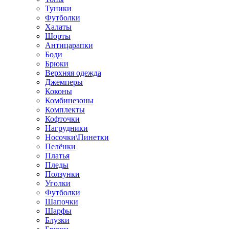
Туники
Футболки
Халаты
Шорты
Антицарапки
Боди
Брюки
Верхняя одежда
Джемперы
Коконы
Комбинезоны
Комплекты
Кофточки
Нагрудники
Носочки\Пинетки
Пелёнки
Платья
Пледы
Ползунки
Уголки
Футболки
Шапочки
Шарфы
Блузки