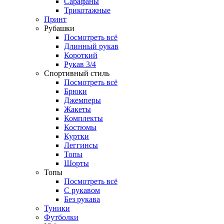
Сарафаны
Трикотажные
Принт
Рубашки
Посмотреть всё
Длинный рукав
Короткий
Рукав 3/4
Спортивный стиль
Посмотреть всё
Брюки
Джемперы
Жакеты
Комплекты
Костюмы
Куртки
Леггинсы
Топы
Шорты
Топы
Посмотреть всё
C рукавом
Без рукава
Туники
Футболки