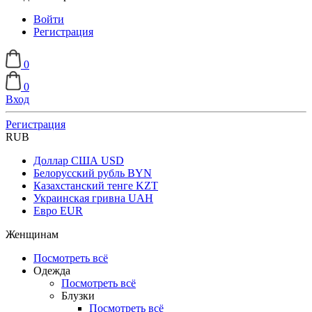
Войти
Регистрация
0
0
Вход
Регистрация
RUB
Доллар США
USD
Белорусский рубль
BYN
Казахстанский тенге
KZT
Украинская гривна
UAH
Евро
EUR
Женщинам
Посмотреть всё
Одежда
Посмотреть всё
Блузки
Посмотреть всё