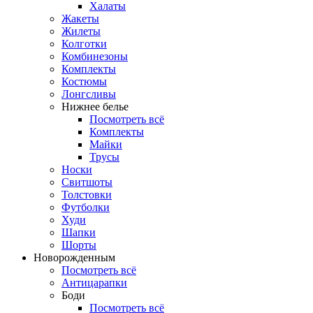
Халаты
Жакеты
Жилеты
Колготки
Комбинезоны
Комплекты
Костюмы
Лонгсливы
Нижнее белье
Посмотреть всё
Комплекты
Майки
Трусы
Носки
Свитшоты
Толстовки
Футболки
Худи
Шапки
Шорты
Новорожденным
Посмотреть всё
Антицарапки
Боди
Посмотреть всё