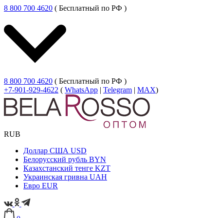
8 800 700 4620
( Бесплатный по РФ )
8 800 700 4620
( Бесплатный по РФ )
+7-901-929-4622
(
WhatsApp
|
Telegram
|
MAX
)
RUB
Доллар США
USD
Белорусский рубль
BYN
Казахстанский тенге
KZT
Украинская гривна
UAH
Евро
EUR