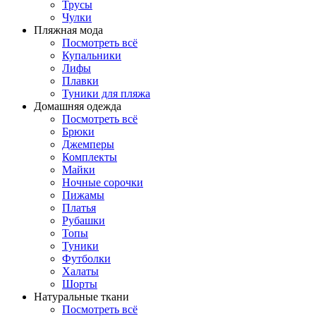
Трусы
Чулки
Пляжная мода
Посмотреть всё
Купальники
Лифы
Плавки
Туники для пляжа
Домашняя одежда
Посмотреть всё
Брюки
Джемперы
Комплекты
Майки
Ночные сорочки
Пижамы
Платья
Рубашки
Топы
Туники
Футболки
Халаты
Шорты
Натуральные ткани
Посмотреть всё