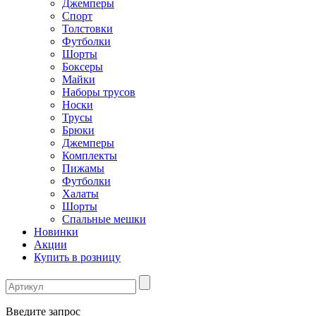
Джемперы
Спорт
Толстовки
Футболки
Шорты
Боксеры
Майки
Наборы трусов
Носки
Трусы
Брюки
Джемперы
Комплекты
Пижамы
Футболки
Халаты
Шорты
Спальные мешки
Новинки
Акции
Купить в розницу
Введите запрос