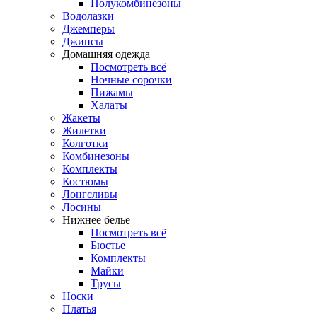
Полукомбинезоны
Водолазки
Джемперы
Джинсы
Домашняя одежда
Посмотреть всё
Ночные сорочки
Пижамы
Халаты
Жакеты
Жилетки
Колготки
Комбинезоны
Комплекты
Костюмы
Лонгсливы
Лосины
Нижнее белье
Посмотреть всё
Бюстье
Комплекты
Майки
Трусы
Носки
Платья