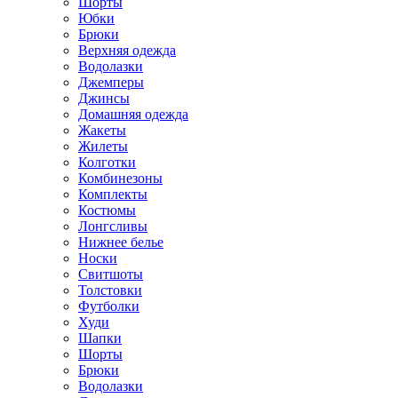
Шорты
Юбки
Брюки
Верхняя одежда
Водолазки
Джемперы
Джинсы
Домашняя одежда
Жакеты
Жилеты
Колготки
Комбинезоны
Комплекты
Костюмы
Лонгсливы
Нижнее белье
Носки
Свитшоты
Толстовки
Футболки
Худи
Шапки
Шорты
Брюки
Водолазки