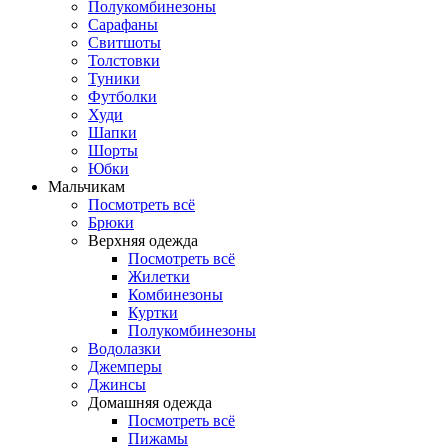
Полукомбинезоны
Сарафаны
Свитшоты
Толстовки
Туники
Футболки
Худи
Шапки
Шорты
Юбки
Мальчикам
Посмотреть всё
Брюки
Верхняя одежда
Посмотреть всё
Жилетки
Комбинезоны
Куртки
Полукомбинезоны
Водолазки
Джемперы
Джинсы
Домашняя одежда
Посмотреть всё
Пижамы