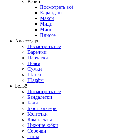
Юбки
Посмотреть всё
Карандаш
Макси
Миди
Мини
Плиссе
Аксессуары
Посмотреть всё
Варежки
Перчатки
Пояса
Сумки
Шапки
Шарфы
Бельё
Посмотреть всё
Бандалетки
Боди
Бюстгальтеры
Колготки
Комплекты
Нижние юбки
Сорочки
Топы