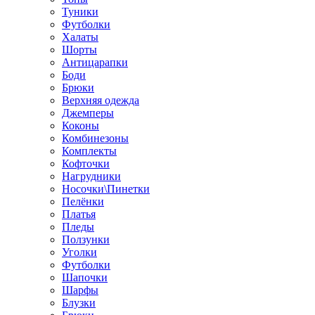
Туники
Футболки
Халаты
Шорты
Антицарапки
Боди
Брюки
Верхняя одежда
Джемперы
Коконы
Комбинезоны
Комплекты
Кофточки
Нагрудники
Носочки\Пинетки
Пелёнки
Платья
Пледы
Ползунки
Уголки
Футболки
Шапочки
Шарфы
Блузки