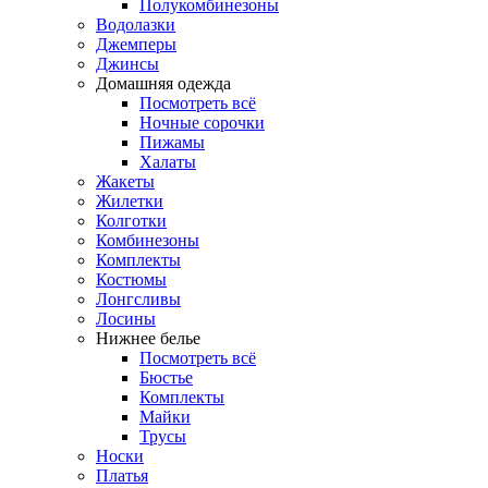
Полукомбинезоны
Водолазки
Джемперы
Джинсы
Домашняя одежда
Посмотреть всё
Ночные сорочки
Пижамы
Халаты
Жакеты
Жилетки
Колготки
Комбинезоны
Комплекты
Костюмы
Лонгсливы
Лосины
Нижнее белье
Посмотреть всё
Бюстье
Комплекты
Майки
Трусы
Носки
Платья