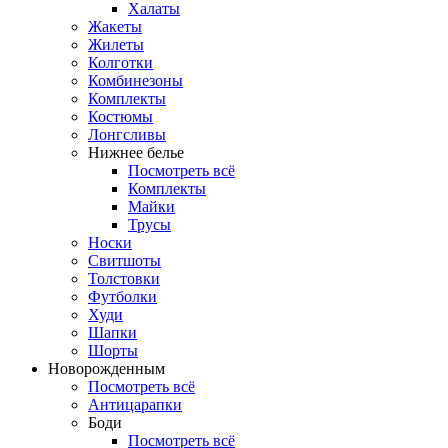
Халаты
Жакеты
Жилеты
Колготки
Комбинезоны
Комплекты
Костюмы
Лонгсливы
Нижнее белье
Посмотреть всё
Комплекты
Майки
Трусы
Носки
Свитшоты
Толстовки
Футболки
Худи
Шапки
Шорты
Новорожденным
Посмотреть всё
Антицарапки
Боди
Посмотреть всё