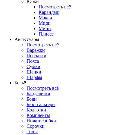
Юбки
Посмотреть всё
Карандаш
Макси
Миди
Мини
Плиссе
Аксессуары
Посмотреть всё
Варежки
Перчатки
Пояса
Сумки
Шапки
Шарфы
Бельё
Посмотреть всё
Бандалетки
Боди
Бюстгальтеры
Колготки
Комплекты
Нижние юбки
Сорочки
Топы