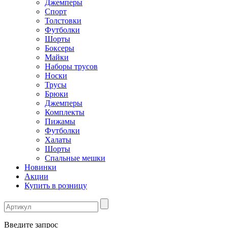
Джемперы
Спорт
Толстовки
Футболки
Шорты
Боксеры
Майки
Наборы трусов
Носки
Трусы
Брюки
Джемперы
Комплекты
Пижамы
Футболки
Халаты
Шорты
Спальные мешки
Новинки
Акции
Купить в розницу
Введите запрос