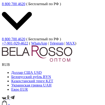
8 800 700 4620
( Бесплатный по РФ )
8 800 700 4620
( Бесплатный по РФ )
+7-901-929-4622
(
WhatsApp
|
Telegram
|
MAX
)
RUB
Доллар США
USD
Белорусский рубль
BYN
Казахстанский тенге
KZT
Украинская гривна
UAH
Евро
EUR