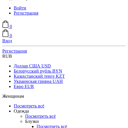
Войти
Регистрация
0
0
Вход
Регистрация
RUB
Доллар США
USD
Белорусский рубль
BYN
Казахстанский тенге
KZT
Украинская гривна
UAH
Евро
EUR
Женщинам
Посмотреть всё
Одежда
Посмотреть всё
Блузки
Посмотреть всё