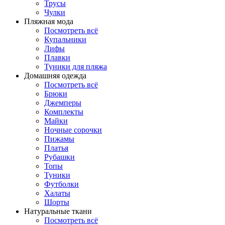
Трусы
Чулки
Пляжная мода
Посмотреть всё
Купальники
Лифы
Плавки
Туники для пляжа
Домашняя одежда
Посмотреть всё
Брюки
Джемперы
Комплекты
Майки
Ночные сорочки
Пижамы
Платья
Рубашки
Топы
Туники
Футболки
Халаты
Шорты
Натуральные ткани
Посмотреть всё