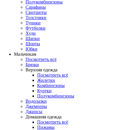
Полукомбинезоны
Сарафаны
Свитшоты
Толстовки
Туники
Футболки
Худи
Шапки
Шорты
Юбки
Мальчикам
Посмотреть всё
Брюки
Верхняя одежда
Посмотреть всё
Жилетки
Комбинезоны
Куртки
Полукомбинезоны
Водолазки
Джемперы
Джинсы
Домашняя одежда
Посмотреть всё
Пижамы