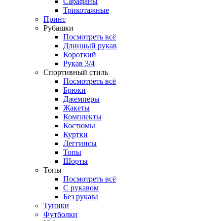
Сарафаны
Трикотажные
Принт
Рубашки
Посмотреть всё
Длинный рукав
Короткий
Рукав 3/4
Спортивный стиль
Посмотреть всё
Брюки
Джемперы
Жакеты
Комплекты
Костюмы
Куртки
Леггинсы
Топы
Шорты
Топы
Посмотреть всё
C рукавом
Без рукава
Туники
Футболки