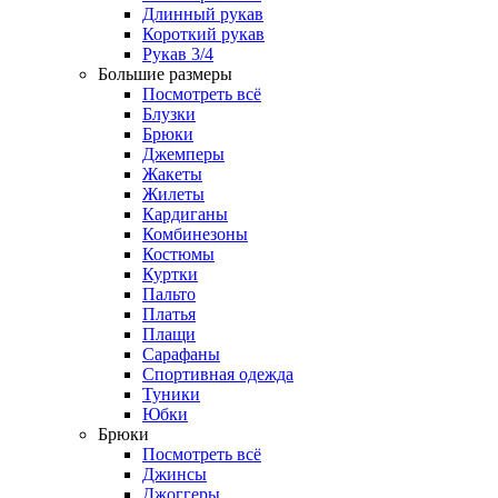
Длинный рукав
Короткий рукав
Рукав 3/4
Большие размеры
Посмотреть всё
Блузки
Брюки
Джемперы
Жакеты
Жилеты
Кардиганы
Комбинезоны
Костюмы
Куртки
Пальто
Платья
Плащи
Сарафаны
Спортивная одежда
Туники
Юбки
Брюки
Посмотреть всё
Джинсы
Джоггеры