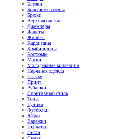
Блузки
Большие размеры
Брюки
Верхняя одежда
Джемперы
Жакеты
Жилеты
Кардиганы
Комбинезоны
Костюмы
Маски
Молодежные коллекции
Нарядная одежда
Платья
Принт
Рубашки
Спортивный стиль
Топы
Туники
Футболки
Юбки
Варежки
Перчатки
Пояса
Сумки