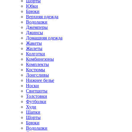
Шорты
Юбки
Брюки
Верхняя одежда
Водолазки
Джемперы
Джинсы
Домашняя одежда
Жакеты
Жилеты
Колготки
Комбинезоны
Комплекты
Костюмы
Лонгсливы
Нижнее белье
Носки
Свитшоты
Толстовки
Футболки
Худи
Шапки
Шорты
Брюки
Водолазки