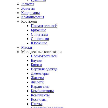
Жакеты
Жилеты
Кардиганы
Комбинезоны
Костюмы
Посмотреть всё
Брючные
С платьем
С шортами
Юбочные
Маски
Молодежные коллекции
Посмотреть всё
Блузки
Брюки
Верхняя одежда
Джемперы
Жакеты
Жилеты
Кардиганы
Комбинезоны
Комплекты
Костюмы
Платья