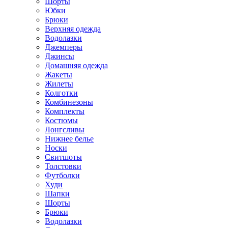
Шорты
Юбки
Брюки
Верхняя одежда
Водолазки
Джемперы
Джинсы
Домашняя одежда
Жакеты
Жилеты
Колготки
Комбинезоны
Комплекты
Костюмы
Лонгсливы
Нижнее белье
Носки
Свитшоты
Толстовки
Футболки
Худи
Шапки
Шорты
Брюки
Водолазки