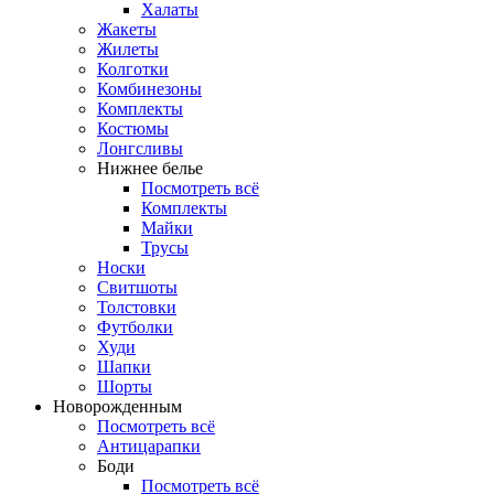
Халаты
Жакеты
Жилеты
Колготки
Комбинезоны
Комплекты
Костюмы
Лонгсливы
Нижнее белье
Посмотреть всё
Комплекты
Майки
Трусы
Носки
Свитшоты
Толстовки
Футболки
Худи
Шапки
Шорты
Новорожденным
Посмотреть всё
Антицарапки
Боди
Посмотреть всё