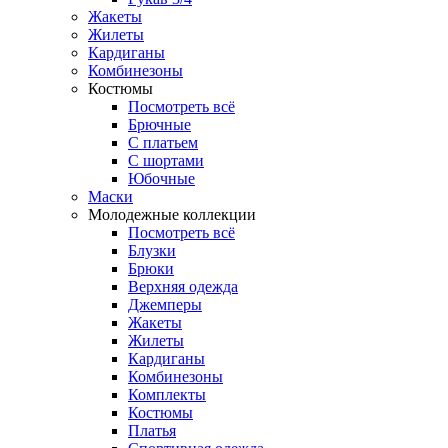
Жакеты
Жилеты
Кардиганы
Комбинезоны
Костюмы
Посмотреть всё
Брючные
С платьем
С шортами
Юбочные
Маски
Молодежные коллекции
Посмотреть всё
Блузки
Брюки
Верхняя одежда
Джемперы
Жакеты
Жилеты
Кардиганы
Комбинезоны
Комплекты
Костюмы
Платья