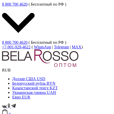
8 800 700 4620
( Бесплатный по РФ )
8 800 700 4620
( Бесплатный по РФ )
+7-901-929-4622
(
WhatsApp
|
Telegram
|
MAX
)
RUB
Доллар США
USD
Белорусский рубль
BYN
Казахстанский тенге
KZT
Украинская гривна
UAH
Евро
EUR