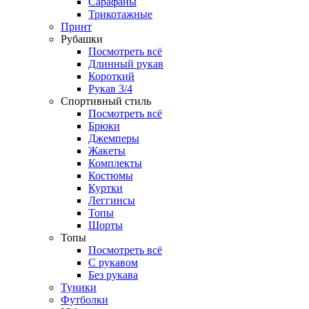
Сарафаны
Трикотажные
Принт
Рубашки
Посмотреть всё
Длинный рукав
Короткий
Рукав 3/4
Спортивный стиль
Посмотреть всё
Брюки
Джемперы
Жакеты
Комплекты
Костюмы
Куртки
Леггинсы
Топы
Шорты
Топы
Посмотреть всё
C рукавом
Без рукава
Туники
Футболки