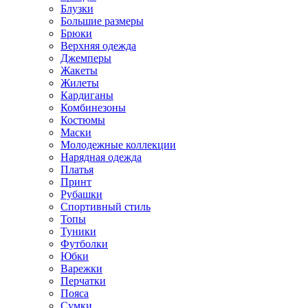
Блузки
Большие размеры
Брюки
Верхняя одежда
Джемперы
Жакеты
Жилеты
Кардиганы
Комбинезоны
Костюмы
Маски
Молодежные коллекции
Нарядная одежда
Платья
Принт
Рубашки
Спортивный стиль
Топы
Туники
Футболки
Юбки
Варежки
Перчатки
Пояса
Сумки