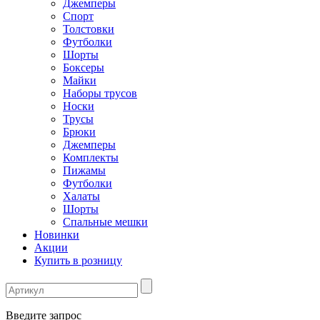
Джемперы
Спорт
Толстовки
Футболки
Шорты
Боксеры
Майки
Наборы трусов
Носки
Трусы
Брюки
Джемперы
Комплекты
Пижамы
Футболки
Халаты
Шорты
Спальные мешки
Новинки
Акции
Купить в розницу
Введите запрос