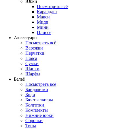
Юбки
Посмотреть всё
Карандаш
Макси
Миди
Мини
Плиссе
Аксессуары
Посмотреть всё
Варежки
Перчатки
Пояса
Сумки
Шапки
Шарфы
Бельё
Посмотреть всё
Бандалетки
Боди
Бюстгальтеры
Колготки
Комплекты
Нижние юбки
Сорочки
Топы