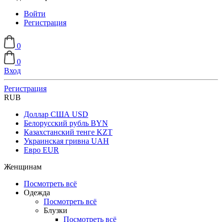
Войти
Регистрация
0
0
Вход
Регистрация
RUB
Доллар США
USD
Белорусский рубль
BYN
Казахстанский тенге
KZT
Украинская гривна
UAH
Евро
EUR
Женщинам
Посмотреть всё
Одежда
Посмотреть всё
Блузки
Посмотреть всё