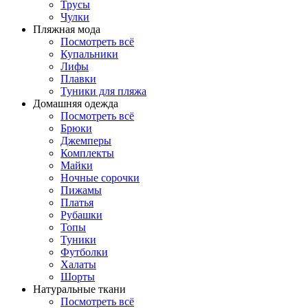
Трусы
Чулки
Пляжная мода
Посмотреть всё
Купальники
Лифы
Плавки
Туники для пляжа
Домашняя одежда
Посмотреть всё
Брюки
Джемперы
Комплекты
Майки
Ночные сорочки
Пижамы
Платья
Рубашки
Топы
Туники
Футболки
Халаты
Шорты
Натуральные ткани
Посмотреть всё