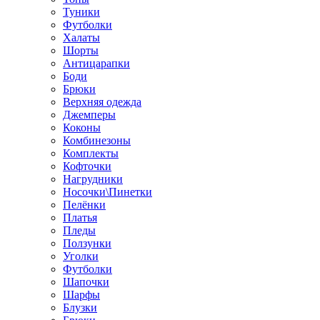
Туники
Футболки
Халаты
Шорты
Антицарапки
Боди
Брюки
Верхняя одежда
Джемперы
Коконы
Комбинезоны
Комплекты
Кофточки
Нагрудники
Носочки\Пинетки
Пелёнки
Платья
Пледы
Ползунки
Уголки
Футболки
Шапочки
Шарфы
Блузки