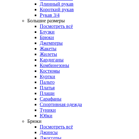
Длинный рукав
Короткий рукав
Рукав 3/4
Большие размеры
Посмотреть всё
Блузки
Брюки
Джемперы
Жакеты
Жилеты
Кардиганы
Комбинезоны
Костюмы
Куртки
Пальто
Платья
Плащи
Сарафаны
Спортивная одежда
Туники
Юбки
Брюки
Посмотреть всё
Джинсы
Джоггеры