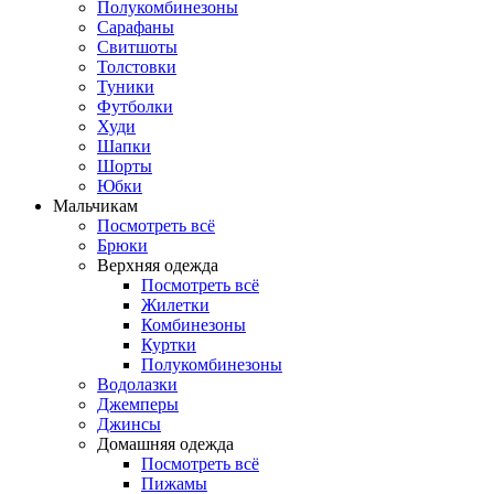
Полукомбинезоны
Сарафаны
Свитшоты
Толстовки
Туники
Футболки
Худи
Шапки
Шорты
Юбки
Мальчикам
Посмотреть всё
Брюки
Верхняя одежда
Посмотреть всё
Жилетки
Комбинезоны
Куртки
Полукомбинезоны
Водолазки
Джемперы
Джинсы
Домашняя одежда
Посмотреть всё
Пижамы