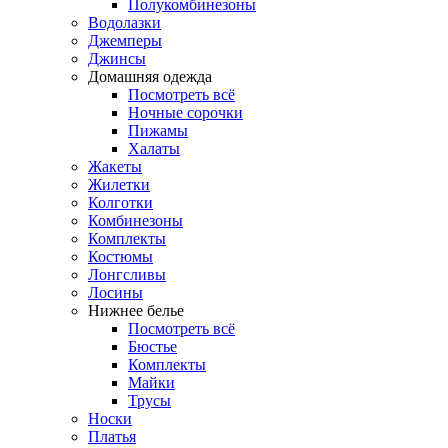
Полукомбинезоны
Водолазки
Джемперы
Джинсы
Домашняя одежда
Посмотреть всё
Ночные сорочки
Пижамы
Халаты
Жакеты
Жилетки
Колготки
Комбинезоны
Комплекты
Костюмы
Лонгсливы
Лосины
Нижнее белье
Посмотреть всё
Бюстье
Комплекты
Майки
Трусы
Носки
Платья