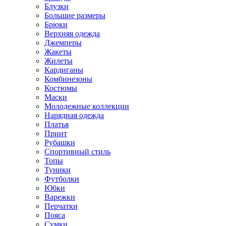
Блузки
Большие размеры
Брюки
Верхняя одежда
Джемперы
Жакеты
Жилеты
Кардиганы
Комбинезоны
Костюмы
Маски
Молодежные коллекции
Нарядная одежда
Платья
Принт
Рубашки
Спортивный стиль
Топы
Туники
Футболки
Юбки
Варежки
Перчатки
Пояса
Сумки