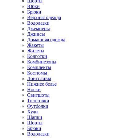
Шорты
Юбки
Брюки
Верхняя одежда
Водолазки
Джемперы
Джинсы
Домашняя одежда
Жакеты
Жилеты
Колготки
Комбинезоны
Комплекты
Костюмы
Лонгсливы
Нижнее белье
Носки
Свитшоты
Толстовки
Футболки
Худи
Шапки
Шорты
Брюки
Водолазки