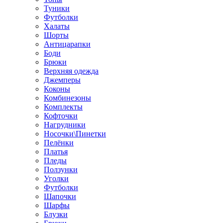
Туники
Футболки
Халаты
Шорты
Антицарапки
Боди
Брюки
Верхняя одежда
Джемперы
Коконы
Комбинезоны
Комплекты
Кофточки
Нагрудники
Носочки\Пинетки
Пелёнки
Платья
Пледы
Ползунки
Уголки
Футболки
Шапочки
Шарфы
Блузки