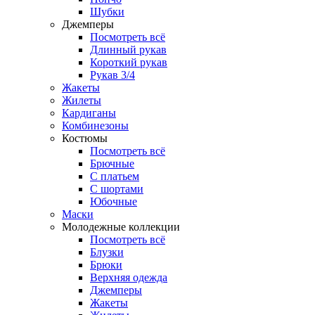
Шубки
Джемперы
Посмотреть всё
Длинный рукав
Короткий рукав
Рукав 3/4
Жакеты
Жилеты
Кардиганы
Комбинезоны
Костюмы
Посмотреть всё
Брючные
С платьем
С шортами
Юбочные
Маски
Молодежные коллекции
Посмотреть всё
Блузки
Брюки
Верхняя одежда
Джемперы
Жакеты