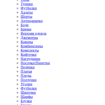
Туники
Футболки
Халаты
Шорты
Антицарапки
Боди
Брюки
Верхняя одежда
Джемперы
Коконы
Комбинезоны
Комплекты
Кофточки
Нагрудники
Носочки\Пинетки
Пелёнки
Платья
Пледы
Ползунки
Уголки
Футболки
Шапочки
Шарфы
Блузки