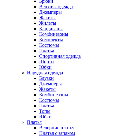
Брюки
Верхняя одежда
Джемперы
Жакеты
Жилеты
Кардиганы
Комбинезоны
Комплекты
Костюмы
Платья
Спортивная одежда
Шорты
Юбки
Нарядная одежда
Блузки
Джемперы
Жакеты
Комбинезоны
Костюмы
Платья
Топы
Юбки
Платья
Вечерние платья
Платья с запахом