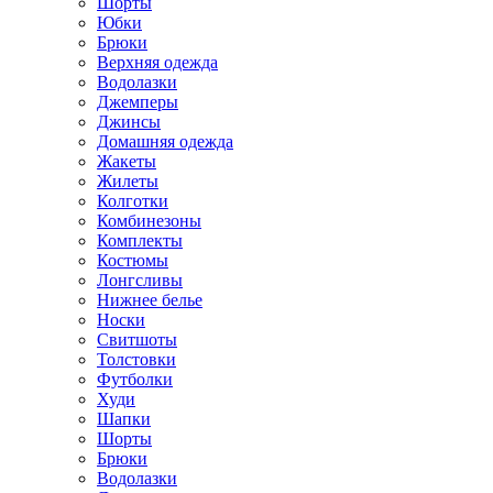
Шорты
Юбки
Брюки
Верхняя одежда
Водолазки
Джемперы
Джинсы
Домашняя одежда
Жакеты
Жилеты
Колготки
Комбинезоны
Комплекты
Костюмы
Лонгсливы
Нижнее белье
Носки
Свитшоты
Толстовки
Футболки
Худи
Шапки
Шорты
Брюки
Водолазки