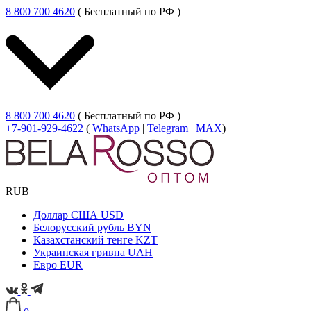
8 800 700 4620
( Бесплатный по РФ )
8 800 700 4620
( Бесплатный по РФ )
+7-901-929-4622
(
WhatsApp
|
Telegram
|
MAX
)
RUB
Доллар США
USD
Белорусский рубль
BYN
Казахстанский тенге
KZT
Украинская гривна
UAH
Евро
EUR