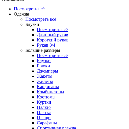
Посмотреть всё
Одежда
Посмотреть всё
Блузки
Посмотреть всё
Длинный рукав
Короткий рукав
Рукав 3/4
Большие размеры
Посмотреть всё
Блузки
Брюки
Джемперы
Жакеты
Жилеты
Кардиганы
Комбинезоны
Костюмы
Куртки
Пальто
Платья
Плащи
Сарафаны
Спортивная одежда