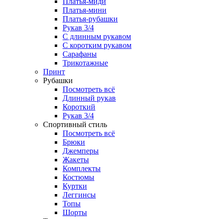
Платья-миди
Платья-мини
Платья-рубашки
Рукав 3/4
С длинным рукавом
С коротким рукавом
Сарафаны
Трикотажные
Принт
Рубашки
Посмотреть всё
Длинный рукав
Короткий
Рукав 3/4
Спортивный стиль
Посмотреть всё
Брюки
Джемперы
Жакеты
Комплекты
Костюмы
Куртки
Леггинсы
Топы
Шорты