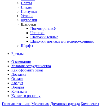
Платья
Пледы
Ползунки
Уголки
Футболки
Шапочки
Посмотреть всё
Чепчики
Шапочки теплые
Шапочки-повязки для новорожденных
Шарфы
Бренды
О компании
Условия сотрудничества
Как оформить заказ
Доставка
Оплата
Кредит
Возврат
Контакты
Купить в розницу
Главная страница
Мужчинам
Домашняя одежда
Комплекты