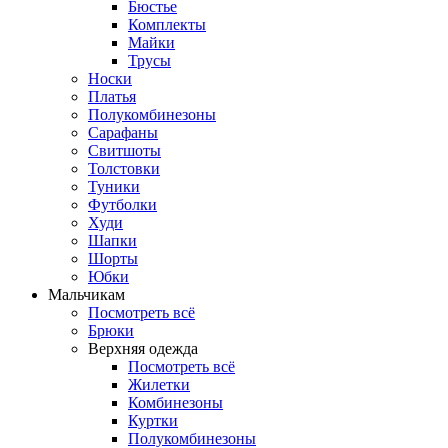
Бюстье
Комплекты
Майки
Трусы
Носки
Платья
Полукомбинезоны
Сарафаны
Свитшоты
Толстовки
Туники
Футболки
Худи
Шапки
Шорты
Юбки
Мальчикам
Посмотреть всё
Брюки
Верхняя одежда
Посмотреть всё
Жилетки
Комбинезоны
Куртки
Полукомбинезоны