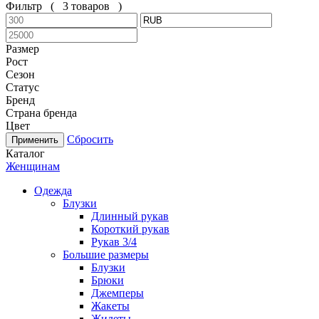
Фильтр
(
3 товаров
)
Размер
Рост
Сезон
Статус
Бренд
Страна бренда
Цвет
Сбросить
Каталог
Женщинам
Одежда
Блузки
Длинный рукав
Короткий рукав
Рукав 3/4
Большие размеры
Блузки
Брюки
Джемперы
Жакеты
Жилеты