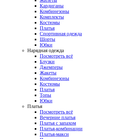
Жилеты
Кардиганы
Комбинезоны
Комплекты
Костюмы
Платья
Спортивная одежда
Шорты
Юбки
Нарядная одежда
Посмотреть всё
Блузки
Джемперы
Жакеты
Комбинезоны
Костюмы
Платья
Топы
Юбки
Платья
Посмотреть всё
Вечерние платья
Платья с запахом
Платья-комбинации
Платья-макси