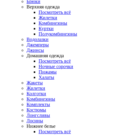
Брюки
Верхняя одежда
Посмотреть всё
Жилетки
Комбинезоны
Куртки
Полукомбинезоны
Водолазки
Джемперы
Джинсы
Домашняя одежда
Посмотреть всё
Ночные сорочки
Пижамы
Халаты
Жакеты
Жилетки
Колготки
Комбинезоны
Комплекты
Костюмы
Лонгсливы
Лосины
Нижнее белье
Посмотреть всё