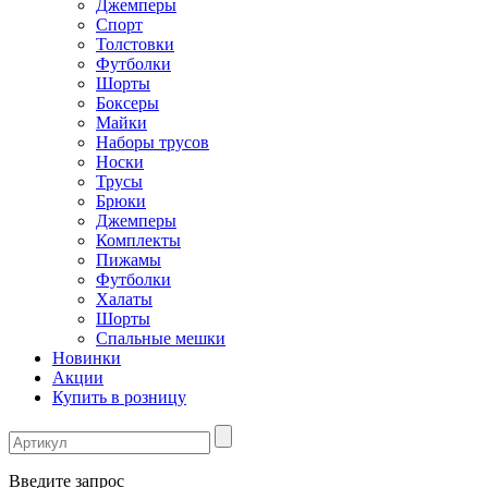
Джемперы
Спорт
Толстовки
Футболки
Шорты
Боксеры
Майки
Наборы трусов
Носки
Трусы
Брюки
Джемперы
Комплекты
Пижамы
Футболки
Халаты
Шорты
Спальные мешки
Новинки
Акции
Купить в розницу
Введите запрос