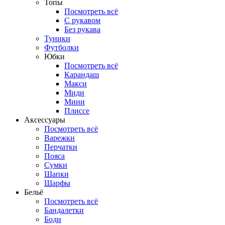
Топы
Посмотреть всё
C рукавом
Без рукава
Туники
Футболки
Юбки
Посмотреть всё
Карандаш
Макси
Миди
Мини
Плиссе
Аксессуары
Посмотреть всё
Варежки
Перчатки
Пояса
Сумки
Шапки
Шарфы
Бельё
Посмотреть всё
Бандалетки
Боди