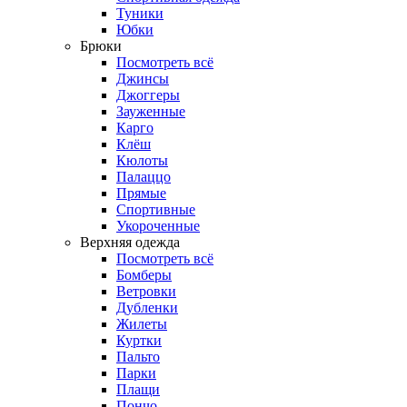
Туники
Юбки
Брюки
Посмотреть всё
Джинсы
Джоггеры
Зауженные
Карго
Клёш
Кюлоты
Палаццо
Прямые
Спортивные
Укороченные
Верхняя одежда
Посмотреть всё
Бомберы
Ветровки
Дубленки
Жилеты
Куртки
Пальто
Парки
Плащи
Пончо