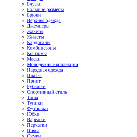
Блузки
Большие размеры
Брюки
Верхняя одежда
Джемперы
Жакеты
Жилеты
Кардиганы
Комбинезоны
Костюмы
Маски
Молодежные коллекции
Нарядная одежда
Платья
Принт
Рубашки
Спортивный стиль
Топы
Туники
Футболки
Юбки
Варежки
Перчатки
Пояса
Сумки