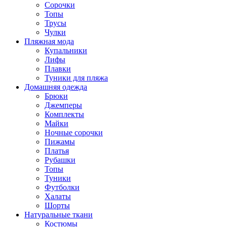
Сорочки
Топы
Трусы
Чулки
Пляжная мода
Купальники
Лифы
Плавки
Туники для пляжа
Домашняя одежда
Брюки
Джемперы
Комплекты
Майки
Ночные сорочки
Пижамы
Платья
Рубашки
Топы
Туники
Футболки
Халаты
Шорты
Натуральные ткани
Костюмы