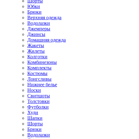
Шорты
Юбки
Брюки
Верхняя одежда
Водолазки
Джемперы
Джинсы
Домашняя одежда
Жакеты
Жилеты
Колготки
Комбинезоны
Комплекты
Костюмы
Лонгсливы
Нижнее белье
Носки
Свитшоты
Толстовки
Футболки
Худи
Шапки
Шорты
Брюки
Водолазки