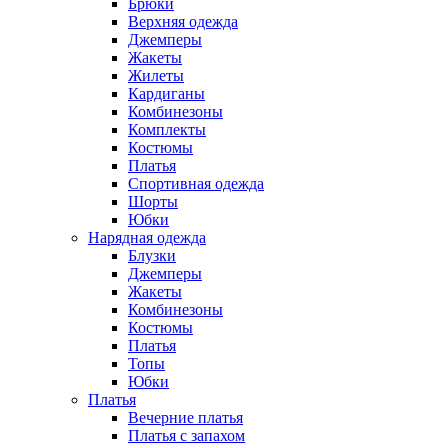
Брюки
Верхняя одежда
Джемперы
Жакеты
Жилеты
Кардиганы
Комбинезоны
Комплекты
Костюмы
Платья
Спортивная одежда
Шорты
Юбки
Нарядная одежда
Блузки
Джемперы
Жакеты
Комбинезоны
Костюмы
Платья
Топы
Юбки
Платья
Вечерние платья
Платья с запахом