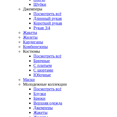
Шубки
Джемперы
Посмотреть всё
Длинный рукав
Короткий рукав
Рукав 3/4
Жакеты
Жилеты
Кардиганы
Комбинезоны
Костюмы
Посмотреть всё
Брючные
С платьем
С шортами
Юбочные
Маски
Молодежные коллекции
Посмотреть всё
Блузки
Брюки
Верхняя одежда
Джемперы
Жакеты