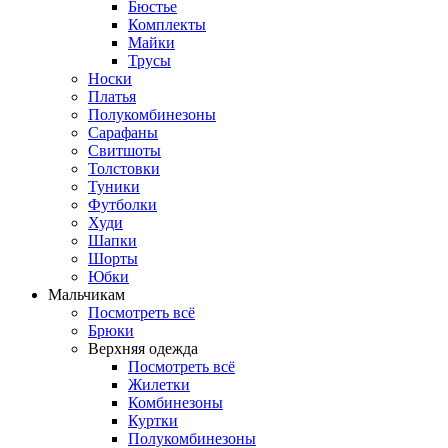
Бюстье
Комплекты
Майки
Трусы
Носки
Платья
Полукомбинезоны
Сарафаны
Свитшоты
Толстовки
Туники
Футболки
Худи
Шапки
Шорты
Юбки
Мальчикам
Посмотреть всё
Брюки
Верхняя одежда
Посмотреть всё
Жилетки
Комбинезоны
Куртки
Полукомбинезоны