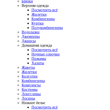
Брюки
Верхняя одежда
Посмотреть всё
Жилетки
Комбинезоны
Куртки
Полукомбинезоны
Водолазки
Джемперы
Джинсы
Домашняя одежда
Посмотреть всё
Ночные сорочки
Пижамы
Халаты
Жакеты
Жилетки
Колготки
Комбинезоны
Комплекты
Костюмы
Лонгсливы
Лосины
Нижнее белье
Посмотреть всё