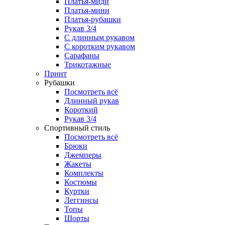
Платья-миди
Платья-мини
Платья-рубашки
Рукав 3/4
С длинным рукавом
С коротким рукавом
Сарафаны
Трикотажные
Принт
Рубашки
Посмотреть всё
Длинный рукав
Короткий
Рукав 3/4
Спортивный стиль
Посмотреть всё
Брюки
Джемперы
Жакеты
Комплекты
Костюмы
Куртки
Леггинсы
Топы
Шорты