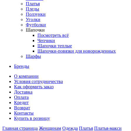
Платья
Пледы
Ползунки
Уголки
Футболки
Шапочки
Посмотреть всё
Чепчики
Шапочки теплые
Шапочки-повязки для новорожденных
Шарфы
Бренды
О компании
Условия сотрудничества
Как оформить заказ
Доставка
Оплата
Кредит
Возврат
Контакты
Купить в розницу
Главная страница
Женщинам
Одежда
Платья
Платья-макси