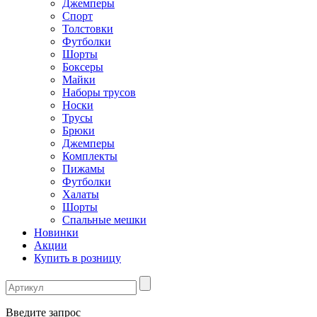
Джемперы
Спорт
Толстовки
Футболки
Шорты
Боксеры
Майки
Наборы трусов
Носки
Трусы
Брюки
Джемперы
Комплекты
Пижамы
Футболки
Халаты
Шорты
Спальные мешки
Новинки
Акции
Купить в розницу
Введите запрос