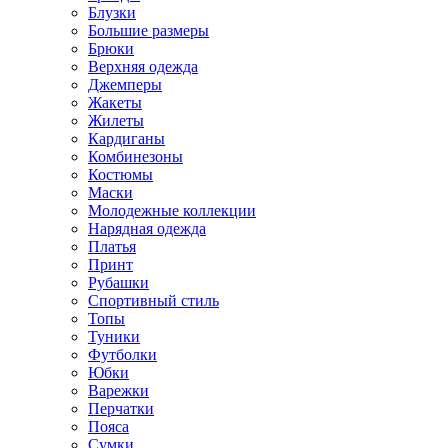
Блузки
Большие размеры
Брюки
Верхняя одежда
Джемперы
Жакеты
Жилеты
Кардиганы
Комбинезоны
Костюмы
Маски
Молодежные коллекции
Нарядная одежда
Платья
Принт
Рубашки
Спортивный стиль
Топы
Туники
Футболки
Юбки
Варежки
Перчатки
Пояса
Сумки