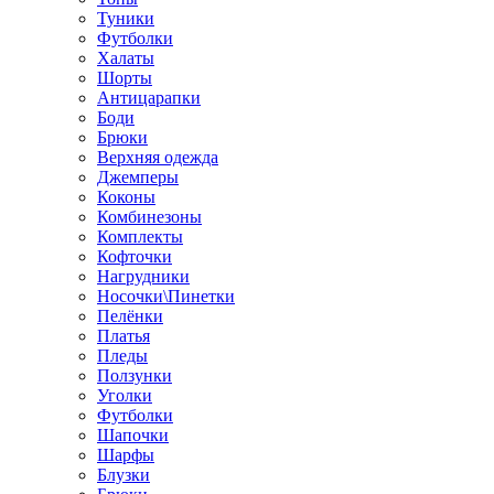
Туники
Футболки
Халаты
Шорты
Антицарапки
Боди
Брюки
Верхняя одежда
Джемперы
Коконы
Комбинезоны
Комплекты
Кофточки
Нагрудники
Носочки\Пинетки
Пелёнки
Платья
Пледы
Ползунки
Уголки
Футболки
Шапочки
Шарфы
Блузки