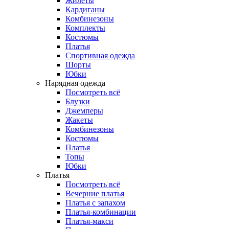
Жилеты
Кардиганы
Комбинезоны
Комплекты
Костюмы
Платья
Спортивная одежда
Шорты
Юбки
Нарядная одежда
Посмотреть всё
Блузки
Джемперы
Жакеты
Комбинезоны
Костюмы
Платья
Топы
Юбки
Платья
Посмотреть всё
Вечерние платья
Платья с запахом
Платья-комбинации
Платья-макси