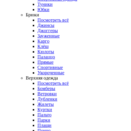
Туники
Юбки
Брюки
Посмотреть всё
Джинсы
Джоггеры
Зауженные
Карго
Клёш
Кюлоты
Палаццо
Прямые
Спортивные
Укороченные
Верхняя одежда
Посмотреть всё
Бомберы
Ветровки
Дубленки
Жилеты
Куртки
Пальто
Парки
Плащи
Пончо