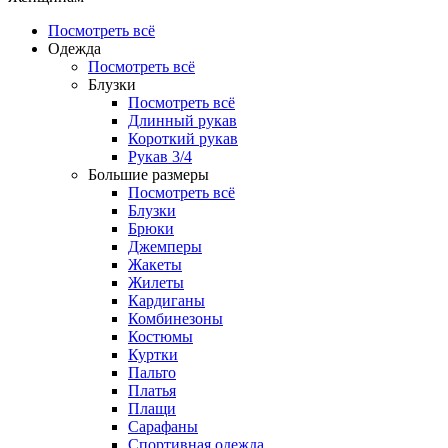
Посмотреть всё
Одежда
Посмотреть всё
Блузки
Посмотреть всё
Длинный рукав
Короткий рукав
Рукав 3/4
Большие размеры
Посмотреть всё
Блузки
Брюки
Джемперы
Жакеты
Жилеты
Кардиганы
Комбинезоны
Костюмы
Куртки
Пальто
Платья
Плащи
Сарафаны
Спортивная одежда