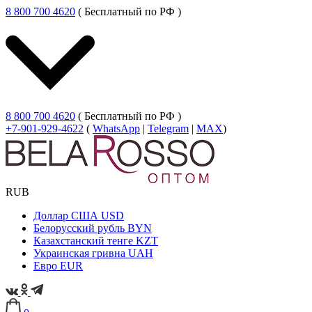
8 800 700 4620
( Бесплатный по РФ )
8 800 700 4620
( Бесплатный по РФ )
+7-901-929-4622
(
WhatsApp
|
Telegram
|
MAX
)
RUB
Доллар США
USD
Белорусский рубль
BYN
Казахстанский тенге
KZT
Украинская гривна
UAH
Евро
EUR