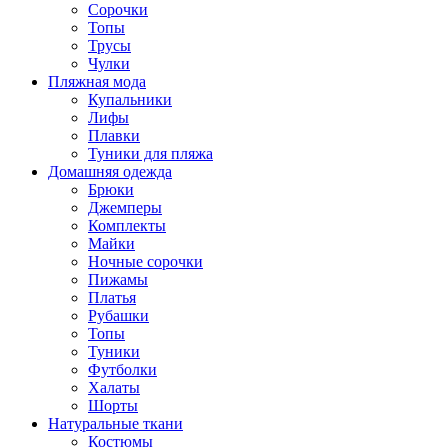
Сорочки
Топы
Трусы
Чулки
Пляжная мода
Купальники
Лифы
Плавки
Туники для пляжа
Домашняя одежда
Брюки
Джемперы
Комплекты
Майки
Ночные сорочки
Пижамы
Платья
Рубашки
Топы
Туники
Футболки
Халаты
Шорты
Натуральные ткани
Костюмы