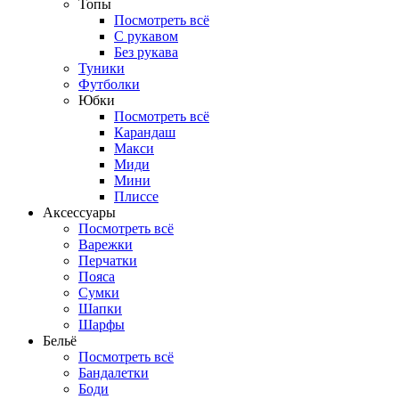
Топы
Посмотреть всё
C рукавом
Без рукава
Туники
Футболки
Юбки
Посмотреть всё
Карандаш
Макси
Миди
Мини
Плиссе
Аксессуары
Посмотреть всё
Варежки
Перчатки
Пояса
Сумки
Шапки
Шарфы
Бельё
Посмотреть всё
Бандалетки
Боди