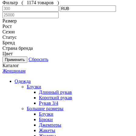
Фильтр
(
1174 товаров
)
Размер
Рост
Сезон
Статус
Бренд
Страна бренда
Цвет
Сбросить
Каталог
Женщинам
Одежда
Блузки
Длинный рукав
Короткий рукав
Рукав 3/4
Большие размеры
Блузки
Брюки
Джемперы
Жакеты
Жилеты