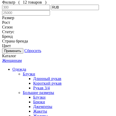
Фильтр
(
12 товаров
)
Размер
Рост
Сезон
Статус
Бренд
Страна бренда
Цвет
Сбросить
Каталог
Женщинам
Одежда
Блузки
Длинный рукав
Короткий рукав
Рукав 3/4
Большие размеры
Блузки
Брюки
Джемперы
Жакеты
Жилеты