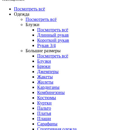
Посмотреть всё
Одежда
Посмотреть всё
Блузки
Посмотреть всё
Длинный рукав
Короткий рукав
Рукав 3/4
Большие размеры
Посмотреть всё
Блузки
Брюки
Джемперы
Жакеты
Жилеты
Кардиганы
Комбинезоны
Костюмы
Куртки
Пальто
Платья
Плащи
Сарафаны
Спортивная одежда