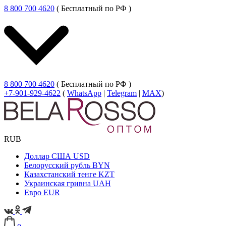
8 800 700 4620
( Бесплатный по РФ )
8 800 700 4620
( Бесплатный по РФ )
+7-901-929-4622
(
WhatsApp
|
Telegram
|
MAX
)
RUB
Доллар США
USD
Белорусский рубль
BYN
Казахстанский тенге
KZT
Украинская гривна
UAH
Евро
EUR