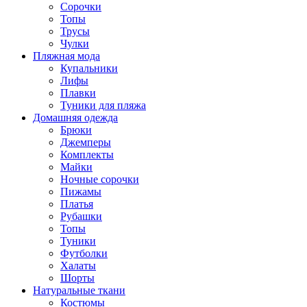
Сорочки
Топы
Трусы
Чулки
Пляжная мода
Купальники
Лифы
Плавки
Туники для пляжа
Домашняя одежда
Брюки
Джемперы
Комплекты
Майки
Ночные сорочки
Пижамы
Платья
Рубашки
Топы
Туники
Футболки
Халаты
Шорты
Натуральные ткани
Костюмы