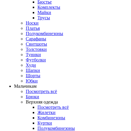
Бюстье
Комплекты
Майки
Трусы
Носки
Платья
Полукомбинезоны
Сарафаны
Свитшоты
Толстовки
Туники
Футболки
Худи
Шапки
Шорты
Юбки
Мальчикам
Посмотреть всё
Брюки
Верхняя одежда
Посмотреть всё
Жилетки
Комбинезоны
Куртки
Полукомбинезоны