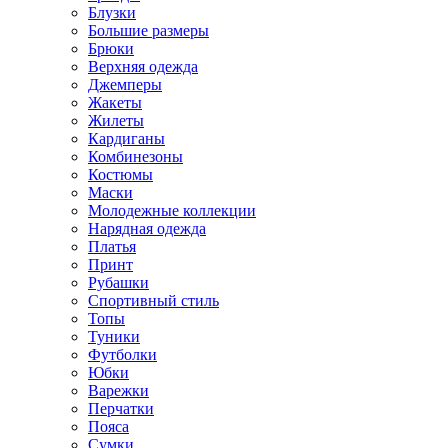
Блузки
Большие размеры
Брюки
Верхняя одежда
Джемперы
Жакеты
Жилеты
Кардиганы
Комбинезоны
Костюмы
Маски
Молодежные коллекции
Нарядная одежда
Платья
Принт
Рубашки
Спортивный стиль
Топы
Туники
Футболки
Юбки
Варежки
Перчатки
Пояса
Сумки