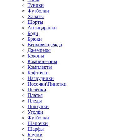
Туники
Футболки
Халаты
Шорты
Антицарапки
Боди
Брюки
Верхняя одежда
Джемперы
Коконы
Комбинезоны
Комплекты
Кофточки
Нагрудники
Носочки\Пинетки
Пелёнки
Платья
Пледы
Ползунки
Уголки
Футболки
Шапочки
Шарфы
Блузки