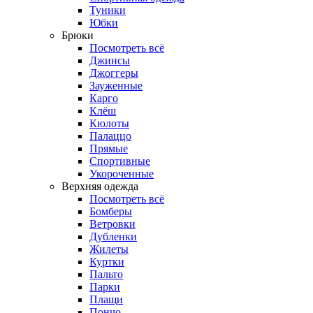
Туники
Юбки
Брюки
Посмотреть всё
Джинсы
Джоггеры
Зауженные
Карго
Клёш
Кюлоты
Палаццо
Прямые
Спортивные
Укороченные
Верхняя одежда
Посмотреть всё
Бомберы
Ветровки
Дубленки
Жилеты
Куртки
Пальто
Парки
Плащи
Пончо