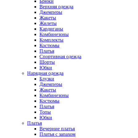
Брюки
Верхняя одежда
Джемперы
Жакеты
Жилеты
Кардиганы
Комбинезоны
Комплекты
Костюмы
Платья
Спортивная одежда
Шорты
Юбки
Нарядная одежда
Блузки
Джемперы
Жакеты
Комбинезоны
Костюмы
Платья
Топы
Юбки
Платья
Вечерние платья
Платья с запахом