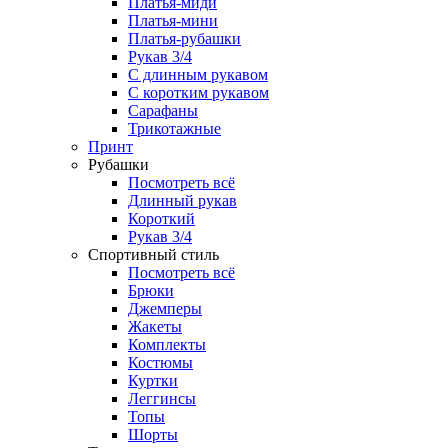
Платья-миди
Платья-мини
Платья-рубашки
Рукав 3/4
С длинным рукавом
С коротким рукавом
Сарафаны
Трикотажные
Принт
Рубашки
Посмотреть всё
Длинный рукав
Короткий
Рукав 3/4
Спортивный стиль
Посмотреть всё
Брюки
Джемперы
Жакеты
Комплекты
Костюмы
Куртки
Леггинсы
Топы
Шорты