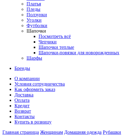
Платья
Пледы
Ползунки
Уголки
Футболки
Шапочки
Посмотреть всё
Чепчики
Шапочки теплые
Шапочки-повязки для новорожденных
Шарфы
Бренды
О компании
Условия сотрудничества
Как оформить заказ
Доставка
Оплата
Кредит
Возврат
Контакты
Купить в розницу
Главная страница
Женщинам
Домашняя одежда
Рубашки