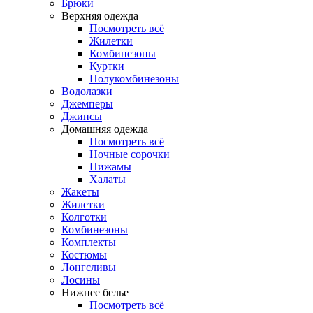
Брюки
Верхняя одежда
Посмотреть всё
Жилетки
Комбинезоны
Куртки
Полукомбинезоны
Водолазки
Джемперы
Джинсы
Домашняя одежда
Посмотреть всё
Ночные сорочки
Пижамы
Халаты
Жакеты
Жилетки
Колготки
Комбинезоны
Комплекты
Костюмы
Лонгсливы
Лосины
Нижнее белье
Посмотреть всё