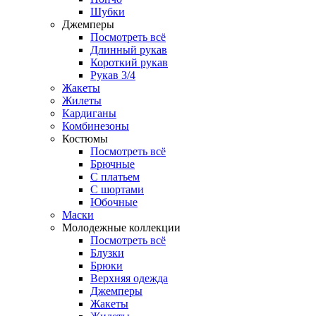
Шубки
Джемперы
Посмотреть всё
Длинный рукав
Короткий рукав
Рукав 3/4
Жакеты
Жилеты
Кардиганы
Комбинезоны
Костюмы
Посмотреть всё
Брючные
С платьем
С шортами
Юбочные
Маски
Молодежные коллекции
Посмотреть всё
Блузки
Брюки
Верхняя одежда
Джемперы
Жакеты