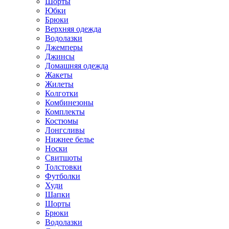
Шорты
Юбки
Брюки
Верхняя одежда
Водолазки
Джемперы
Джинсы
Домашняя одежда
Жакеты
Жилеты
Колготки
Комбинезоны
Комплекты
Костюмы
Лонгсливы
Нижнее белье
Носки
Свитшоты
Толстовки
Футболки
Худи
Шапки
Шорты
Брюки
Водолазки