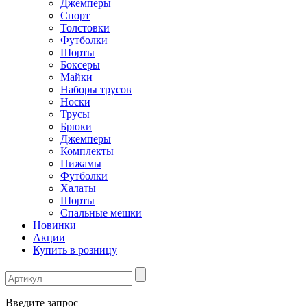
Джемперы
Спорт
Толстовки
Футболки
Шорты
Боксеры
Майки
Наборы трусов
Носки
Трусы
Брюки
Джемперы
Комплекты
Пижамы
Футболки
Халаты
Шорты
Спальные мешки
Новинки
Акции
Купить в розницу
Введите запрос