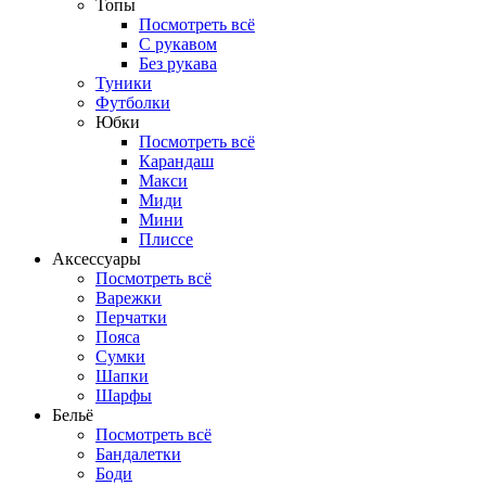
Топы
Посмотреть всё
C рукавом
Без рукава
Туники
Футболки
Юбки
Посмотреть всё
Карандаш
Макси
Миди
Мини
Плиссе
Аксессуары
Посмотреть всё
Варежки
Перчатки
Пояса
Сумки
Шапки
Шарфы
Бельё
Посмотреть всё
Бандалетки
Боди