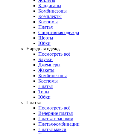
Жилеты
Кардиганы
Комбинезоны
Комплекты
Костюмы
Платья
Спортивная одежда
Шорты
Юбки
Нарядная одежда
Посмотреть всё
Блузки
Джемперы
Жакеты
Комбинезоны
Костюмы
Платья
Топы
Юбки
Платья
Посмотреть всё
Вечерние платья
Платья с запахом
Платья-комбинации
Платья-макси