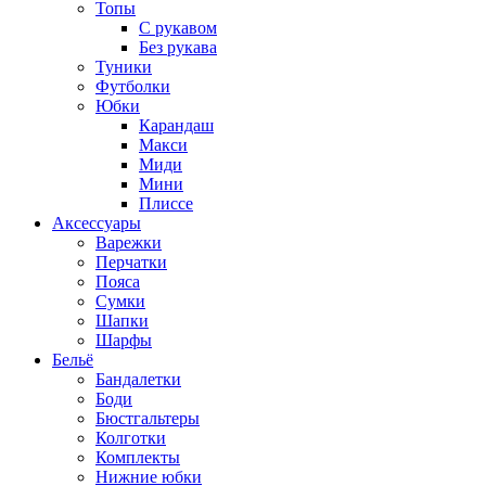
Топы
C рукавом
Без рукава
Туники
Футболки
Юбки
Карандаш
Макси
Миди
Мини
Плиссе
Аксессуары
Варежки
Перчатки
Пояса
Сумки
Шапки
Шарфы
Бельё
Бандалетки
Боди
Бюстгальтеры
Колготки
Комплекты
Нижние юбки