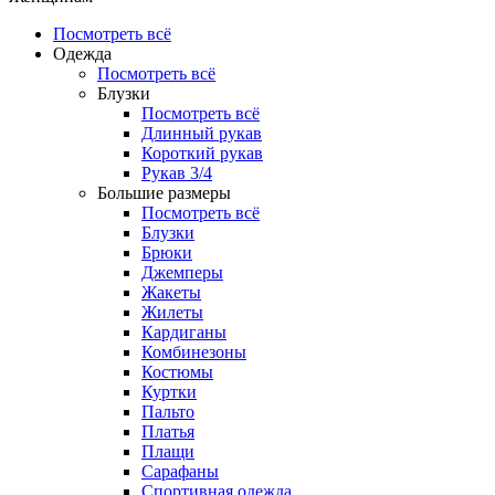
Посмотреть всё
Одежда
Посмотреть всё
Блузки
Посмотреть всё
Длинный рукав
Короткий рукав
Рукав 3/4
Большие размеры
Посмотреть всё
Блузки
Брюки
Джемперы
Жакеты
Жилеты
Кардиганы
Комбинезоны
Костюмы
Куртки
Пальто
Платья
Плащи
Сарафаны
Спортивная одежда