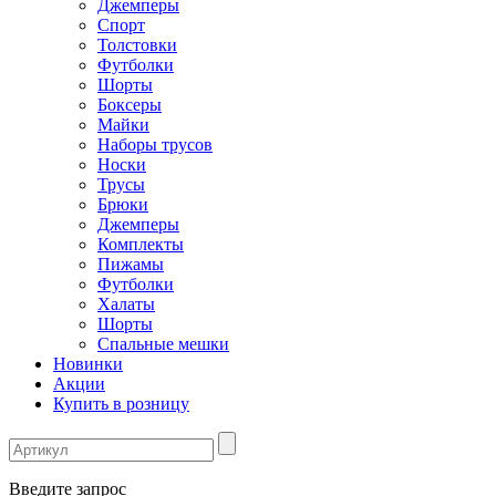
Джемперы
Спорт
Толстовки
Футболки
Шорты
Боксеры
Майки
Наборы трусов
Носки
Трусы
Брюки
Джемперы
Комплекты
Пижамы
Футболки
Халаты
Шорты
Спальные мешки
Новинки
Акции
Купить в розницу
Введите запрос