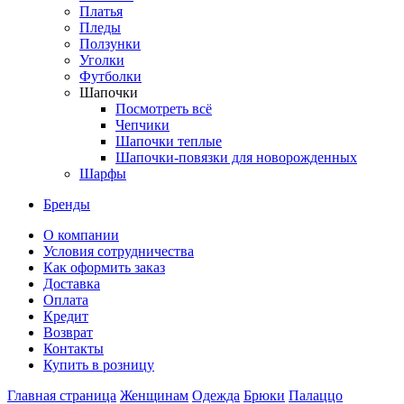
Платья
Пледы
Ползунки
Уголки
Футболки
Шапочки
Посмотреть всё
Чепчики
Шапочки теплые
Шапочки-повязки для новорожденных
Шарфы
Бренды
О компании
Условия сотрудничества
Как оформить заказ
Доставка
Оплата
Кредит
Возврат
Контакты
Купить в розницу
Главная страница
Женщинам
Одежда
Брюки
Палаццо