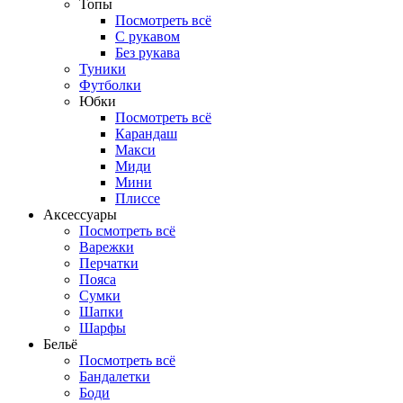
Топы
Посмотреть всё
C рукавом
Без рукава
Туники
Футболки
Юбки
Посмотреть всё
Карандаш
Макси
Миди
Мини
Плиссе
Аксессуары
Посмотреть всё
Варежки
Перчатки
Пояса
Сумки
Шапки
Шарфы
Бельё
Посмотреть всё
Бандалетки
Боди