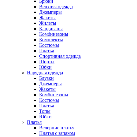
Брюки
Верхняя одежда
Джемперы
Жакеты
Жилеты
Кардиганы
Комбинезоны
Комплекты
Костюмы
Платья
Спортивная одежда
Шорты
Юбки
Нарядная одежда
Блузки
Джемперы
Жакеты
Комбинезоны
Костюмы
Платья
Топы
Юбки
Платья
Вечерние платья
Платья с запахом