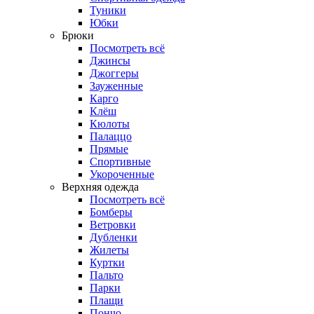
Туники
Юбки
Брюки
Посмотреть всё
Джинсы
Джоггеры
Зауженные
Карго
Клёш
Кюлоты
Палаццо
Прямые
Спортивные
Укороченные
Верхняя одежда
Посмотреть всё
Бомберы
Ветровки
Дубленки
Жилеты
Куртки
Пальто
Парки
Плащи
Пончо