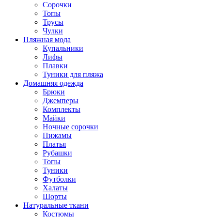
Сорочки
Топы
Трусы
Чулки
Пляжная мода
Купальники
Лифы
Плавки
Туники для пляжа
Домашняя одежда
Брюки
Джемперы
Комплекты
Майки
Ночные сорочки
Пижамы
Платья
Рубашки
Топы
Туники
Футболки
Халаты
Шорты
Натуральные ткани
Костюмы