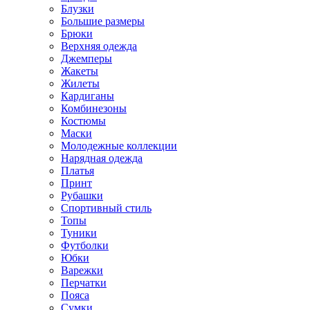
Блузки
Большие размеры
Брюки
Верхняя одежда
Джемперы
Жакеты
Жилеты
Кардиганы
Комбинезоны
Костюмы
Маски
Молодежные коллекции
Нарядная одежда
Платья
Принт
Рубашки
Спортивный стиль
Топы
Туники
Футболки
Юбки
Варежки
Перчатки
Пояса
Сумки