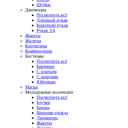
Шубки
Джемперы
Посмотреть всё
Длинный рукав
Короткий рукав
Рукав 3/4
Жакеты
Жилеты
Кардиганы
Комбинезоны
Костюмы
Посмотреть всё
Брючные
С платьем
С шортами
Юбочные
Маски
Молодежные коллекции
Посмотреть всё
Блузки
Брюки
Верхняя одежда
Джемперы
Жакеты