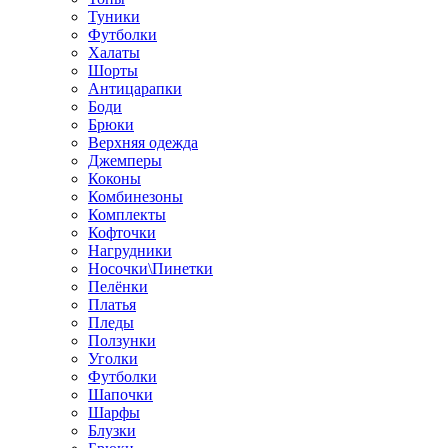
Туники
Футболки
Халаты
Шорты
Антицарапки
Боди
Брюки
Верхняя одежда
Джемперы
Коконы
Комбинезоны
Комплекты
Кофточки
Нагрудники
Носочки\Пинетки
Пелёнки
Платья
Пледы
Ползунки
Уголки
Футболки
Шапочки
Шарфы
Блузки