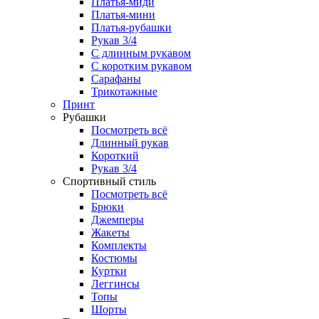
Платья-миди
Платья-мини
Платья-рубашки
Рукав 3/4
С длинным рукавом
С коротким рукавом
Сарафаны
Трикотажные
Принт
Рубашки
Посмотреть всё
Длинный рукав
Короткий
Рукав 3/4
Спортивный стиль
Посмотреть всё
Брюки
Джемперы
Жакеты
Комплекты
Костюмы
Куртки
Леггинсы
Топы
Шорты