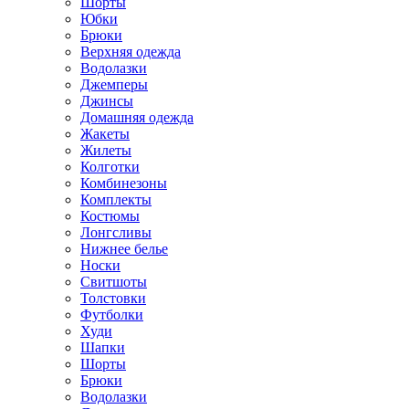
Шорты
Юбки
Брюки
Верхняя одежда
Водолазки
Джемперы
Джинсы
Домашняя одежда
Жакеты
Жилеты
Колготки
Комбинезоны
Комплекты
Костюмы
Лонгсливы
Нижнее белье
Носки
Свитшоты
Толстовки
Футболки
Худи
Шапки
Шорты
Брюки
Водолазки