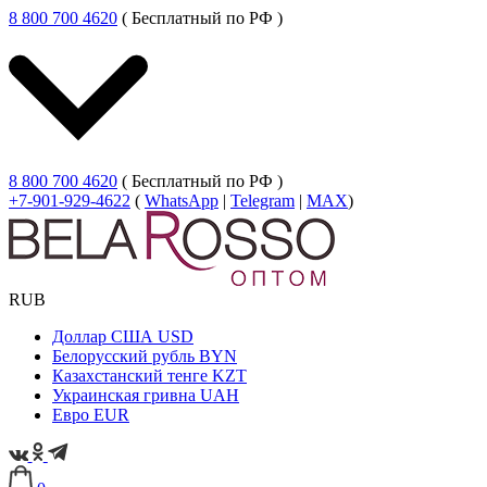
8 800 700 4620
( Бесплатный по РФ )
8 800 700 4620
( Бесплатный по РФ )
+7-901-929-4622
(
WhatsApp
|
Telegram
|
MAX
)
RUB
Доллар США
USD
Белорусский рубль
BYN
Казахстанский тенге
KZT
Украинская гривна
UAH
Евро
EUR