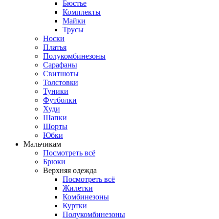
Бюстье
Комплекты
Майки
Трусы
Носки
Платья
Полукомбинезоны
Сарафаны
Свитшоты
Толстовки
Туники
Футболки
Худи
Шапки
Шорты
Юбки
Мальчикам
Посмотреть всё
Брюки
Верхняя одежда
Посмотреть всё
Жилетки
Комбинезоны
Куртки
Полукомбинезоны