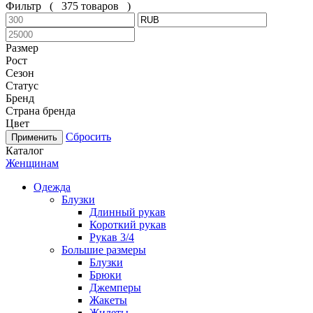
Фильтр
(
375 товаров
)
Размер
Рост
Сезон
Статус
Бренд
Страна бренда
Цвет
Сбросить
Каталог
Женщинам
Одежда
Блузки
Длинный рукав
Короткий рукав
Рукав 3/4
Большие размеры
Блузки
Брюки
Джемперы
Жакеты
Жилеты