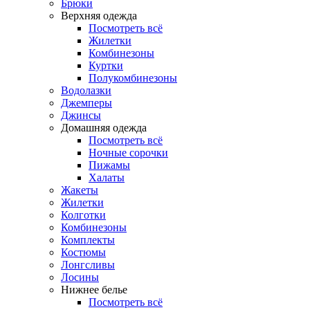
Брюки
Верхняя одежда
Посмотреть всё
Жилетки
Комбинезоны
Куртки
Полукомбинезоны
Водолазки
Джемперы
Джинсы
Домашняя одежда
Посмотреть всё
Ночные сорочки
Пижамы
Халаты
Жакеты
Жилетки
Колготки
Комбинезоны
Комплекты
Костюмы
Лонгсливы
Лосины
Нижнее белье
Посмотреть всё