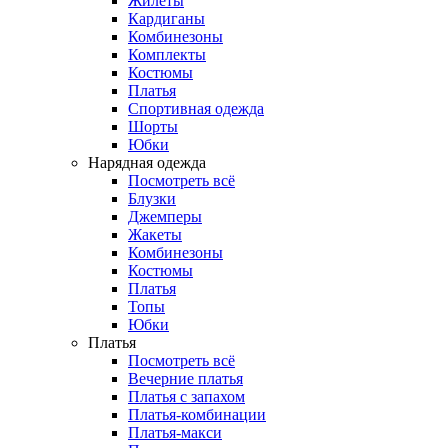
Жилеты
Кардиганы
Комбинезоны
Комплекты
Костюмы
Платья
Спортивная одежда
Шорты
Юбки
Нарядная одежда
Посмотреть всё
Блузки
Джемперы
Жакеты
Комбинезоны
Костюмы
Платья
Топы
Юбки
Платья
Посмотреть всё
Вечерние платья
Платья с запахом
Платья-комбинации
Платья-макси