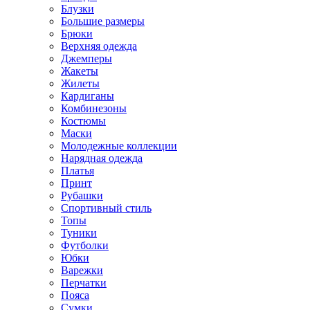
Блузки
Большие размеры
Брюки
Верхняя одежда
Джемперы
Жакеты
Жилеты
Кардиганы
Комбинезоны
Костюмы
Маски
Молодежные коллекции
Нарядная одежда
Платья
Принт
Рубашки
Спортивный стиль
Топы
Туники
Футболки
Юбки
Варежки
Перчатки
Пояса
Сумки