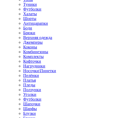
Туники
Футболки
Халаты
Шорты
Антицарапки
Боди
Брюки
Верхняя одежда
Джемперы
Коконы
Комбинезоны
Комплекты
Кофточки
Нагрудники
Носочки\Пинетки
Пелёнки
Платья
Пледы
Ползунки
Уголки
Футболки
Шапочки
Шарфы
Блузки