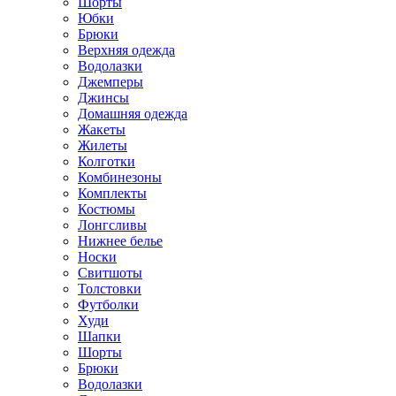
Шорты
Юбки
Брюки
Верхняя одежда
Водолазки
Джемперы
Джинсы
Домашняя одежда
Жакеты
Жилеты
Колготки
Комбинезоны
Комплекты
Костюмы
Лонгсливы
Нижнее белье
Носки
Свитшоты
Толстовки
Футболки
Худи
Шапки
Шорты
Брюки
Водолазки