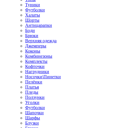
Туники
Футболки
Халаты
Шорты
Антицарапки
Боди
Брюки
Верхняя одежда
Джемперы
Коконы
Комбинезоны
Комплекты
Кофточки
Нагрудники
Носочки\Пинетки
Пелёнки
Платья
Пледы
Ползунки
Уголки
Футболки
Шапочки
Шарфы
Блузки