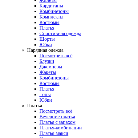
Жилеты
Кардиганы
Комбинезоны
Комплекты
Костюмы
Платья
Спортивная одежда
Шорты
Юбки
Нарядная одежда
Посмотреть всё
Блузки
Джемперы
Жакеты
Комбинезоны
Костюмы
Платья
Топы
Юбки
Платья
Посмотреть всё
Вечерние платья
Платья с запахом
Платья-комбинации
Платья-макси