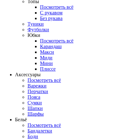
Топы
Посмотреть всё
C рукавом
Без рукава
Туники
Футболки
Юбки
Посмотреть всё
Карандаш
Макси
Миди
Мини
Плиссе
Аксессуары
Посмотреть всё
Варежки
Перчатки
Пояса
Сумки
Шапки
Шарфы
Бельё
Посмотреть всё
Бандалетки
Боди