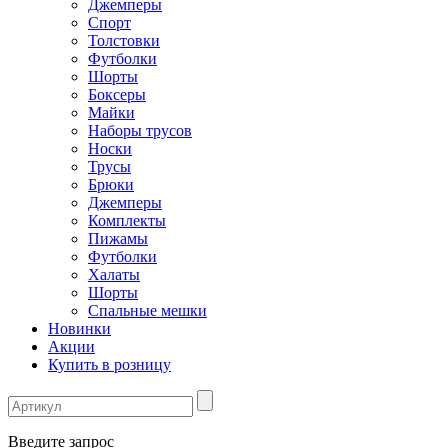
Джемперы
Спорт
Толстовки
Футболки
Шорты
Боксеры
Майки
Наборы трусов
Носки
Трусы
Брюки
Джемперы
Комплекты
Пижамы
Футболки
Халаты
Шорты
Спальные мешки
Новинки
Акции
Купить в розницу
Введите запрос