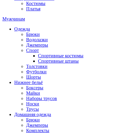
Костюмы
Платья
Мужчинам
Одежда
Брюки
Водолазки
Джемперы
Спорт
Спортивные костюмы
Спортивные штаны
Толстовки
Футболки
Шорты
Нижнее бельё
Боксеры
Майки
Наборы трусов
Носки
Трусы
Домашняя одежда
Брюки
Джемперы
Комплекты