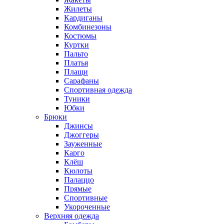
Жилеты
Кардиганы
Комбинезоны
Костюмы
Куртки
Пальто
Платья
Плащи
Сарафаны
Спортивная одежда
Туники
Юбки
Брюки
Джинсы
Джоггеры
Зауженные
Карго
Клёш
Кюлоты
Палаццо
Прямые
Спортивные
Укороченные
Верхняя одежда