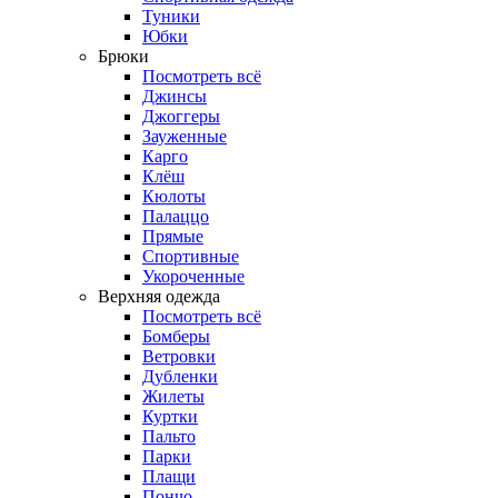
Туники
Юбки
Брюки
Посмотреть всё
Джинсы
Джоггеры
Зауженные
Карго
Клёш
Кюлоты
Палаццо
Прямые
Спортивные
Укороченные
Верхняя одежда
Посмотреть всё
Бомберы
Ветровки
Дубленки
Жилеты
Куртки
Пальто
Парки
Плащи
Пончо