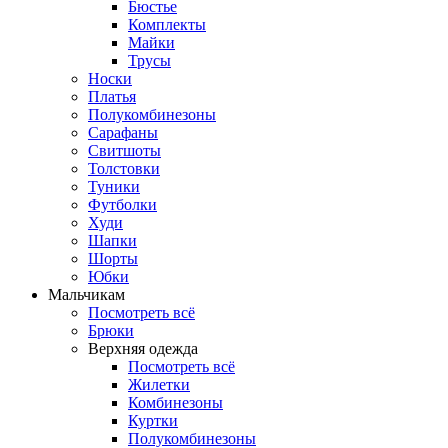
Бюстье
Комплекты
Майки
Трусы
Носки
Платья
Полукомбинезоны
Сарафаны
Свитшоты
Толстовки
Туники
Футболки
Худи
Шапки
Шорты
Юбки
Мальчикам
Посмотреть всё
Брюки
Верхняя одежда
Посмотреть всё
Жилетки
Комбинезоны
Куртки
Полукомбинезоны