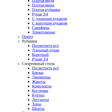
Платья-миди
Платья-мини
Платья-рубашки
Рукав 3/4
С длинным рукавом
С коротким рукавом
Сарафаны
Трикотажные
Принт
Рубашки
Посмотреть всё
Длинный рукав
Короткий
Рукав 3/4
Спортивный стиль
Посмотреть всё
Брюки
Джемперы
Жакеты
Комплекты
Костюмы
Куртки
Леггинсы
Топы
Шорты