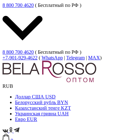
8 800 700 4620
( Бесплатный по РФ )
8 800 700 4620
( Бесплатный по РФ )
+7-901-929-4622
(
WhatsApp
|
Telegram
|
MAX
)
RUB
Доллар США
USD
Белорусский рубль
BYN
Казахстанский тенге
KZT
Украинская гривна
UAH
Евро
EUR