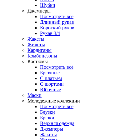
Шубки
Джемперы
Посмотреть всё
Длинный рукав
Короткий рукав
Рукав 3/4
Жакеты
Жилеты
Кардиганы
Комбинезоны
Костюмы
Посмотреть всё
Брючные
С платьем
С шортами
Юбочные
Маски
Молодежные коллекции
Посмотреть всё
Блузки
Брюки
Верхняя одежда
Джемперы
Жакеты