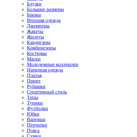
Блузки
Большие размеры
Брюки
Верхняя одежда
Джемперы
Жакеты
Жилеты
Кардиганы
Комбинезоны
Костюмы
Маски
Молодежные коллекции
Нарядная одежда
Платья
Принт
Рубашки
Спортивный стиль
Топы
Туники
Футболки
Юбки
Варежки
Перчатки
Пояса
Сумки