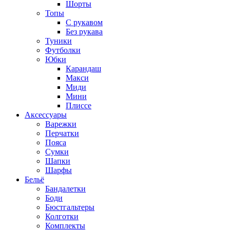
Шорты
Топы
C рукавом
Без рукава
Туники
Футболки
Юбки
Карандаш
Макси
Миди
Мини
Плиссе
Аксессуары
Варежки
Перчатки
Пояса
Сумки
Шапки
Шарфы
Бельё
Бандалетки
Боди
Бюстгальтеры
Колготки
Комплекты