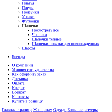
Платья
Пледы
Ползунки
Уголки
Футболки
Шапочки
Посмотреть всё
Чепчики
Шапочки теплые
Шапочки-повязки для новорожденных
Шарфы
Бренды
О компании
Условия сотрудничества
Как оформить заказ
Доставка
Оплата
Кредит
Возврат
Контакты
Купить в розницу
Главная страница
Женщинам
Одежда
Большие размеры