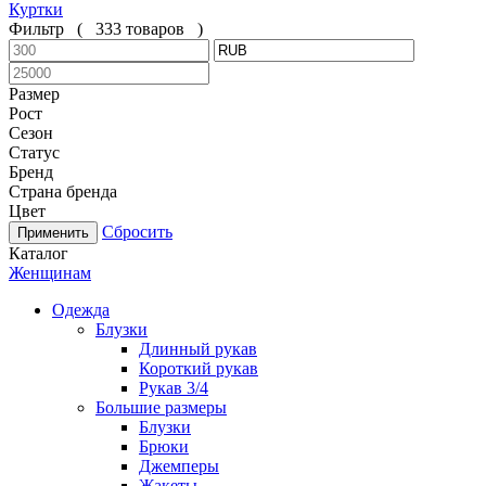
Куртки
Фильтр
(
333 товаров
)
Размер
Рост
Сезон
Статус
Бренд
Страна бренда
Цвет
Сбросить
Каталог
Женщинам
Одежда
Блузки
Длинный рукав
Короткий рукав
Рукав 3/4
Большие размеры
Блузки
Брюки
Джемперы
Жакеты