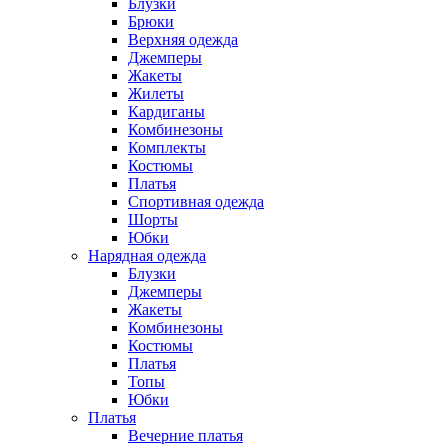
Блузки
Брюки
Верхняя одежда
Джемперы
Жакеты
Жилеты
Кардиганы
Комбинезоны
Комплекты
Костюмы
Платья
Спортивная одежда
Шорты
Юбки
Нарядная одежда
Блузки
Джемперы
Жакеты
Комбинезоны
Костюмы
Платья
Топы
Юбки
Платья
Вечерние платья