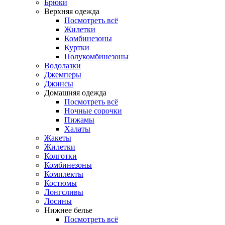
Брюки
Верхняя одежда
Посмотреть всё
Жилетки
Комбинезоны
Куртки
Полукомбинезоны
Водолазки
Джемперы
Джинсы
Домашняя одежда
Посмотреть всё
Ночные сорочки
Пижамы
Халаты
Жакеты
Жилетки
Колготки
Комбинезоны
Комплекты
Костюмы
Лонгсливы
Лосины
Нижнее белье
Посмотреть всё