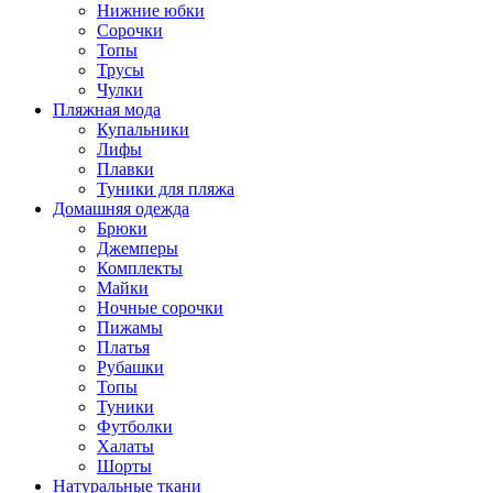
Нижние юбки
Сорочки
Топы
Трусы
Чулки
Пляжная мода
Купальники
Лифы
Плавки
Туники для пляжа
Домашняя одежда
Брюки
Джемперы
Комплекты
Майки
Ночные сорочки
Пижамы
Платья
Рубашки
Топы
Туники
Футболки
Халаты
Шорты
Натуральные ткани