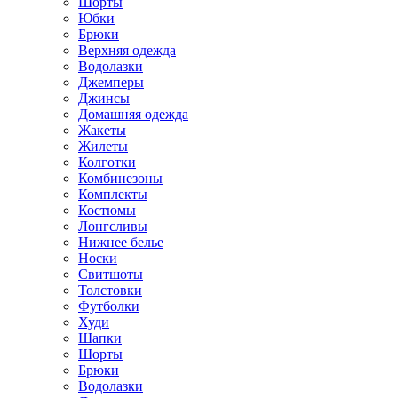
Шорты
Юбки
Брюки
Верхняя одежда
Водолазки
Джемперы
Джинсы
Домашняя одежда
Жакеты
Жилеты
Колготки
Комбинезоны
Комплекты
Костюмы
Лонгсливы
Нижнее белье
Носки
Свитшоты
Толстовки
Футболки
Худи
Шапки
Шорты
Брюки
Водолазки