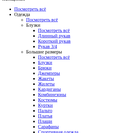
Посмотреть всё
Одежда
Посмотреть всё
Блузки
Посмотреть всё
Длинный рукав
Короткий рукав
Рукав 3/4
Большие размеры
Посмотреть всё
Блузки
Брюки
Джемперы
Жакеты
Жилеты
Кардиганы
Комбинезоны
Костюмы
Куртки
Пальто
Платья
Плащи
Сарафаны
Спортивная одежда