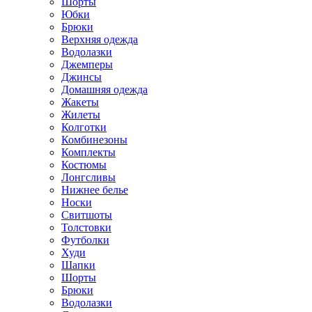
Шорты
Юбки
Брюки
Верхняя одежда
Водолазки
Джемперы
Джинсы
Домашняя одежда
Жакеты
Жилеты
Колготки
Комбинезоны
Комплекты
Костюмы
Лонгсливы
Нижнее белье
Носки
Свитшоты
Толстовки
Футболки
Худи
Шапки
Шорты
Брюки
Водолазки