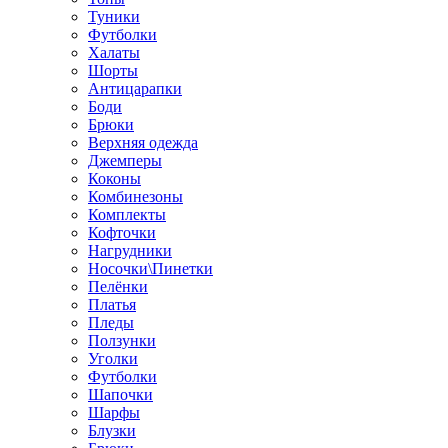
Туники
Футболки
Халаты
Шорты
Антицарапки
Боди
Брюки
Верхняя одежда
Джемперы
Коконы
Комбинезоны
Комплекты
Кофточки
Нагрудники
Носочки\Пинетки
Пелёнки
Платья
Пледы
Ползунки
Уголки
Футболки
Шапочки
Шарфы
Блузки