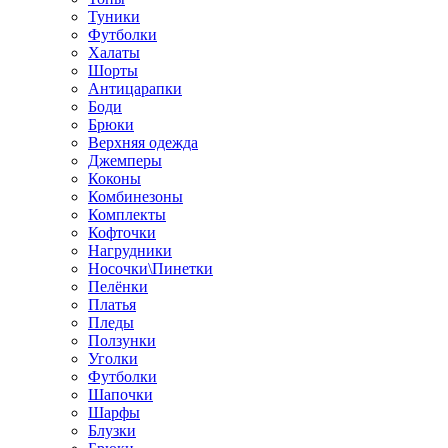
Туники
Футболки
Халаты
Шорты
Антицарапки
Боди
Брюки
Верхняя одежда
Джемперы
Коконы
Комбинезоны
Комплекты
Кофточки
Нагрудники
Носочки\Пинетки
Пелёнки
Платья
Пледы
Ползунки
Уголки
Футболки
Шапочки
Шарфы
Блузки