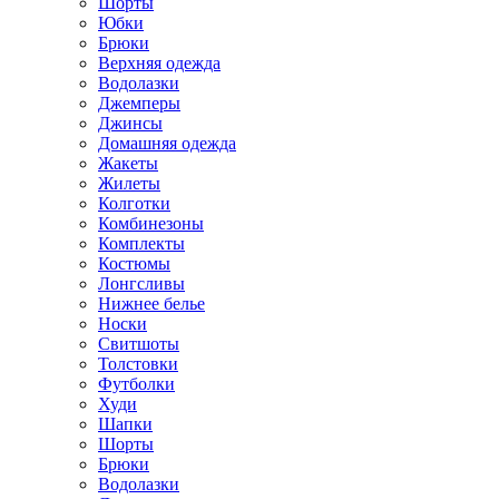
Шорты
Юбки
Брюки
Верхняя одежда
Водолазки
Джемперы
Джинсы
Домашняя одежда
Жакеты
Жилеты
Колготки
Комбинезоны
Комплекты
Костюмы
Лонгсливы
Нижнее белье
Носки
Свитшоты
Толстовки
Футболки
Худи
Шапки
Шорты
Брюки
Водолазки