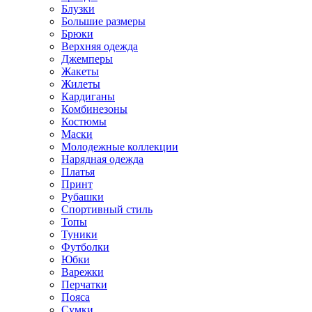
Блузки
Большие размеры
Брюки
Верхняя одежда
Джемперы
Жакеты
Жилеты
Кардиганы
Комбинезоны
Костюмы
Маски
Молодежные коллекции
Нарядная одежда
Платья
Принт
Рубашки
Спортивный стиль
Топы
Туники
Футболки
Юбки
Варежки
Перчатки
Пояса
Сумки