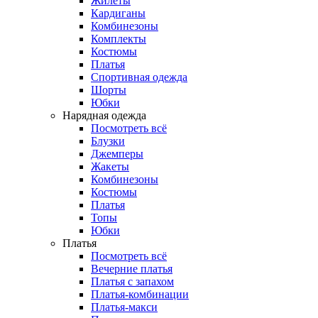
Жилеты
Кардиганы
Комбинезоны
Комплекты
Костюмы
Платья
Спортивная одежда
Шорты
Юбки
Нарядная одежда
Посмотреть всё
Блузки
Джемперы
Жакеты
Комбинезоны
Костюмы
Платья
Топы
Юбки
Платья
Посмотреть всё
Вечерние платья
Платья с запахом
Платья-комбинации
Платья-макси