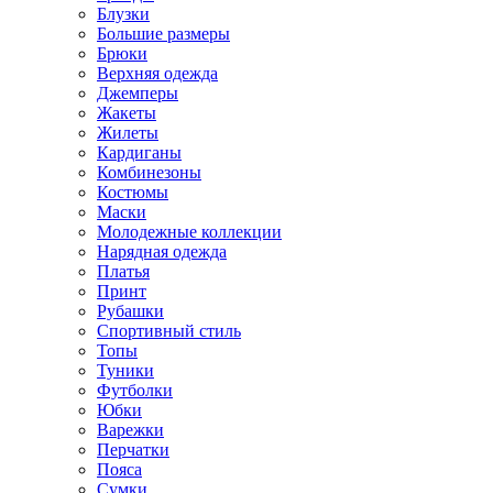
Блузки
Большие размеры
Брюки
Верхняя одежда
Джемперы
Жакеты
Жилеты
Кардиганы
Комбинезоны
Костюмы
Маски
Молодежные коллекции
Нарядная одежда
Платья
Принт
Рубашки
Спортивный стиль
Топы
Туники
Футболки
Юбки
Варежки
Перчатки
Пояса
Сумки