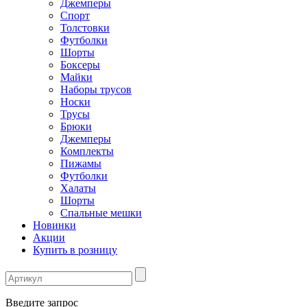
Джемперы
Спорт
Толстовки
Футболки
Шорты
Боксеры
Майки
Наборы трусов
Носки
Трусы
Брюки
Джемперы
Комплекты
Пижамы
Футболки
Халаты
Шорты
Спальные мешки
Новинки
Акции
Купить в розницу
Введите запрос