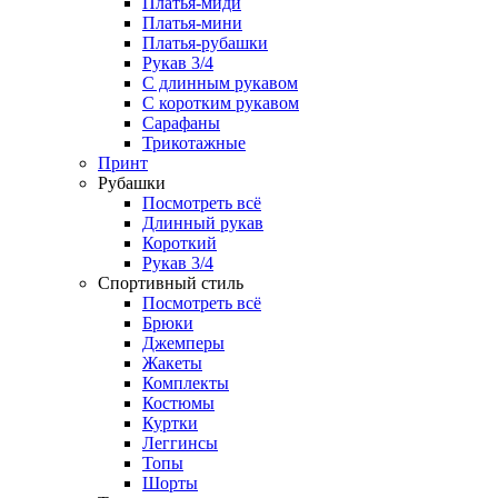
Платья-миди
Платья-мини
Платья-рубашки
Рукав 3/4
С длинным рукавом
С коротким рукавом
Сарафаны
Трикотажные
Принт
Рубашки
Посмотреть всё
Длинный рукав
Короткий
Рукав 3/4
Спортивный стиль
Посмотреть всё
Брюки
Джемперы
Жакеты
Комплекты
Костюмы
Куртки
Леггинсы
Топы
Шорты