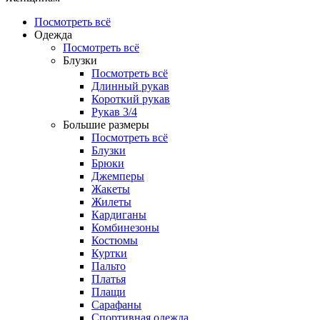
Посмотреть всё
Одежда
Посмотреть всё
Блузки
Посмотреть всё
Длинный рукав
Короткий рукав
Рукав 3/4
Большие размеры
Посмотреть всё
Блузки
Брюки
Джемперы
Жакеты
Жилеты
Кардиганы
Комбинезоны
Костюмы
Куртки
Пальто
Платья
Плащи
Сарафаны
Спортивная одежда