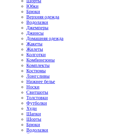
Шорты
Юбки
Брюки
Верхняя одежда
Водолазки
Джемперы
Джинсы
Домашняя одежда
Жакеты
Жилеты
Колготки
Комбинезоны
Комплекты
Костюмы
Лонгсливы
Нижнее белье
Носки
Свитшоты
Толстовки
Футболки
Худи
Шапки
Шорты
Брюки
Водолазки