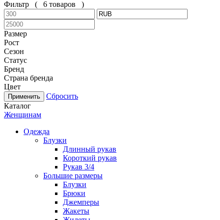
Фильтр
(
6 товаров
)
Размер
Рост
Сезон
Статус
Бренд
Страна бренда
Цвет
Сбросить
Каталог
Женщинам
Одежда
Блузки
Длинный рукав
Короткий рукав
Рукав 3/4
Большие размеры
Блузки
Брюки
Джемперы
Жакеты
Жилеты