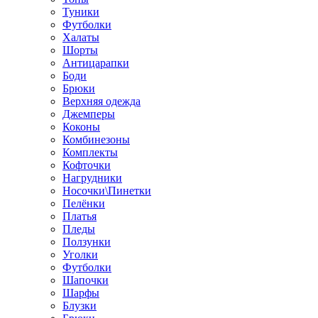
Туники
Футболки
Халаты
Шорты
Антицарапки
Боди
Брюки
Верхняя одежда
Джемперы
Коконы
Комбинезоны
Комплекты
Кофточки
Нагрудники
Носочки\Пинетки
Пелёнки
Платья
Пледы
Ползунки
Уголки
Футболки
Шапочки
Шарфы
Блузки