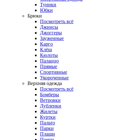
Туники
Юбки
Брюки
Посмотреть всё
Джинсы
Джоггеры
Зауженные
Карго
Клёш
Кюлоты
Палаццо
Прямые
Спортивные
Укороченные
Верхняя одежда
Посмотреть всё
Бомберы
Ветровки
Дубленки
Жилеты
Куртки
Пальто
Парки
Плащи
Пончо