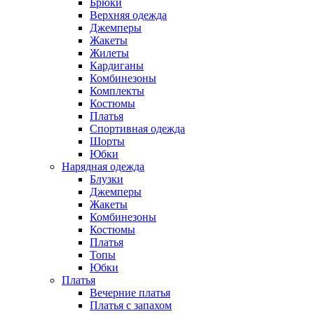
Брюки
Верхняя одежда
Джемперы
Жакеты
Жилеты
Кардиганы
Комбинезоны
Комплекты
Костюмы
Платья
Спортивная одежда
Шорты
Юбки
Нарядная одежда
Блузки
Джемперы
Жакеты
Комбинезоны
Костюмы
Платья
Топы
Юбки
Платья
Вечерние платья
Платья с запахом