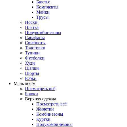
Бюстье
Комплекты
Майки
Трусы
Носки
Платья
Полукомбинезоны
Сарафаны
Свитшоты
Толстовки
Туники
Футболки
Худи
Шапки
Шорты
Юбки
Мальчикам
Посмотреть всё
Брюки
Верхняя одежда
Посмотреть всё
Жилетки
Комбинезоны
Куртки
Полукомбинезоны