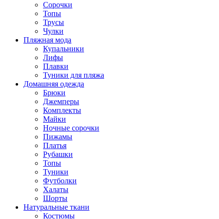
Сорочки
Топы
Трусы
Чулки
Пляжная мода
Купальники
Лифы
Плавки
Туники для пляжа
Домашняя одежда
Брюки
Джемперы
Комплекты
Майки
Ночные сорочки
Пижамы
Платья
Рубашки
Топы
Туники
Футболки
Халаты
Шорты
Натуральные ткани
Костюмы