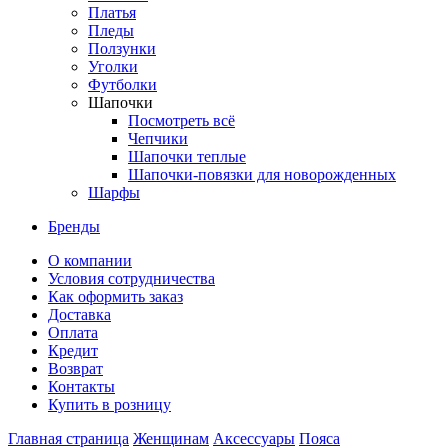
Платья
Пледы
Ползунки
Уголки
Футболки
Шапочки
Посмотреть всё
Чепчики
Шапочки теплые
Шапочки-повязки для новорожденных
Шарфы
Бренды
О компании
Условия сотрудничества
Как оформить заказ
Доставка
Оплата
Кредит
Возврат
Контакты
Купить в розницу
Главная страница
Женщинам
Аксессуары
Пояса