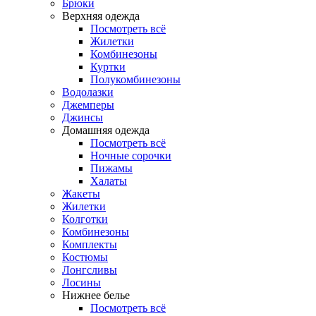
Брюки
Верхняя одежда
Посмотреть всё
Жилетки
Комбинезоны
Куртки
Полукомбинезоны
Водолазки
Джемперы
Джинсы
Домашняя одежда
Посмотреть всё
Ночные сорочки
Пижамы
Халаты
Жакеты
Жилетки
Колготки
Комбинезоны
Комплекты
Костюмы
Лонгсливы
Лосины
Нижнее белье
Посмотреть всё