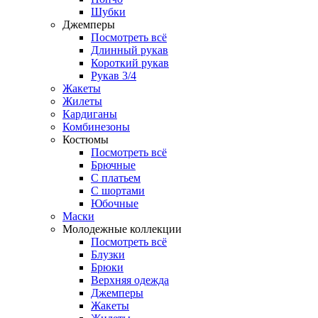
Шубки
Джемперы
Посмотреть всё
Длинный рукав
Короткий рукав
Рукав 3/4
Жакеты
Жилеты
Кардиганы
Комбинезоны
Костюмы
Посмотреть всё
Брючные
С платьем
С шортами
Юбочные
Маски
Молодежные коллекции
Посмотреть всё
Блузки
Брюки
Верхняя одежда
Джемперы
Жакеты