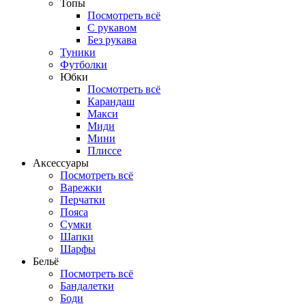
Топы
Посмотреть всё
C рукавом
Без рукава
Туники
Футболки
Юбки
Посмотреть всё
Карандаш
Макси
Миди
Мини
Плиссе
Аксессуары
Посмотреть всё
Варежки
Перчатки
Пояса
Сумки
Шапки
Шарфы
Бельё
Посмотреть всё
Бандалетки
Боди