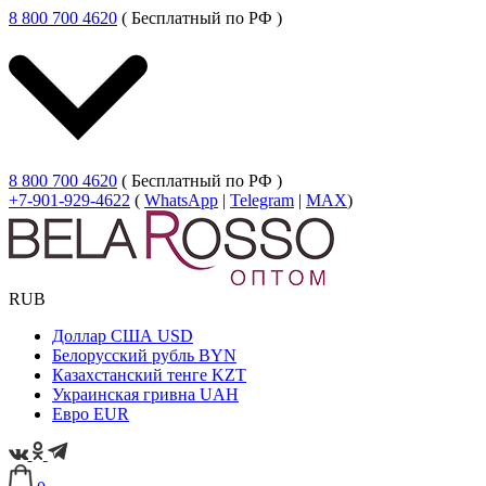
8 800 700 4620
( Бесплатный по РФ )
8 800 700 4620
( Бесплатный по РФ )
+7-901-929-4622
(
WhatsApp
|
Telegram
|
MAX
)
RUB
Доллар США
USD
Белорусский рубль
BYN
Казахстанский тенге
KZT
Украинская гривна
UAH
Евро
EUR