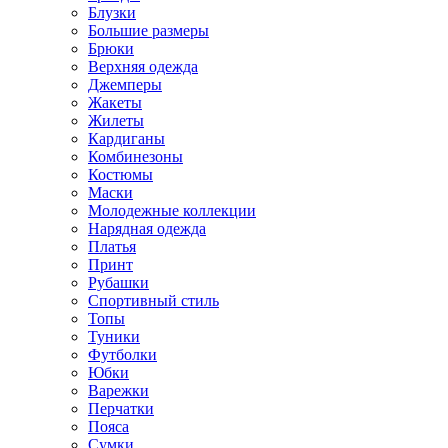
Блузки
Большие размеры
Брюки
Верхняя одежда
Джемперы
Жакеты
Жилеты
Кардиганы
Комбинезоны
Костюмы
Маски
Молодежные коллекции
Нарядная одежда
Платья
Принт
Рубашки
Спортивный стиль
Топы
Туники
Футболки
Юбки
Варежки
Перчатки
Пояса
Сумки