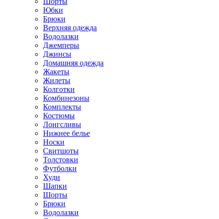
Шорты
Юбки
Брюки
Верхняя одежда
Водолазки
Джемперы
Джинсы
Домашняя одежда
Жакеты
Жилеты
Колготки
Комбинезоны
Комплекты
Костюмы
Лонгсливы
Нижнее белье
Носки
Свитшоты
Толстовки
Футболки
Худи
Шапки
Шорты
Брюки
Водолазки