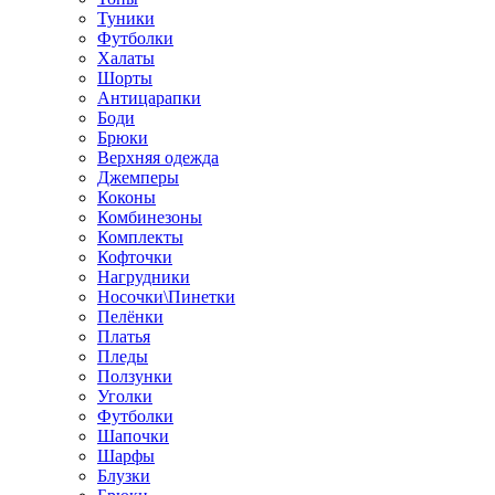
Туники
Футболки
Халаты
Шорты
Антицарапки
Боди
Брюки
Верхняя одежда
Джемперы
Коконы
Комбинезоны
Комплекты
Кофточки
Нагрудники
Носочки\Пинетки
Пелёнки
Платья
Пледы
Ползунки
Уголки
Футболки
Шапочки
Шарфы
Блузки