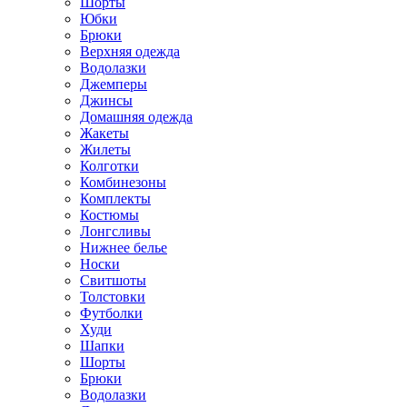
Шорты
Юбки
Брюки
Верхняя одежда
Водолазки
Джемперы
Джинсы
Домашняя одежда
Жакеты
Жилеты
Колготки
Комбинезоны
Комплекты
Костюмы
Лонгсливы
Нижнее белье
Носки
Свитшоты
Толстовки
Футболки
Худи
Шапки
Шорты
Брюки
Водолазки