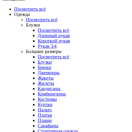
Посмотреть всё
Одежда
Посмотреть всё
Блузки
Посмотреть всё
Длинный рукав
Короткий рукав
Рукав 3/4
Большие размеры
Посмотреть всё
Блузки
Брюки
Джемперы
Жакеты
Жилеты
Кардиганы
Комбинезоны
Костюмы
Куртки
Пальто
Платья
Плащи
Сарафаны
Спортивная одежда