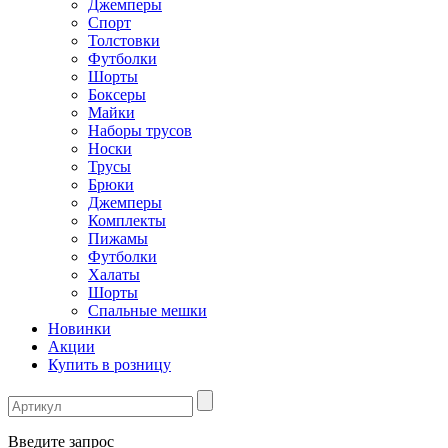
Джемперы
Спорт
Толстовки
Футболки
Шорты
Боксеры
Майки
Наборы трусов
Носки
Трусы
Брюки
Джемперы
Комплекты
Пижамы
Футболки
Халаты
Шорты
Спальные мешки
Новинки
Акции
Купить в розницу
Введите запрос