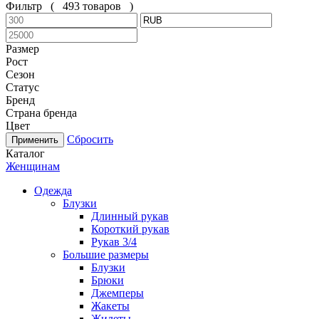
Фильтр
(
493 товаров
)
Размер
Рост
Сезон
Статус
Бренд
Страна бренда
Цвет
Сбросить
Каталог
Женщинам
Одежда
Блузки
Длинный рукав
Короткий рукав
Рукав 3/4
Большие размеры
Блузки
Брюки
Джемперы
Жакеты
Жилеты