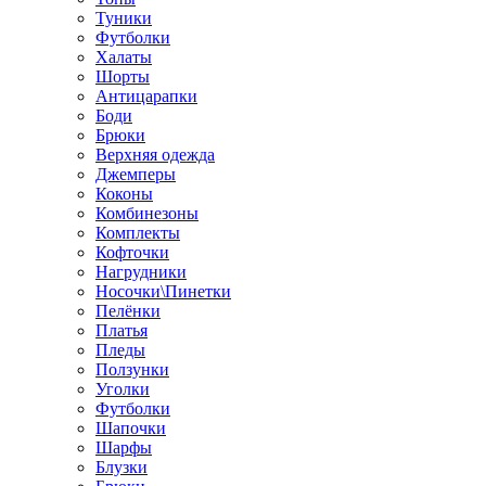
Туники
Футболки
Халаты
Шорты
Антицарапки
Боди
Брюки
Верхняя одежда
Джемперы
Коконы
Комбинезоны
Комплекты
Кофточки
Нагрудники
Носочки\Пинетки
Пелёнки
Платья
Пледы
Ползунки
Уголки
Футболки
Шапочки
Шарфы
Блузки