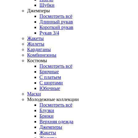
Шубки
Джемперы
Посмотреть всё
Длинный рукав
Короткий рукав
Рукав 3/4
Жакеты
Жилеты
Кардиганы
Комбинезоны
Костюмы
Посмотреть всё
Брючные
С платьем
С шортами
Юбочные
Маски
Молодежные коллекции
Посмотреть всё
Блузки
Брюки
Верхняя одежда
Джемперы
Жакеты