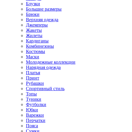
Блузки
Большие размеры
Брюки
Верхняя одежда
Джемперы
Жакеты
Жилеты
Кардиганы
Комбинезоны
Костюмы
Маски
Молодежные коллекции
Нарядная одежда
Платья
Принт
Рубашки
Спортивный стиль
Топы
Туники
Футболки
Юбки
Варежки
Перчатки
Пояса
Сумки