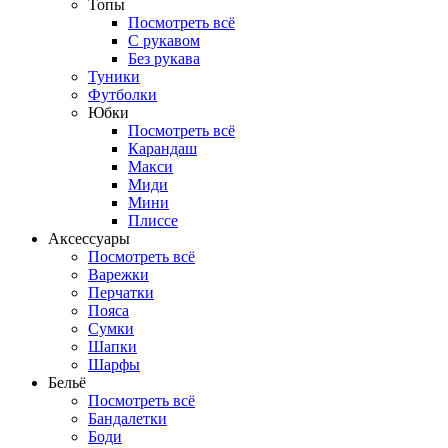
Топы
Посмотреть всё
C рукавом
Без рукава
Туники
Футболки
Юбки
Посмотреть всё
Карандаш
Макси
Миди
Мини
Плиссе
Аксессуары
Посмотреть всё
Варежки
Перчатки
Пояса
Сумки
Шапки
Шарфы
Бельё
Посмотреть всё
Бандалетки
Боди