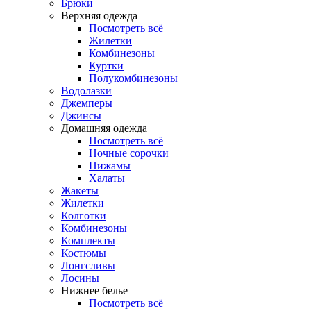
Брюки
Верхняя одежда
Посмотреть всё
Жилетки
Комбинезоны
Куртки
Полукомбинезоны
Водолазки
Джемперы
Джинсы
Домашняя одежда
Посмотреть всё
Ночные сорочки
Пижамы
Халаты
Жакеты
Жилетки
Колготки
Комбинезоны
Комплекты
Костюмы
Лонгсливы
Лосины
Нижнее белье
Посмотреть всё