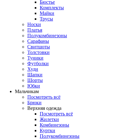
Бюстье
Комплекты
Майки
Трусы
Носки
Платья
Полукомбинезоны
Сарафаны
Свитшоты
Толстовки
Туники
Футболки
Худи
Шапки
Шорты
Юбки
Мальчикам
Посмотреть всё
Брюки
Верхняя одежда
Посмотреть всё
Жилетки
Комбинезоны
Куртки
Полукомбинезоны