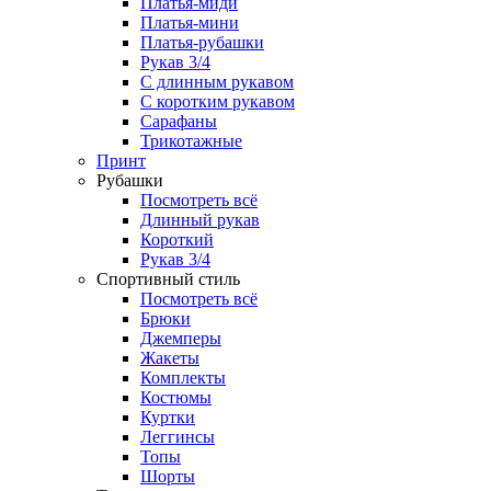
Платья-миди
Платья-мини
Платья-рубашки
Рукав 3/4
С длинным рукавом
С коротким рукавом
Сарафаны
Трикотажные
Принт
Рубашки
Посмотреть всё
Длинный рукав
Короткий
Рукав 3/4
Спортивный стиль
Посмотреть всё
Брюки
Джемперы
Жакеты
Комплекты
Костюмы
Куртки
Леггинсы
Топы
Шорты