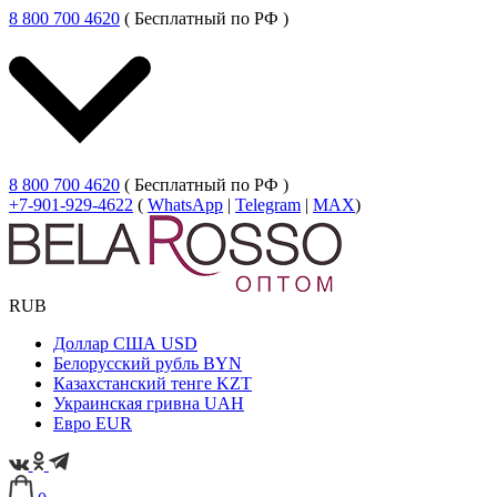
8 800 700 4620
( Бесплатный по РФ )
8 800 700 4620
( Бесплатный по РФ )
+7-901-929-4622
(
WhatsApp
|
Telegram
|
MAX
)
RUB
Доллар США
USD
Белорусский рубль
BYN
Казахстанский тенге
KZT
Украинская гривна
UAH
Евро
EUR