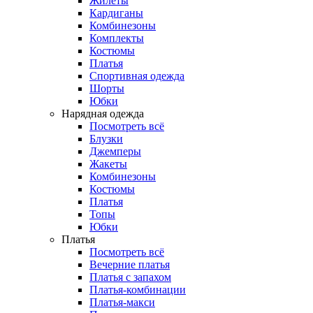
Жилеты
Кардиганы
Комбинезоны
Комплекты
Костюмы
Платья
Спортивная одежда
Шорты
Юбки
Нарядная одежда
Посмотреть всё
Блузки
Джемперы
Жакеты
Комбинезоны
Костюмы
Платья
Топы
Юбки
Платья
Посмотреть всё
Вечерние платья
Платья с запахом
Платья-комбинации
Платья-макси