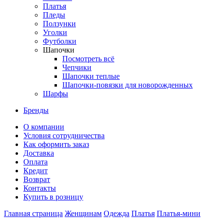
Платья
Пледы
Ползунки
Уголки
Футболки
Шапочки
Посмотреть всё
Чепчики
Шапочки теплые
Шапочки-повязки для новорожденных
Шарфы
Бренды
О компании
Условия сотрудничества
Как оформить заказ
Доставка
Оплата
Кредит
Возврат
Контакты
Купить в розницу
Главная страница
Женщинам
Одежда
Платья
Платья-мини