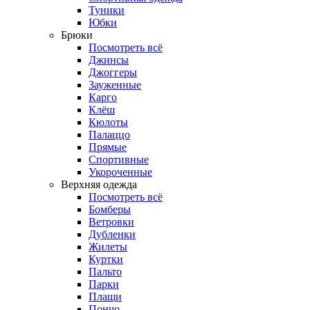
Туники
Юбки
Брюки
Посмотреть всё
Джинсы
Джоггеры
Зауженные
Карго
Клёш
Кюлоты
Палаццо
Прямые
Спортивные
Укороченные
Верхняя одежда
Посмотреть всё
Бомберы
Ветровки
Дубленки
Жилеты
Куртки
Пальто
Парки
Плащи
Пончо