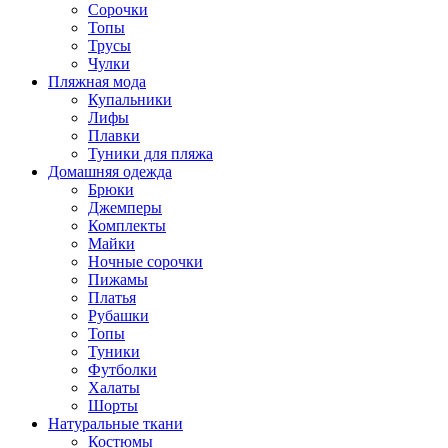
Сорочки
Топы
Трусы
Чулки
Пляжная мода
Купальники
Лифы
Плавки
Туники для пляжа
Домашняя одежда
Брюки
Джемперы
Комплекты
Майки
Ночные сорочки
Пижамы
Платья
Рубашки
Топы
Туники
Футболки
Халаты
Шорты
Натуральные ткани
Костюмы