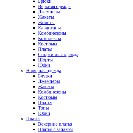
Брюки
Верхняя одежда
Джемперы
Жакеты
Жилеты
Кардиганы
Комбинезоны
Комплекты
Костюмы
Платья
Спортивная одежда
Шорты
Юбки
Нарядная одежда
Блузки
Джемперы
Жакеты
Комбинезоны
Костюмы
Платья
Топы
Юбки
Платья
Вечерние платья
Платья с запахом