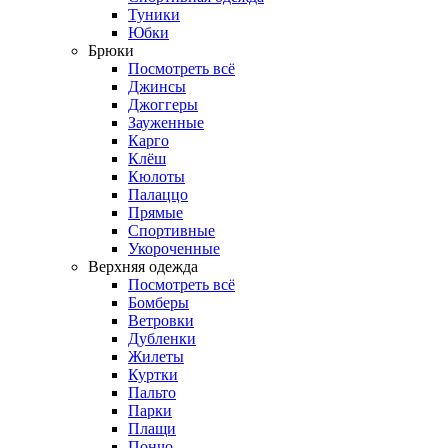
Туники
Юбки
Брюки
Посмотреть всё
Джинсы
Джоггеры
Зауженные
Карго
Клёш
Кюлоты
Палаццо
Прямые
Спортивные
Укороченные
Верхняя одежда
Посмотреть всё
Бомберы
Ветровки
Дубленки
Жилеты
Куртки
Пальто
Парки
Плащи
Пончо