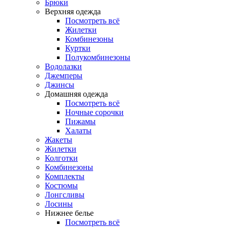
Брюки
Верхняя одежда
Посмотреть всё
Жилетки
Комбинезоны
Куртки
Полукомбинезоны
Водолазки
Джемперы
Джинсы
Домашняя одежда
Посмотреть всё
Ночные сорочки
Пижамы
Халаты
Жакеты
Жилетки
Колготки
Комбинезоны
Комплекты
Костюмы
Лонгсливы
Лосины
Нижнее белье
Посмотреть всё