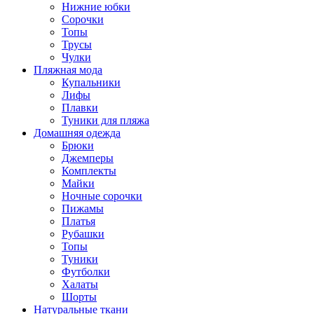
Нижние юбки
Сорочки
Топы
Трусы
Чулки
Пляжная мода
Купальники
Лифы
Плавки
Туники для пляжа
Домашняя одежда
Брюки
Джемперы
Комплекты
Майки
Ночные сорочки
Пижамы
Платья
Рубашки
Топы
Туники
Футболки
Халаты
Шорты
Натуральные ткани