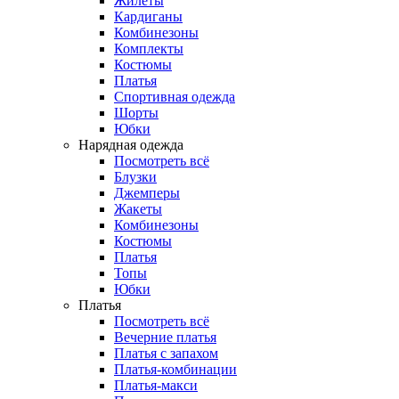
Жилеты
Кардиганы
Комбинезоны
Комплекты
Костюмы
Платья
Спортивная одежда
Шорты
Юбки
Нарядная одежда
Посмотреть всё
Блузки
Джемперы
Жакеты
Комбинезоны
Костюмы
Платья
Топы
Юбки
Платья
Посмотреть всё
Вечерние платья
Платья с запахом
Платья-комбинации
Платья-макси