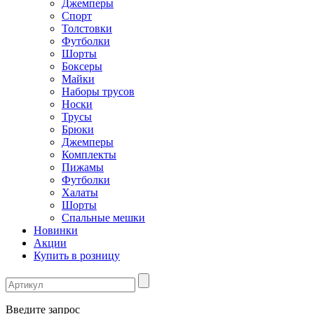
Джемперы
Спорт
Толстовки
Футболки
Шорты
Боксеры
Майки
Наборы трусов
Носки
Трусы
Брюки
Джемперы
Комплекты
Пижамы
Футболки
Халаты
Шорты
Спальные мешки
Новинки
Акции
Купить в розницу
Введите запрос