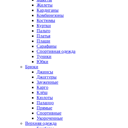
Жилеты
Кардиганы
Комбинезоны
Костюмы
Куртки
Пальто
Платья
Плащи
Сарафаны
Спортивная одежда
Туники
Юбки
Брюки
Джинсы
Джоггеры
Зауженные
Карго
Клёш
Кюлоты
Палаццо
Прямые
Спортивные
Укороченные
Верхняя одежда