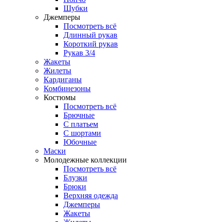
Шубки
Джемперы
Посмотреть всё
Длинный рукав
Короткий рукав
Рукав 3/4
Жакеты
Жилеты
Кардиганы
Комбинезоны
Костюмы
Посмотреть всё
Брючные
С платьем
С шортами
Юбочные
Маски
Молодежные коллекции
Посмотреть всё
Блузки
Брюки
Верхняя одежда
Джемперы
Жакеты