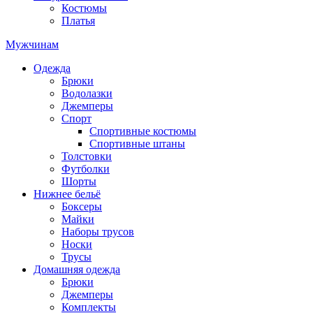
Костюмы
Платья
Мужчинам
Одежда
Брюки
Водолазки
Джемперы
Спорт
Спортивные костюмы
Спортивные штаны
Толстовки
Футболки
Шорты
Нижнее бельё
Боксеры
Майки
Наборы трусов
Носки
Трусы
Домашняя одежда
Брюки
Джемперы
Комплекты