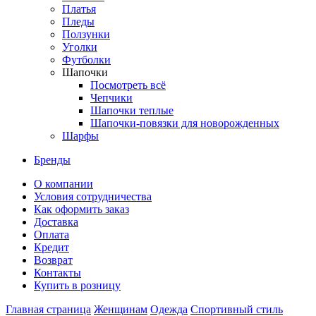
Платья
Пледы
Ползунки
Уголки
Футболки
Шапочки
Посмотреть всё
Чепчики
Шапочки теплые
Шапочки-повязки для новорожденных
Шарфы
Бренды
О компании
Условия сотрудничества
Как оформить заказ
Доставка
Оплата
Кредит
Возврат
Контакты
Купить в розницу
Главная страница
Женщинам
Одежда
Спортивный стиль