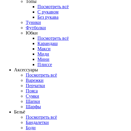
Топы
Посмотреть всё
C рукавом
Без рукава
Туники
Футболки
Юбки
Посмотреть всё
Карандаш
Макси
Миди
Мини
Плиссе
Аксессуары
Посмотреть всё
Варежки
Перчатки
Пояса
Сумки
Шапки
Шарфы
Бельё
Посмотреть всё
Бандалетки
Боди