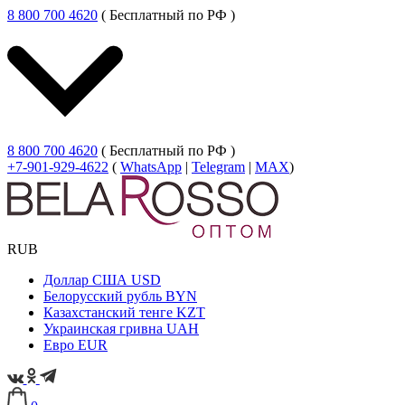
8 800 700 4620
( Бесплатный по РФ )
8 800 700 4620
( Бесплатный по РФ )
+7-901-929-4622
(
WhatsApp
|
Telegram
|
MAX
)
RUB
Доллар США
USD
Белорусский рубль
BYN
Казахстанский тенге
KZT
Украинская гривна
UAH
Евро
EUR