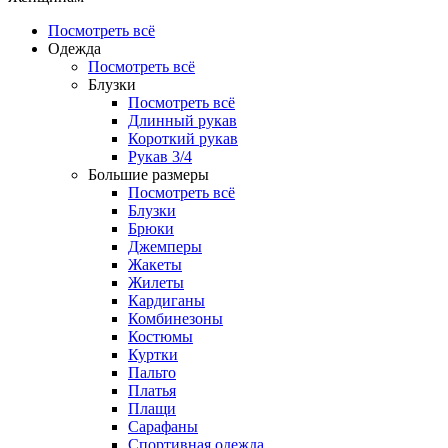
Посмотреть всё
Одежда
Посмотреть всё
Блузки
Посмотреть всё
Длинный рукав
Короткий рукав
Рукав 3/4
Большие размеры
Посмотреть всё
Блузки
Брюки
Джемперы
Жакеты
Жилеты
Кардиганы
Комбинезоны
Костюмы
Куртки
Пальто
Платья
Плащи
Сарафаны
Спортивная одежда