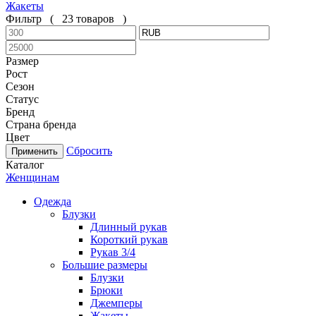
Жакеты
Фильтр
(
23 товаров
)
Размер
Рост
Сезон
Статус
Бренд
Страна бренда
Цвет
Сбросить
Каталог
Женщинам
Одежда
Блузки
Длинный рукав
Короткий рукав
Рукав 3/4
Большие размеры
Блузки
Брюки
Джемперы
Жакеты