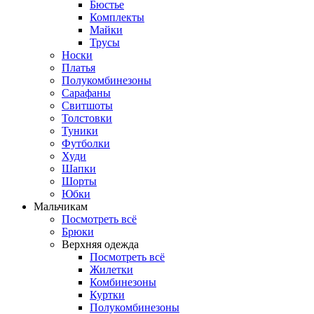
Бюстье
Комплекты
Майки
Трусы
Носки
Платья
Полукомбинезоны
Сарафаны
Свитшоты
Толстовки
Туники
Футболки
Худи
Шапки
Шорты
Юбки
Мальчикам
Посмотреть всё
Брюки
Верхняя одежда
Посмотреть всё
Жилетки
Комбинезоны
Куртки
Полукомбинезоны