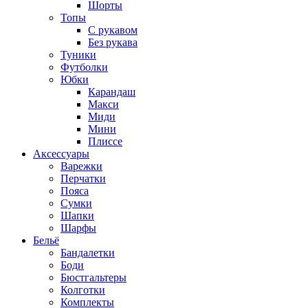
Шорты
Топы
C рукавом
Без рукава
Туники
Футболки
Юбки
Карандаш
Макси
Миди
Мини
Плиссе
Аксессуары
Варежки
Перчатки
Пояса
Сумки
Шапки
Шарфы
Бельё
Бандалетки
Боди
Бюстгальтеры
Колготки
Комплекты