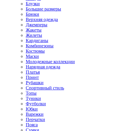
Блузки
Большие размеры
Брюки
Верхняя одежда
Джемперы
Жакеты
Жилеты
Кардиганы
Комбинезоны
Костюмы
Маски
Молодежные коллекции
Нарядная одежда
Платья
Принт
Рубашки
Спортивный стиль
Топы
Туники
Футболки
Юбки
Варежки
Перчатки
Пояса
Сумки