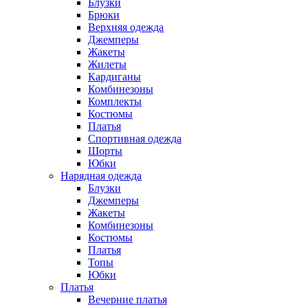
Блузки
Брюки
Верхняя одежда
Джемперы
Жакеты
Жилеты
Кардиганы
Комбинезоны
Комплекты
Костюмы
Платья
Спортивная одежда
Шорты
Юбки
Нарядная одежда
Блузки
Джемперы
Жакеты
Комбинезоны
Костюмы
Платья
Топы
Юбки
Платья
Вечерние платья