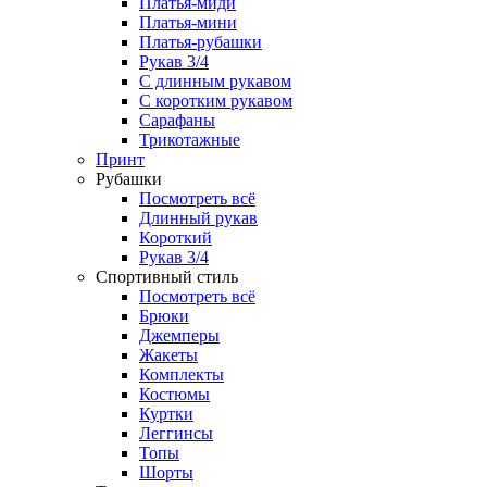
Платья-миди
Платья-мини
Платья-рубашки
Рукав 3/4
С длинным рукавом
С коротким рукавом
Сарафаны
Трикотажные
Принт
Рубашки
Посмотреть всё
Длинный рукав
Короткий
Рукав 3/4
Спортивный стиль
Посмотреть всё
Брюки
Джемперы
Жакеты
Комплекты
Костюмы
Куртки
Леггинсы
Топы
Шорты