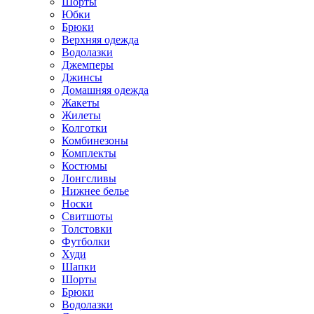
Шорты
Юбки
Брюки
Верхняя одежда
Водолазки
Джемперы
Джинсы
Домашняя одежда
Жакеты
Жилеты
Колготки
Комбинезоны
Комплекты
Костюмы
Лонгсливы
Нижнее белье
Носки
Свитшоты
Толстовки
Футболки
Худи
Шапки
Шорты
Брюки
Водолазки