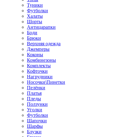
Туники
Футболки
Халаты
Шорты
Антицарапки
Боди
Брюки
Верхняя одежда
Джемперы
Коконы
Комбинезоны
Комплекты
Кофточки
Нагрудники
Носочки\Пинетки
Пелёнки
Платья
Пледы
Ползунки
Уголки
Футболки
Шапочки
Шарфы
Блузки