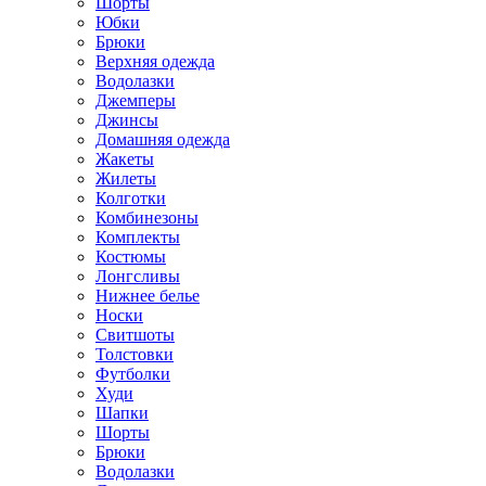
Шорты
Юбки
Брюки
Верхняя одежда
Водолазки
Джемперы
Джинсы
Домашняя одежда
Жакеты
Жилеты
Колготки
Комбинезоны
Комплекты
Костюмы
Лонгсливы
Нижнее белье
Носки
Свитшоты
Толстовки
Футболки
Худи
Шапки
Шорты
Брюки
Водолазки