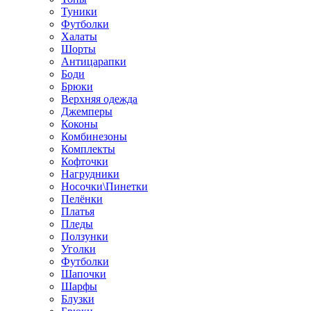
Туники
Футболки
Халаты
Шорты
Антицарапки
Боди
Брюки
Верхняя одежда
Джемперы
Коконы
Комбинезоны
Комплекты
Кофточки
Нагрудники
Носочки\Пинетки
Пелёнки
Платья
Пледы
Ползунки
Уголки
Футболки
Шапочки
Шарфы
Блузки