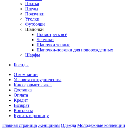
Платья
Пледы
Ползунки
Уголки
Футболки
Шапочки
Посмотреть всё
Чепчики
Шапочки теплые
Шапочки-повязки для новорожденных
Шарфы
Бренды
О компании
Условия сотрудничества
Как оформить заказ
Доставка
Оплата
Кредит
Возврат
Контакты
Купить в розницу
Главная страница
Женщинам
Одежда
Молодежные коллекции