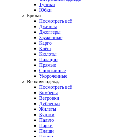
Туники
Юбки
Брюки
Посмотреть всё
Джинсы
Джоггеры
Зауженные
Карго
Клёш
Кюлоты
Палаццо
Прямые
Спортивные
Укороченные
Верхняя одежда
Посмотреть всё
Бомберы
Ветровки
Дубленки
Жилеты
Куртки
Пальто
Парки
Плащи
Пончо