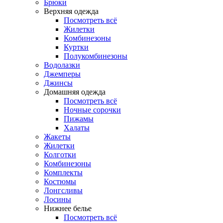
Брюки
Верхняя одежда
Посмотреть всё
Жилетки
Комбинезоны
Куртки
Полукомбинезоны
Водолазки
Джемперы
Джинсы
Домашняя одежда
Посмотреть всё
Ночные сорочки
Пижамы
Халаты
Жакеты
Жилетки
Колготки
Комбинезоны
Комплекты
Костюмы
Лонгсливы
Лосины
Нижнее белье
Посмотреть всё