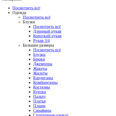
Посмотреть всё
Одежда
Посмотреть всё
Блузки
Посмотреть всё
Длинный рукав
Короткий рукав
Рукав 3/4
Большие размеры
Посмотреть всё
Блузки
Брюки
Джемперы
Жакеты
Жилеты
Кардиганы
Комбинезоны
Костюмы
Куртки
Пальто
Платья
Плащи
Сарафаны
Спортивная одежда