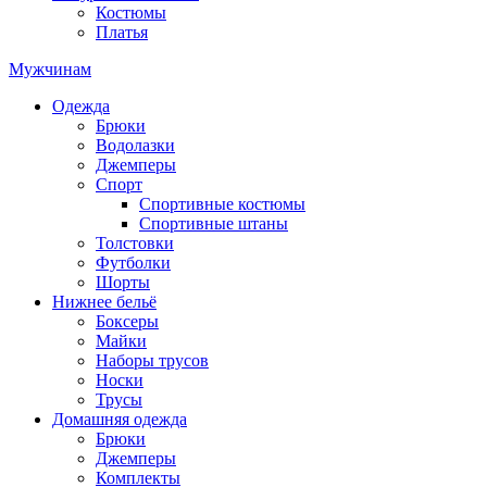
Костюмы
Платья
Мужчинам
Одежда
Брюки
Водолазки
Джемперы
Спорт
Спортивные костюмы
Спортивные штаны
Толстовки
Футболки
Шорты
Нижнее бельё
Боксеры
Майки
Наборы трусов
Носки
Трусы
Домашняя одежда
Брюки
Джемперы
Комплекты