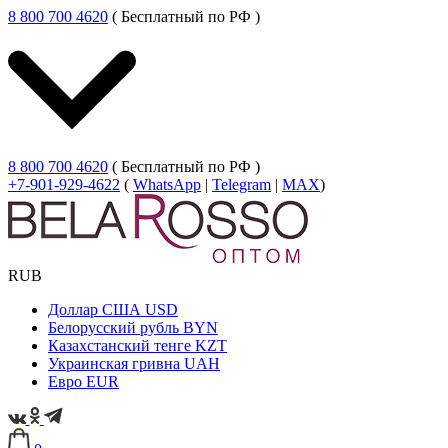
8 800 700 4620
( Бесплатный по РФ )
8 800 700 4620
( Бесплатный по РФ )
+7-901-929-4622
(
WhatsApp
|
Telegram
|
MAX
)
RUB
Доллар США
USD
Белорусский рубль
BYN
Казахстанский тенге
KZT
Украинская гривна
UAH
Евро
EUR