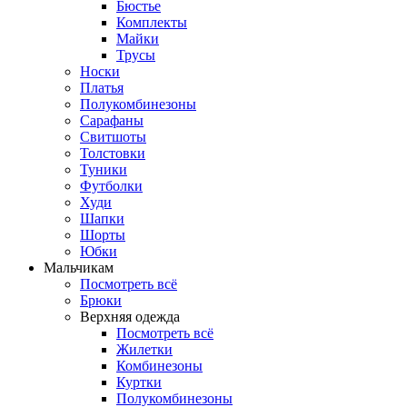
Бюстье
Комплекты
Майки
Трусы
Носки
Платья
Полукомбинезоны
Сарафаны
Свитшоты
Толстовки
Туники
Футболки
Худи
Шапки
Шорты
Юбки
Мальчикам
Посмотреть всё
Брюки
Верхняя одежда
Посмотреть всё
Жилетки
Комбинезоны
Куртки
Полукомбинезоны