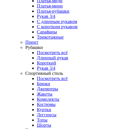
Платья-миди
Платья-мини
Платья-рубашки
Рукав 3/4
С длинным рукавом
С коротким рукавом
Сарафаны
Трикотажные
Принт
Рубашки
Посмотреть всё
Длинный рукав
Короткий
Рукав 3/4
Спортивный стиль
Посмотреть всё
Брюки
Джемперы
Жакеты
Комплекты
Костюмы
Куртки
Леггинсы
Топы
Шорты