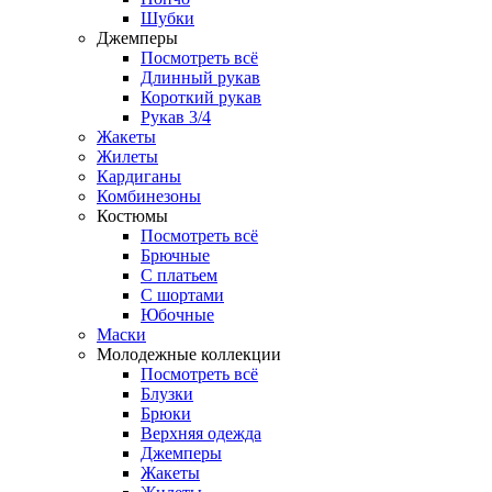
Шубки
Джемперы
Посмотреть всё
Длинный рукав
Короткий рукав
Рукав 3/4
Жакеты
Жилеты
Кардиганы
Комбинезоны
Костюмы
Посмотреть всё
Брючные
С платьем
С шортами
Юбочные
Маски
Молодежные коллекции
Посмотреть всё
Блузки
Брюки
Верхняя одежда
Джемперы
Жакеты