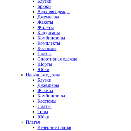
Блузки
Брюки
Верхняя одежда
Джемперы
Жакеты
Жилеты
Кардиганы
Комбинезоны
Комплекты
Костюмы
Платья
Спортивная одежда
Шорты
Юбки
Нарядная одежда
Блузки
Джемперы
Жакеты
Комбинезоны
Костюмы
Платья
Топы
Юбки
Платья
Вечерние платья