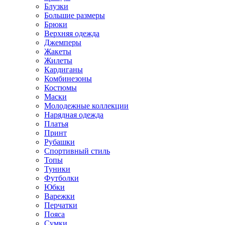
Блузки
Большие размеры
Брюки
Верхняя одежда
Джемперы
Жакеты
Жилеты
Кардиганы
Комбинезоны
Костюмы
Маски
Молодежные коллекции
Нарядная одежда
Платья
Принт
Рубашки
Спортивный стиль
Топы
Туники
Футболки
Юбки
Варежки
Перчатки
Пояса
Сумки