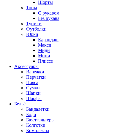
Шорты
Топы
C рукавом
Без рукава
Туники
Футболки
Юбки
Карандаш
Макси
Миди
Мини
Плиссе
Аксессуары
Варежки
Перчатки
Пояса
Сумки
Шапки
Шарфы
Бельё
Бандалетки
Боди
Бюстгальтеры
Колготки
Комплекты