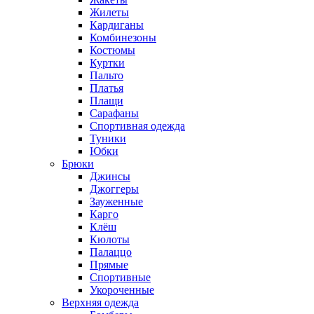
Жилеты
Кардиганы
Комбинезоны
Костюмы
Куртки
Пальто
Платья
Плащи
Сарафаны
Спортивная одежда
Туники
Юбки
Брюки
Джинсы
Джоггеры
Зауженные
Карго
Клёш
Кюлоты
Палаццо
Прямые
Спортивные
Укороченные
Верхняя одежда