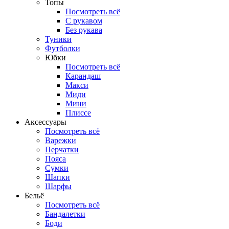
Топы
Посмотреть всё
C рукавом
Без рукава
Туники
Футболки
Юбки
Посмотреть всё
Карандаш
Макси
Миди
Мини
Плиссе
Аксессуары
Посмотреть всё
Варежки
Перчатки
Пояса
Сумки
Шапки
Шарфы
Бельё
Посмотреть всё
Бандалетки
Боди