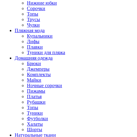
Нижние юбки
Сорочки
Топы
Трусы
Чулки
Пляжная мода
Купальники
Лифы
Плавки
Туники для пляжа
Домашняя одежда
Брюки
Джемперы
Комплекты
Майки
Ночные сорочки
Пижамы
Платья
Рубашки
Топы
Туники
Футболки
Халаты
Шорты
Натуральные ткани