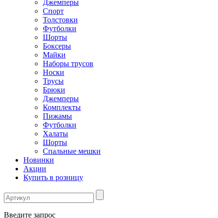
Джемперы
Спорт
Толстовки
Футболки
Шорты
Боксеры
Майки
Наборы трусов
Носки
Трусы
Брюки
Джемперы
Комплекты
Пижамы
Футболки
Халаты
Шорты
Спальные мешки
Новинки
Акции
Купить в розницу
Введите запрос