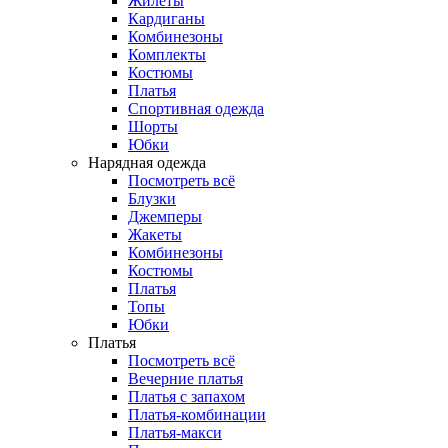
Жилеты
Кардиганы
Комбинезоны
Комплекты
Костюмы
Платья
Спортивная одежда
Шорты
Юбки
Нарядная одежда
Посмотреть всё
Блузки
Джемперы
Жакеты
Комбинезоны
Костюмы
Платья
Топы
Юбки
Платья
Посмотреть всё
Вечерние платья
Платья с запахом
Платья-комбинации
Платья-макси