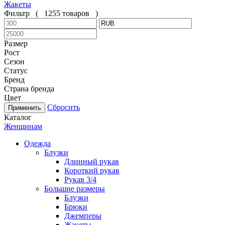
Жакеты
Фильтр
(
1255 товаров
)
Размер
Рост
Сезон
Статус
Бренд
Страна бренда
Цвет
Сбросить
Каталог
Женщинам
Одежда
Блузки
Длинный рукав
Короткий рукав
Рукав 3/4
Большие размеры
Блузки
Брюки
Джемперы
Жакеты