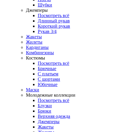
Шубки
Джемперы
Посмотреть всё
Длинный рукав
Короткий рукав
Рукав 3/4
Жакеты
Жилеты
Кардиганы
Комбинезоны
Костюмы
Посмотреть всё
Брючные
С платьем
С шортами
Юбочные
Маски
Молодежные коллекции
Посмотреть всё
Блузки
Брюки
Верхняя одежда
Джемперы
Жакеты