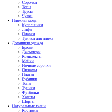
Сорочки
Топы
Трусы
Чулки
Пляжная мода
Купальники
Лифы
Плавки
Туники для пляжа
Домашняя одежда
Брюки
Джемперы
Комплекты
Майки
Ночные сорочки
Пижамы
Платья
Рубашки
Топы
Туники
Футболки
Халаты
Шорты
Натуральные ткани
Костюмы