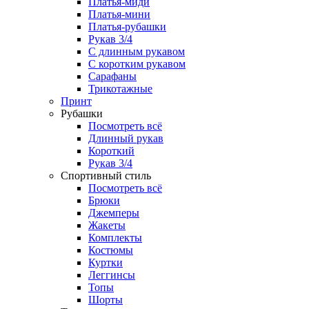
Платья-миди
Платья-мини
Платья-рубашки
Рукав 3/4
С длинным рукавом
С коротким рукавом
Сарафаны
Трикотажные
Принт
Рубашки
Посмотреть всё
Длинный рукав
Короткий
Рукав 3/4
Спортивный стиль
Посмотреть всё
Брюки
Джемперы
Жакеты
Комплекты
Костюмы
Куртки
Леггинсы
Топы
Шорты