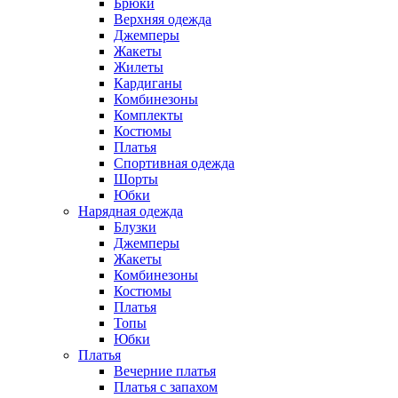
Брюки
Верхняя одежда
Джемперы
Жакеты
Жилеты
Кардиганы
Комбинезоны
Комплекты
Костюмы
Платья
Спортивная одежда
Шорты
Юбки
Нарядная одежда
Блузки
Джемперы
Жакеты
Комбинезоны
Костюмы
Платья
Топы
Юбки
Платья
Вечерние платья
Платья с запахом