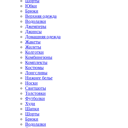
Шорты
Юбки
Брюки
Верхняя одежда
Водолазки
Джемперы
Джинсы
Домашняя одежда
Жакеты
Жилеты
Колготки
Комбинезоны
Комплекты
Костюмы
Лонгсливы
Нижнее белье
Носки
Свитшоты
Толстовки
Футболки
Худи
Шапки
Шорты
Брюки
Водолазки