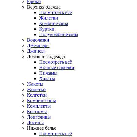
Брюки
Верхняя одежда
Посмотреть всё
Жилетки
Комбинезоны
Куртки
Полукомбинезоны
Водолазки
Джемперы
Джинсы
Домашняя одежда
Посмотреть всё
Ночные сорочки
Пижамы
Халаты
Жакеты
Жилетки
Колготки
Комбинезоны
Комплекты
Костюмы
Лонгсливы
Лосины
Нижнее белье
Посмотреть всё