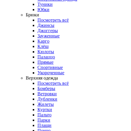
Туники
Юбки
Брюки
Посмотреть всё
Джинсы
Джоггеры
Зауженные
Карго
Клёш
Кюлоты
Палаццо
Прямые
Спортивные
Укороченные
Верхняя одежда
Посмотреть всё
Бомберы
Ветровки
Дубленки
Жилеты
Куртки
Пальто
Парки
Плащи
Пончо