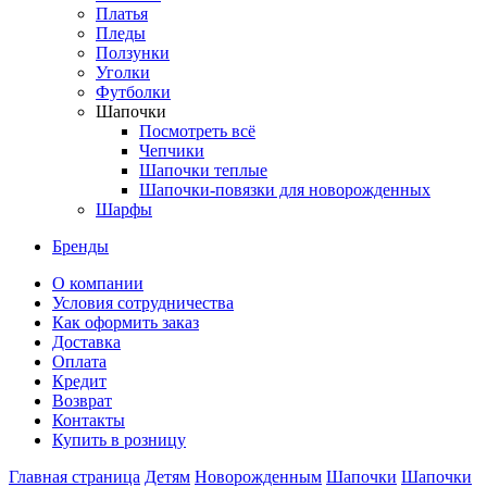
Платья
Пледы
Ползунки
Уголки
Футболки
Шапочки
Посмотреть всё
Чепчики
Шапочки теплые
Шапочки-повязки для новорожденных
Шарфы
Бренды
О компании
Условия сотрудничества
Как оформить заказ
Доставка
Оплата
Кредит
Возврат
Контакты
Купить в розницу
Главная страница
Детям
Новорожденным
Шапочки
Шапочки