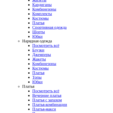
Жилеты
Кардиганы
Комбинезоны
Комплекты
Костюмы
Платья
Спортивная одежда
Шорты
Юбки
Нарядная одежда
Посмотреть всё
Блузки
Джемперы
Жакеты
Комбинезоны
Костюмы
Платья
Топы
Юбки
Платья
Посмотреть всё
Вечерние платья
Платья с запахом
Платья-комбинации
Платья-макси