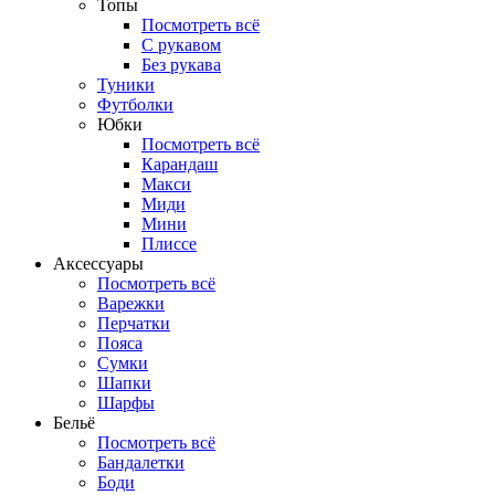
Топы
Посмотреть всё
C рукавом
Без рукава
Туники
Футболки
Юбки
Посмотреть всё
Карандаш
Макси
Миди
Мини
Плиссе
Аксессуары
Посмотреть всё
Варежки
Перчатки
Пояса
Сумки
Шапки
Шарфы
Бельё
Посмотреть всё
Бандалетки
Боди