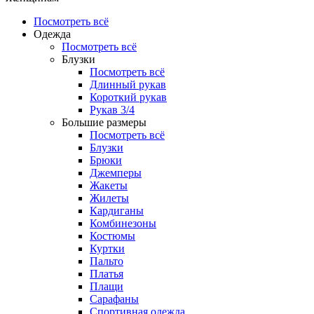
Посмотреть всё
Одежда
Посмотреть всё
Блузки
Посмотреть всё
Длинный рукав
Короткий рукав
Рукав 3/4
Большие размеры
Посмотреть всё
Блузки
Брюки
Джемперы
Жакеты
Жилеты
Кардиганы
Комбинезоны
Костюмы
Куртки
Пальто
Платья
Плащи
Сарафаны
Спортивная одежда