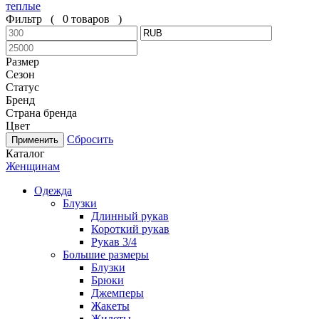
теплые
Фильтр
(
0 товаров
)
Размер
Сезон
Статус
Бренд
Страна бренда
Цвет
Сбросить
Каталог
Женщинам
Одежда
Блузки
Длинный рукав
Короткий рукав
Рукав 3/4
Большие размеры
Блузки
Брюки
Джемперы
Жакеты
Жилеты