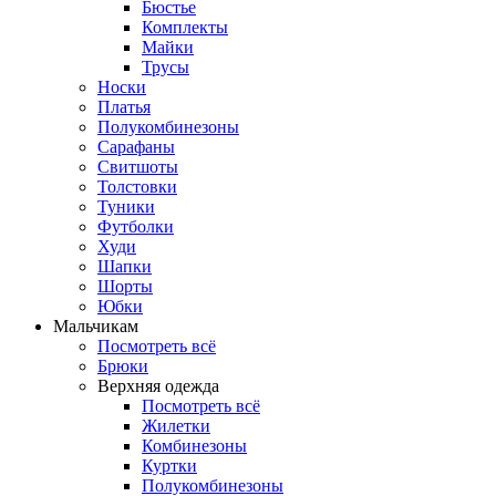
Бюстье
Комплекты
Майки
Трусы
Носки
Платья
Полукомбинезоны
Сарафаны
Свитшоты
Толстовки
Туники
Футболки
Худи
Шапки
Шорты
Юбки
Мальчикам
Посмотреть всё
Брюки
Верхняя одежда
Посмотреть всё
Жилетки
Комбинезоны
Куртки
Полукомбинезоны