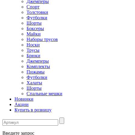
Джемперы
Спорт
Толстовки
Футболки
Шорты
Боксеры
Майки
Наборы трусов
Носки
Трусы
Брюки
Джемперы
Комплекты
Пижамы
Футболки
Халаты
Шорты
Спальные мешки
Новинки
Акции
Купить в розницу
Введите запрос