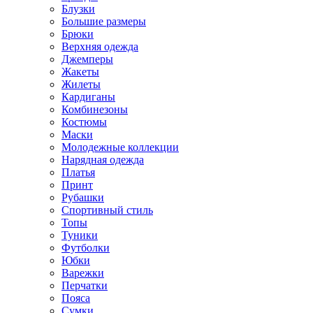
Блузки
Большие размеры
Брюки
Верхняя одежда
Джемперы
Жакеты
Жилеты
Кардиганы
Комбинезоны
Костюмы
Маски
Молодежные коллекции
Нарядная одежда
Платья
Принт
Рубашки
Спортивный стиль
Топы
Туники
Футболки
Юбки
Варежки
Перчатки
Пояса
Сумки