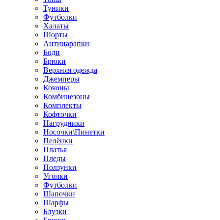
Туники
Футболки
Халаты
Шорты
Антицарапки
Боди
Брюки
Верхняя одежда
Джемперы
Коконы
Комбинезоны
Комплекты
Кофточки
Нагрудники
Носочки\Пинетки
Пелёнки
Платья
Пледы
Ползунки
Уголки
Футболки
Шапочки
Шарфы
Блузки