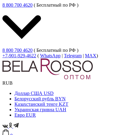
8 800 700 4620
( Бесплатный по РФ )
8 800 700 4620
( Бесплатный по РФ )
+7-901-929-4622
(
WhatsApp
|
Telegram
|
MAX
)
RUB
Доллар США
USD
Белорусский рубль
BYN
Казахстанский тенге
KZT
Украинская гривна
UAH
Евро
EUR