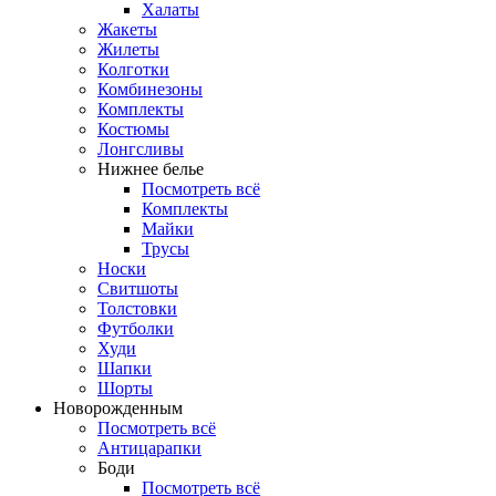
Халаты
Жакеты
Жилеты
Колготки
Комбинезоны
Комплекты
Костюмы
Лонгсливы
Нижнее белье
Посмотреть всё
Комплекты
Майки
Трусы
Носки
Свитшоты
Толстовки
Футболки
Худи
Шапки
Шорты
Новорожденным
Посмотреть всё
Антицарапки
Боди
Посмотреть всё