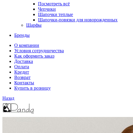
Посмотреть всё
Чепчики
Шапочки теплые
Шапочки-повязки для новорожденных
Шарфы
Бренды
О компании
Условия сотрудничества
Как оформить заказ
Доставка
Оплата
Кредит
Возврат
Контакты
Купить в розницу
Назад