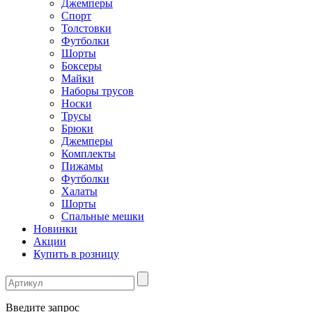
Джемперы
Спорт
Толстовки
Футболки
Шорты
Боксеры
Майки
Наборы трусов
Носки
Трусы
Брюки
Джемперы
Комплекты
Пижамы
Футболки
Халаты
Шорты
Спальные мешки
Новинки
Акции
Купить в розницу
Введите запрос