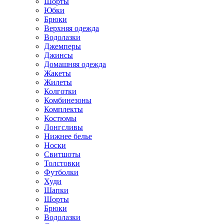
Шорты
Юбки
Брюки
Верхняя одежда
Водолазки
Джемперы
Джинсы
Домашняя одежда
Жакеты
Жилеты
Колготки
Комбинезоны
Комплекты
Костюмы
Лонгсливы
Нижнее белье
Носки
Свитшоты
Толстовки
Футболки
Худи
Шапки
Шорты
Брюки
Водолазки