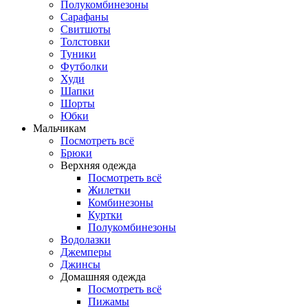
Полукомбинезоны
Сарафаны
Свитшоты
Толстовки
Туники
Футболки
Худи
Шапки
Шорты
Юбки
Мальчикам
Посмотреть всё
Брюки
Верхняя одежда
Посмотреть всё
Жилетки
Комбинезоны
Куртки
Полукомбинезоны
Водолазки
Джемперы
Джинсы
Домашняя одежда
Посмотреть всё
Пижамы