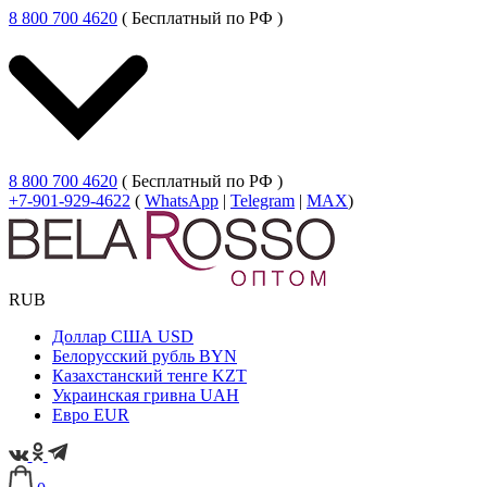
8 800 700 4620
( Бесплатный по РФ )
8 800 700 4620
( Бесплатный по РФ )
+7-901-929-4622
(
WhatsApp
|
Telegram
|
MAX
)
RUB
Доллар США
USD
Белорусский рубль
BYN
Казахстанский тенге
KZT
Украинская гривна
UAH
Евро
EUR