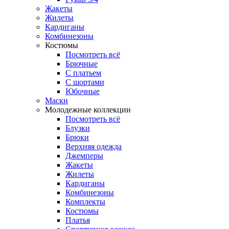
Жакеты
Жилеты
Кардиганы
Комбинезоны
Костюмы
Посмотреть всё
Брючные
С платьем
С шортами
Юбочные
Маски
Молодежные коллекции
Посмотреть всё
Блузки
Брюки
Верхняя одежда
Джемперы
Жакеты
Жилеты
Кардиганы
Комбинезоны
Комплекты
Костюмы
Платья