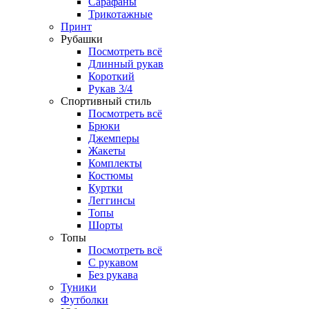
Сарафаны
Трикотажные
Принт
Рубашки
Посмотреть всё
Длинный рукав
Короткий
Рукав 3/4
Спортивный стиль
Посмотреть всё
Брюки
Джемперы
Жакеты
Комплекты
Костюмы
Куртки
Леггинсы
Топы
Шорты
Топы
Посмотреть всё
C рукавом
Без рукава
Туники
Футболки