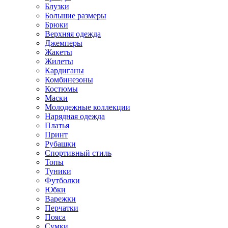
Блузки
Большие размеры
Брюки
Верхняя одежда
Джемперы
Жакеты
Жилеты
Кардиганы
Комбинезоны
Костюмы
Маски
Молодежные коллекции
Нарядная одежда
Платья
Принт
Рубашки
Спортивный стиль
Топы
Туники
Футболки
Юбки
Варежки
Перчатки
Пояса
Сумки