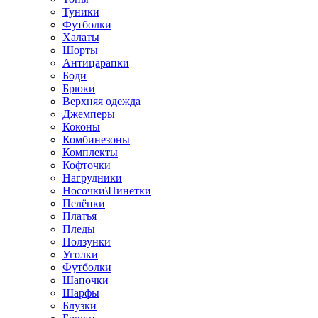
Туники
Футболки
Халаты
Шорты
Антицарапки
Боди
Брюки
Верхняя одежда
Джемперы
Коконы
Комбинезоны
Комплекты
Кофточки
Нагрудники
Носочки\Пинетки
Пелёнки
Платья
Пледы
Ползунки
Уголки
Футболки
Шапочки
Шарфы
Блузки