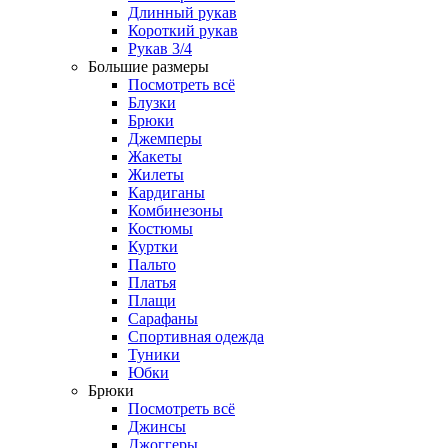
Длинный рукав
Короткий рукав
Рукав 3/4
Большие размеры
Посмотреть всё
Блузки
Брюки
Джемперы
Жакеты
Жилеты
Кардиганы
Комбинезоны
Костюмы
Куртки
Пальто
Платья
Плащи
Сарафаны
Спортивная одежда
Туники
Юбки
Брюки
Посмотреть всё
Джинсы
Джоггеры