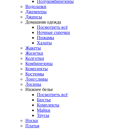
Полукомбинезоны
Водолазки
Джемперы
Джинсы
Домашняя одежда
Посмотреть всё
Ночные сорочки
Пижамы
Халаты
Жакеты
Жилетки
Колготки
Комбинезоны
Комплекты
Костюмы
Лонгсливы
Лосины
Нижнее белье
Посмотреть всё
Бюстье
Комплекты
Майки
Трусы
Носки
Платья