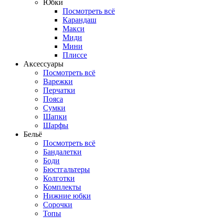
Юбки
Посмотреть всё
Карандаш
Макси
Миди
Мини
Плиссе
Аксессуары
Посмотреть всё
Варежки
Перчатки
Пояса
Сумки
Шапки
Шарфы
Бельё
Посмотреть всё
Бандалетки
Боди
Бюстгальтеры
Колготки
Комплекты
Нижние юбки
Сорочки
Топы