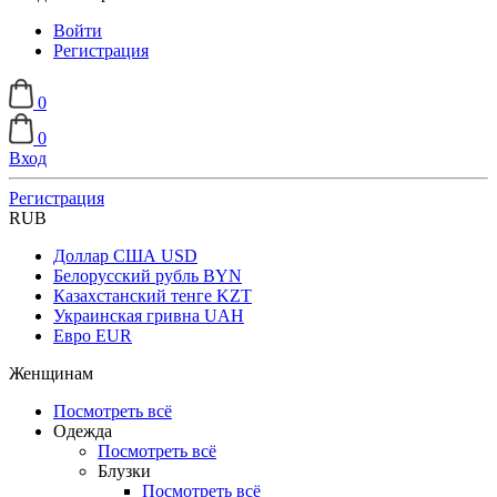
Войти
Регистрация
0
0
Вход
Регистрация
RUB
Доллар США
USD
Белорусский рубль
BYN
Казахстанский тенге
KZT
Украинская гривна
UAH
Евро
EUR
Женщинам
Посмотреть всё
Одежда
Посмотреть всё
Блузки
Посмотреть всё