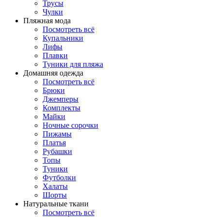
Трусы
Чулки
Пляжная мода
Посмотреть всё
Купальники
Лифы
Плавки
Туники для пляжа
Домашняя одежда
Посмотреть всё
Брюки
Джемперы
Комплекты
Майки
Ночные сорочки
Пижамы
Платья
Рубашки
Топы
Туники
Футболки
Халаты
Шорты
Натуральные ткани
Посмотреть всё