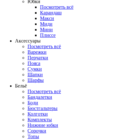
Юбки
Посмотреть всё
Карандаш
Макси
Миди
Мини
Плиссе
Аксессуары
Посмотреть всё
Варежки
Перчатки
Пояса
Сумки
Шапки
Шарфы
Бельё
Посмотреть всё
Бандалетки
Боди
Бюстгальтеры
Колготки
Комплекты
Нижние юбки
Сорочки
Топы