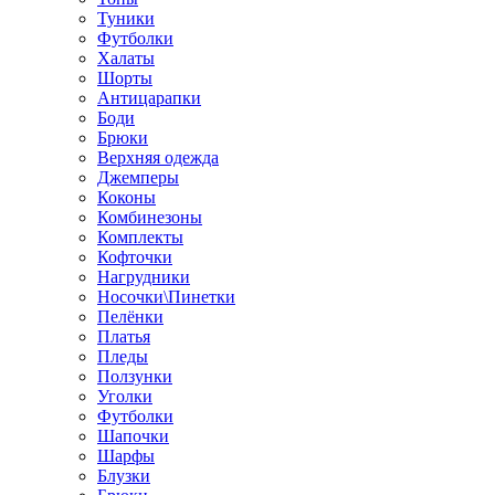
Туники
Футболки
Халаты
Шорты
Антицарапки
Боди
Брюки
Верхняя одежда
Джемперы
Коконы
Комбинезоны
Комплекты
Кофточки
Нагрудники
Носочки\Пинетки
Пелёнки
Платья
Пледы
Ползунки
Уголки
Футболки
Шапочки
Шарфы
Блузки