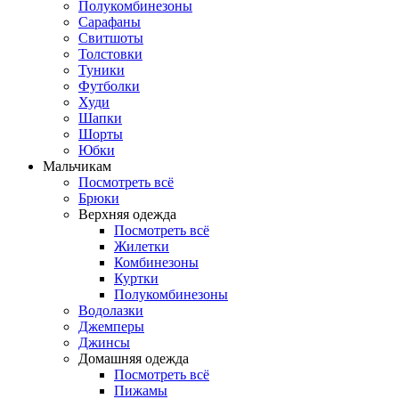
Полукомбинезоны
Сарафаны
Свитшоты
Толстовки
Туники
Футболки
Худи
Шапки
Шорты
Юбки
Мальчикам
Посмотреть всё
Брюки
Верхняя одежда
Посмотреть всё
Жилетки
Комбинезоны
Куртки
Полукомбинезоны
Водолазки
Джемперы
Джинсы
Домашняя одежда
Посмотреть всё
Пижамы