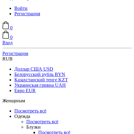
Войти
Регистрация
0
0
Вход
Регистрация
RUB
Доллар США
USD
Белорусский рубль
BYN
Казахстанский тенге
KZT
Украинская гривна
UAH
Евро
EUR
Женщинам
Посмотреть всё
Одежда
Посмотреть всё
Блузки
Посмотреть всё