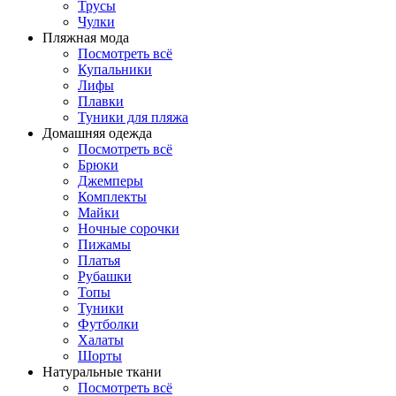
Трусы
Чулки
Пляжная мода
Посмотреть всё
Купальники
Лифы
Плавки
Туники для пляжа
Домашняя одежда
Посмотреть всё
Брюки
Джемперы
Комплекты
Майки
Ночные сорочки
Пижамы
Платья
Рубашки
Топы
Туники
Футболки
Халаты
Шорты
Натуральные ткани
Посмотреть всё