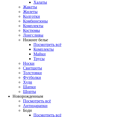
Халаты
Жакеты
Жилеты
Колготки
Комбинезоны
Комплекты
Костюмы
Лонгсливы
Нижнее белье
Посмотреть всё
Комплекты
Майки
Трусы
Носки
Свитшоты
Толстовки
Футболки
Худи
Шапки
Шорты
Новорожденным
Посмотреть всё
Антицарапки
Боди
Посмотреть всё