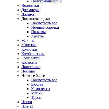
Полукомбинезоны
Водолазки
Джемперы
Джинсы
Домашняя одежда
Посмотреть всё
Ночные сорочки
Пижамы
Халаты
Жакеты
Жилетки
Колготки
Комбинезоны
Комплекты
Костюмы
Лонгсливы
Лосины
Нижнее белье
Посмотреть всё
Бюстье
Комплекты
Майки
Трусы
Носки
Платья