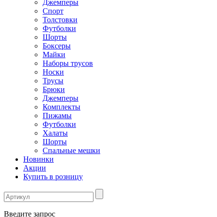
Джемперы
Спорт
Толстовки
Футболки
Шорты
Боксеры
Майки
Наборы трусов
Носки
Трусы
Брюки
Джемперы
Комплекты
Пижамы
Футболки
Халаты
Шорты
Спальные мешки
Новинки
Акции
Купить в розницу
Введите запрос