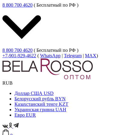
8 800 700 4620
( Бесплатный по РФ )
8 800 700 4620
( Бесплатный по РФ )
+7-901-929-4622
(
WhatsApp
|
Telegram
|
MAX
)
RUB
Доллар США
USD
Белорусский рубль
BYN
Казахстанский тенге
KZT
Украинская гривна
UAH
Евро
EUR