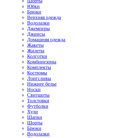
Шорты
Юбки
Брюки
Верхняя одежда
Водолазки
Джемперы
Джинсы
Домашняя одежда
Жакеты
Жилеты
Колготки
Комбинезоны
Комплекты
Костюмы
Лонгсливы
Нижнее белье
Носки
Свитшоты
Толстовки
Футболки
Худи
Шапки
Шорты
Брюки
Водолазки