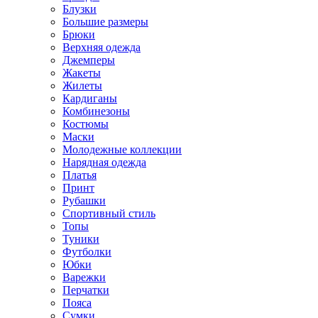
Блузки
Большие размеры
Брюки
Верхняя одежда
Джемперы
Жакеты
Жилеты
Кардиганы
Комбинезоны
Костюмы
Маски
Молодежные коллекции
Нарядная одежда
Платья
Принт
Рубашки
Спортивный стиль
Топы
Туники
Футболки
Юбки
Варежки
Перчатки
Пояса
Сумки