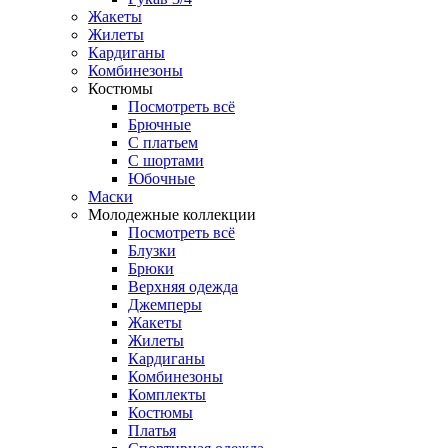
Жакеты
Жилеты
Кардиганы
Комбинезоны
Костюмы
Посмотреть всё
Брючные
С платьем
С шортами
Юбочные
Маски
Молодежные коллекции
Посмотреть всё
Блузки
Брюки
Верхняя одежда
Джемперы
Жакеты
Жилеты
Кардиганы
Комбинезоны
Комплекты
Костюмы
Платья