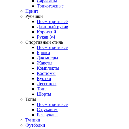
Сарафаны
Трикотажные
Принт
Рубашки
Посмотреть всё
Длинный рукав
Короткий
Рукав 3/4
Спортивный стиль
Посмотреть всё
Брюки
Джемперы
Жакеты
Комплекты
Костюмы
Куртки
Леггинсы
Топы
Шорты
Топы
Посмотреть всё
C рукавом
Без рукава
Туники
Футболки