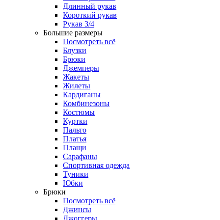
Длинный рукав
Короткий рукав
Рукав 3/4
Большие размеры
Посмотреть всё
Блузки
Брюки
Джемперы
Жакеты
Жилеты
Кардиганы
Комбинезоны
Костюмы
Куртки
Пальто
Платья
Плащи
Сарафаны
Спортивная одежда
Туники
Юбки
Брюки
Посмотреть всё
Джинсы
Джоггеры