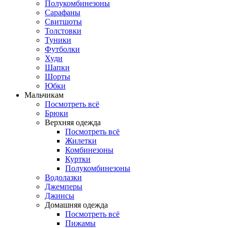
Полукомбинезоны
Сарафаны
Свитшоты
Толстовки
Туники
Футболки
Худи
Шапки
Шорты
Юбки
Мальчикам
Посмотреть всё
Брюки
Верхняя одежда
Посмотреть всё
Жилетки
Комбинезоны
Куртки
Полукомбинезоны
Водолазки
Джемперы
Джинсы
Домашняя одежда
Посмотреть всё
Пижамы