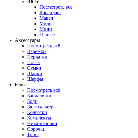
Юбки
Посмотреть всё
Карандаш
Макси
Миди
Мини
Плиссе
Аксессуары
Посмотреть всё
Варежки
Перчатки
Пояса
Сумки
Шапки
Шарфы
Бельё
Посмотреть всё
Бандалетки
Боди
Бюстгальтеры
Колготки
Комплекты
Нижние юбки
Сорочки
Топы