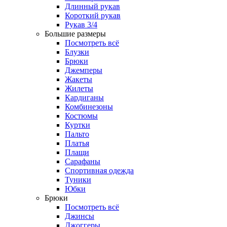
Длинный рукав
Короткий рукав
Рукав 3/4
Большие размеры
Посмотреть всё
Блузки
Брюки
Джемперы
Жакеты
Жилеты
Кардиганы
Комбинезоны
Костюмы
Куртки
Пальто
Платья
Плащи
Сарафаны
Спортивная одежда
Туники
Юбки
Брюки
Посмотреть всё
Джинсы
Джоггеры