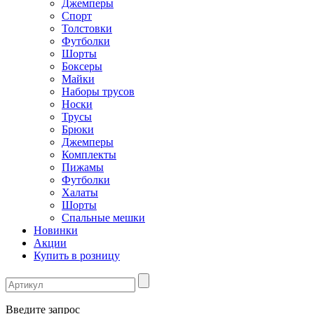
Джемперы
Спорт
Толстовки
Футболки
Шорты
Боксеры
Майки
Наборы трусов
Носки
Трусы
Брюки
Джемперы
Комплекты
Пижамы
Футболки
Халаты
Шорты
Спальные мешки
Новинки
Акции
Купить в розницу
Введите запрос