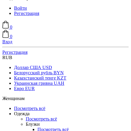
Войти
Регистрация
0
0
Вход
Регистрация
RUB
Доллар США
USD
Белорусский рубль
BYN
Казахстанский тенге
KZT
Украинская гривна
UAH
Евро
EUR
Женщинам
Посмотреть всё
Одежда
Посмотреть всё
Блузки
Посмотреть всё