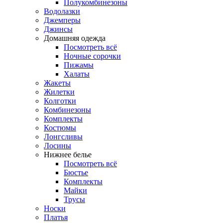
Полукомбинезоны
Водолазки
Джемперы
Джинсы
Домашняя одежда
Посмотреть всё
Ночные сорочки
Пижамы
Халаты
Жакеты
Жилетки
Колготки
Комбинезоны
Комплекты
Костюмы
Лонгсливы
Лосины
Нижнее белье
Посмотреть всё
Бюстье
Комплекты
Майки
Трусы
Носки
Платья