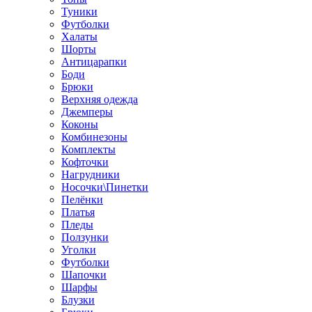
Туники
Футболки
Халаты
Шорты
Антицарапки
Боди
Брюки
Верхняя одежда
Джемперы
Коконы
Комбинезоны
Комплекты
Кофточки
Нагрудники
Носочки\Пинетки
Пелёнки
Платья
Пледы
Ползунки
Уголки
Футболки
Шапочки
Шарфы
Блузки