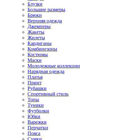
Блузки
Большие размеры
Брюки
Верхняя одежда
Джемперы
Жакеты
Жилеты
Кардиганы
Комбинезоны
Костюмы
Маски
Молодежные коллекции
Нарядная одежда
Платья
Принт
Рубашки
Спортивный стиль
Топы
Туники
Футболки
Юбки
Варежки
Перчатки
Пояса
Сумки