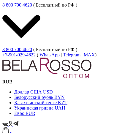
8 800 700 4620
( Бесплатный по РФ )
8 800 700 4620
( Бесплатный по РФ )
+7-901-929-4622
(
WhatsApp
|
Telegram
|
MAX
)
RUB
Доллар США
USD
Белорусский рубль
BYN
Казахстанский тенге
KZT
Украинская гривна
UAH
Евро
EUR