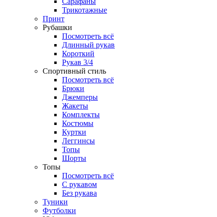
Сарафаны
Трикотажные
Принт
Рубашки
Посмотреть всё
Длинный рукав
Короткий
Рукав 3/4
Спортивный стиль
Посмотреть всё
Брюки
Джемперы
Жакеты
Комплекты
Костюмы
Куртки
Леггинсы
Топы
Шорты
Топы
Посмотреть всё
C рукавом
Без рукава
Туники
Футболки