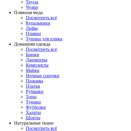
Трусы
Чулки
Пляжная мода
Посмотреть всё
Купальники
Лифы
Плавки
Туники для пляжа
Домашняя одежда
Посмотреть всё
Брюки
Джемперы
Комплекты
Майки
Ночные сорочки
Пижамы
Платья
Рубашки
Топы
Туники
Футболки
Халаты
Шорты
Натуральные ткани
Посмотреть всё