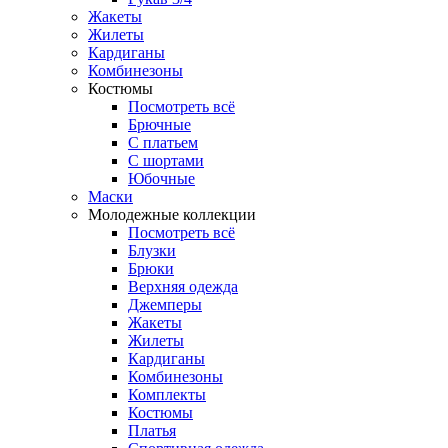
Жакеты
Жилеты
Кардиганы
Комбинезоны
Костюмы
Посмотреть всё
Брючные
С платьем
С шортами
Юбочные
Маски
Молодежные коллекции
Посмотреть всё
Блузки
Брюки
Верхняя одежда
Джемперы
Жакеты
Жилеты
Кардиганы
Комбинезоны
Комплекты
Костюмы
Платья