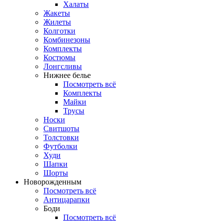
Халаты
Жакеты
Жилеты
Колготки
Комбинезоны
Комплекты
Костюмы
Лонгсливы
Нижнее белье
Посмотреть всё
Комплекты
Майки
Трусы
Носки
Свитшоты
Толстовки
Футболки
Худи
Шапки
Шорты
Новорожденным
Посмотреть всё
Антицарапки
Боди
Посмотреть всё