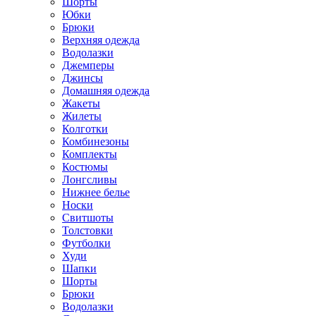
Шорты
Юбки
Брюки
Верхняя одежда
Водолазки
Джемперы
Джинсы
Домашняя одежда
Жакеты
Жилеты
Колготки
Комбинезоны
Комплекты
Костюмы
Лонгсливы
Нижнее белье
Носки
Свитшоты
Толстовки
Футболки
Худи
Шапки
Шорты
Брюки
Водолазки