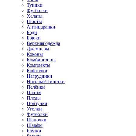
Туники
Футболки
Халаты
Шорты
Антицарапки
Боди
Брюки
Верхняя одежда
Джемперы
Коконы
Комбинезоны
Комплекты
Кофточки
Нагрудники
Носочки\Пинетки
Пелёнки
Платья
Пледы
Ползунки
Уголки
Футболки
Шапочки
Шарфы
Блузки