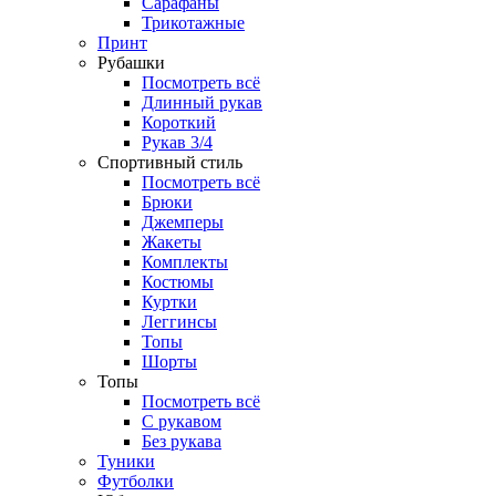
Сарафаны
Трикотажные
Принт
Рубашки
Посмотреть всё
Длинный рукав
Короткий
Рукав 3/4
Спортивный стиль
Посмотреть всё
Брюки
Джемперы
Жакеты
Комплекты
Костюмы
Куртки
Леггинсы
Топы
Шорты
Топы
Посмотреть всё
C рукавом
Без рукава
Туники
Футболки