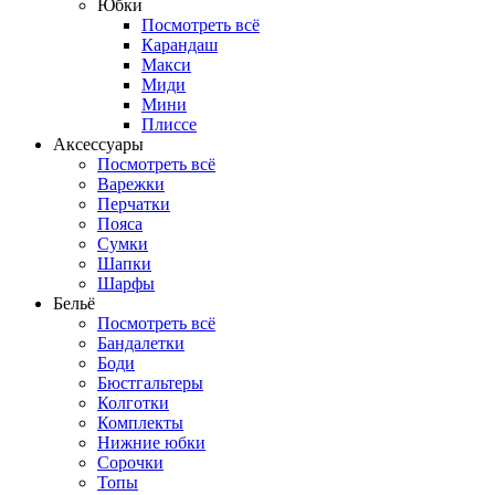
Юбки
Посмотреть всё
Карандаш
Макси
Миди
Мини
Плиссе
Аксессуары
Посмотреть всё
Варежки
Перчатки
Пояса
Сумки
Шапки
Шарфы
Бельё
Посмотреть всё
Бандалетки
Боди
Бюстгальтеры
Колготки
Комплекты
Нижние юбки
Сорочки
Топы