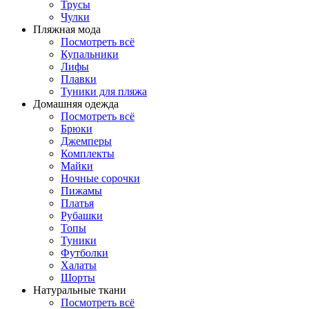
Трусы
Чулки
Пляжная мода
Посмотреть всё
Купальники
Лифы
Плавки
Туники для пляжа
Домашняя одежда
Посмотреть всё
Брюки
Джемперы
Комплекты
Майки
Ночные сорочки
Пижамы
Платья
Рубашки
Топы
Туники
Футболки
Халаты
Шорты
Натуральные ткани
Посмотреть всё