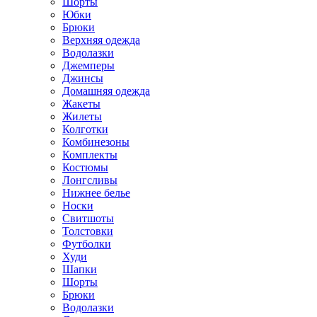
Шорты
Юбки
Брюки
Верхняя одежда
Водолазки
Джемперы
Джинсы
Домашняя одежда
Жакеты
Жилеты
Колготки
Комбинезоны
Комплекты
Костюмы
Лонгсливы
Нижнее белье
Носки
Свитшоты
Толстовки
Футболки
Худи
Шапки
Шорты
Брюки
Водолазки