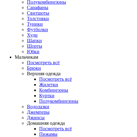
Полукомбинезоны
Сарафаны
Свитшоты
Толстовки
Туники
Футболки
Худи
Шапки
Шорты
Юбки
Мальчикам
Посмотреть всё
Брюки
Верхняя одежда
Посмотреть всё
Жилетки
Комбинезоны
Куртки
Полукомбинезоны
Водолазки
Джемперы
Джинсы
Домашняя одежда
Посмотреть всё
Пижамы