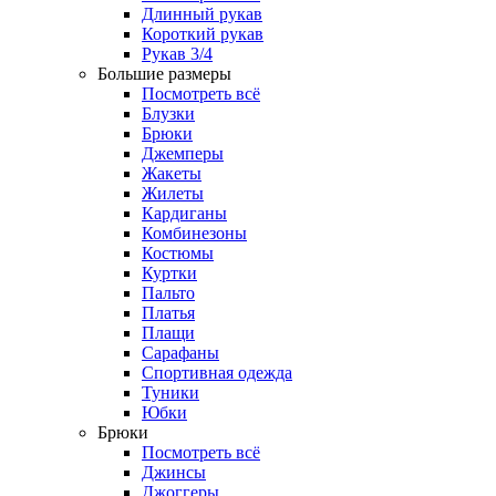
Длинный рукав
Короткий рукав
Рукав 3/4
Большие размеры
Посмотреть всё
Блузки
Брюки
Джемперы
Жакеты
Жилеты
Кардиганы
Комбинезоны
Костюмы
Куртки
Пальто
Платья
Плащи
Сарафаны
Спортивная одежда
Туники
Юбки
Брюки
Посмотреть всё
Джинсы
Джоггеры