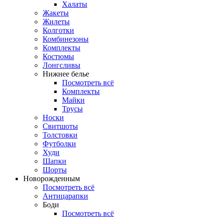
Халаты
Жакеты
Жилеты
Колготки
Комбинезоны
Комплекты
Костюмы
Лонгсливы
Нижнее белье
Посмотреть всё
Комплекты
Майки
Трусы
Носки
Свитшоты
Толстовки
Футболки
Худи
Шапки
Шорты
Новорожденным
Посмотреть всё
Антицарапки
Боди
Посмотреть всё