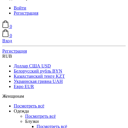
Войти
Регистрация
0
0
Вход
Регистрация
RUB
Доллар США
USD
Белорусский рубль
BYN
Казахстанский тенге
KZT
Украинская гривна
UAH
Евро
EUR
Женщинам
Посмотреть всё
Одежда
Посмотреть всё
Блузки
Посмотреть всё