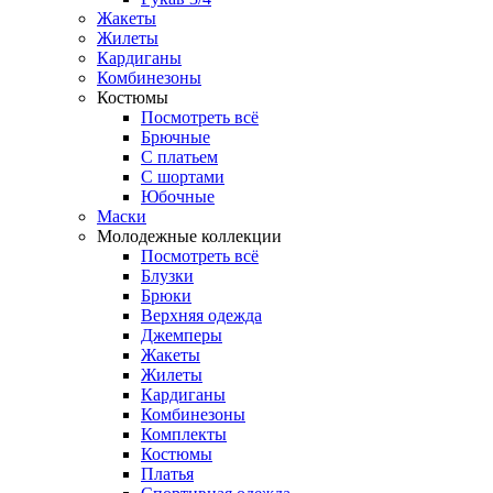
Жакеты
Жилеты
Кардиганы
Комбинезоны
Костюмы
Посмотреть всё
Брючные
С платьем
С шортами
Юбочные
Маски
Молодежные коллекции
Посмотреть всё
Блузки
Брюки
Верхняя одежда
Джемперы
Жакеты
Жилеты
Кардиганы
Комбинезоны
Комплекты
Костюмы
Платья