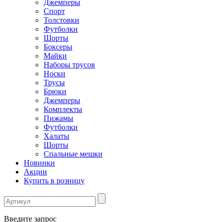
Джемперы
Спорт
Толстовки
Футболки
Шорты
Боксеры
Майки
Наборы трусов
Носки
Трусы
Брюки
Джемперы
Комплекты
Пижамы
Футболки
Халаты
Шорты
Спальные мешки
Новинки
Акции
Купить в розницу
Введите запрос