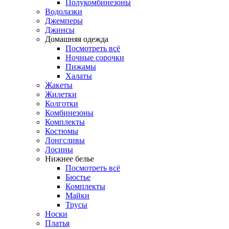
Полукомбинезоны
Водолазки
Джемперы
Джинсы
Домашняя одежда
Посмотреть всё
Ночные сорочки
Пижамы
Халаты
Жакеты
Жилетки
Колготки
Комбинезоны
Комплекты
Костюмы
Лонгсливы
Лосины
Нижнее белье
Посмотреть всё
Бюстье
Комплекты
Майки
Трусы
Носки
Платья