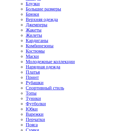
Блузки
Большие размеры
Брюки
Верхняя одежда
Джемперы
Жакеты
Жилеты
Кардиганы
Комбинезоны
Костюмы
Маски
Молодежные коллекции
Нарядная одежда
Платья
Принт
Рубашки
Спортивный стиль
Топы
Туники
Футболки
Юбки
Варежки
Перчатки
Пояса
Сумки