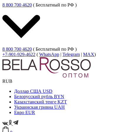
8 800 700 4620
( Бесплатный по РФ )
8 800 700 4620
( Бесплатный по РФ )
+7-901-929-4622
(
WhatsApp
|
Telegram
|
MAX
)
RUB
Доллар США
USD
Белорусский рубль
BYN
Казахстанский тенге
KZT
Украинская гривна
UAH
Евро
EUR