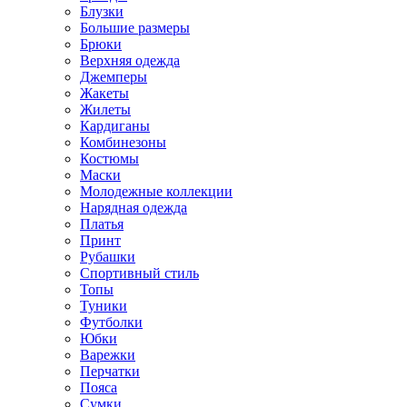
Блузки
Большие размеры
Брюки
Верхняя одежда
Джемперы
Жакеты
Жилеты
Кардиганы
Комбинезоны
Костюмы
Маски
Молодежные коллекции
Нарядная одежда
Платья
Принт
Рубашки
Спортивный стиль
Топы
Туники
Футболки
Юбки
Варежки
Перчатки
Пояса
Сумки