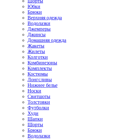
Шорты
Юбки
Брюки
Верхняя одежда
Водолазки
Джемперы
Джинсы
Домашняя одежда
Жакеты
Жилеты
Колготки
Комбинезоны
Комплекты
Костюмы
Лонгсливы
Нижнее белье
Носки
Свитшоты
Толстовки
Футболки
Худи
Шапки
Шорты
Брюки
Водолазки