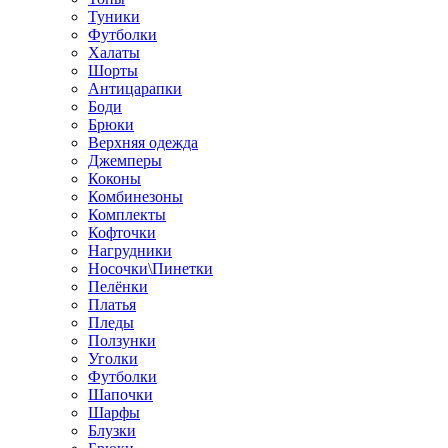
Туники
Футболки
Халаты
Шорты
Антицарапки
Боди
Брюки
Верхняя одежда
Джемперы
Коконы
Комбинезоны
Комплекты
Кофточки
Нагрудники
Носочки\Пинетки
Пелёнки
Платья
Пледы
Ползунки
Уголки
Футболки
Шапочки
Шарфы
Блузки