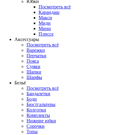
Юбки
Посмотреть всё
Карандаш
Макси
Миди
Мини
Плиссе
Аксессуары
Посмотреть всё
Варежки
Перчатки
Пояса
Сумки
Шапки
Шарфы
Бельё
Посмотреть всё
Бандалетки
Боди
Бюстгальтеры
Колготки
Комплекты
Нижние юбки
Сорочки
Топы