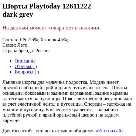
Шорты Playtoday 12611222
dark grеy
На данный момент товара нет в наличии.
Состав:
Лён-55%; Хлопок-45%;
Сезон:
Лето
Страна бренда:
Россия
Описание
Отзывы ( )
Вопросы ( )
Льняные шорты для мальчика подростка. Модель имеет
прямой свободный крой и длину чуть выше колена. Шорты
оснащены боковыми и задними карманами, задние карманы
застёгиваются на пуговицы. Пояс с внутренней регулировкой
за счёт эластичной ленты и пуговицы. Спереди – застёжка на
молнии и пуговицу. В качестве украшения — карабин с
плетёной ручкой и яркий оранжевый шеврон на заднем
кармане.
Для того чтобы оставить отзыв необходимо
войти на сайт