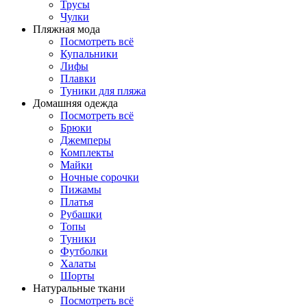
Трусы
Чулки
Пляжная мода
Посмотреть всё
Купальники
Лифы
Плавки
Туники для пляжа
Домашняя одежда
Посмотреть всё
Брюки
Джемперы
Комплекты
Майки
Ночные сорочки
Пижамы
Платья
Рубашки
Топы
Туники
Футболки
Халаты
Шорты
Натуральные ткани
Посмотреть всё