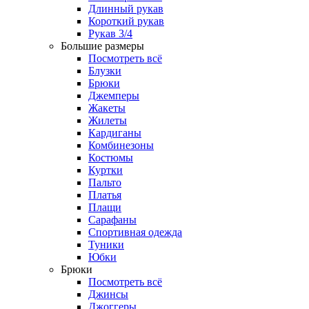
Длинный рукав
Короткий рукав
Рукав 3/4
Большие размеры
Посмотреть всё
Блузки
Брюки
Джемперы
Жакеты
Жилеты
Кардиганы
Комбинезоны
Костюмы
Куртки
Пальто
Платья
Плащи
Сарафаны
Спортивная одежда
Туники
Юбки
Брюки
Посмотреть всё
Джинсы
Джоггеры