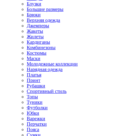
Блузки
Большие размеры
Брюки
Верхняя одежда
Джемперы
Жакеты
Жилеты
Кардиганы
Комбинезоны
Костюмы
Маски
Молодежные коллекции
Нарядная одежда
Платья
Принт
Рубашки
Спортивный стиль
Топы
Туники
Футболки
Юбки
Варежки
Перчатки
Пояса
Сумки