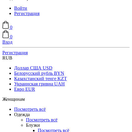
Войти
Регистрация
0
0
Вход
Регистрация
RUB
Доллар США
USD
Белорусский рубль
BYN
Казахстанский тенге
KZT
Украинская гривна
UAH
Евро
EUR
Женщинам
Посмотреть всё
Одежда
Посмотреть всё
Блузки
Посмотреть всё