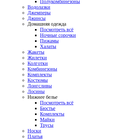
Полукомбинезоны
Водолазки
Джемперы
Джинсы
Домашняя одежда
Посмотреть всё
Ночные сорочки
Пижамы
Халаты
Жакеты
Жилетки
Колготки
Комбинезоны
Комплекты
Костюмы
Лонгсливы
Лосины
Нижнее белье
Посмотреть всё
Бюстье
Комплекты
Майки
Трусы
Носки
Платья