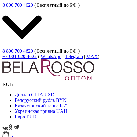
8 800 700 4620
( Бесплатный по РФ )
8 800 700 4620
( Бесплатный по РФ )
+7-901-929-4622
(
WhatsApp
|
Telegram
|
MAX
)
RUB
Доллар США
USD
Белорусский рубль
BYN
Казахстанский тенге
KZT
Украинская гривна
UAH
Евро
EUR