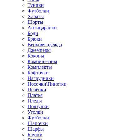
Туники
Футболки
Халаты
Шорты
Антицарапки
Боди
Брюки
Верхняя одежда
Джемперы
Коконы
Комбинезоны
Комплекты
Кофточки
Нагрудники
Носочки\Пинетки
Пелёнки
Платья
Пледы
Ползунки
Уголки
Футболки
Шапочки
Шарфы
Блузки