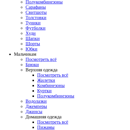
Полукомбинезоны
Сарафаны
Свитшоты
Толстовки
Туники
Футболки
Худи
Шапки
Шорты
Юбки
Мальчикам
Посмотреть всё
Брюки
Верхняя одежда
Посмотреть всё
Жилетки
Комбинезоны
Куртки
Полукомбинезоны
Водолазки
Джемперы
Джинсы
Домашняя одежда
Посмотреть всё
Пижамы