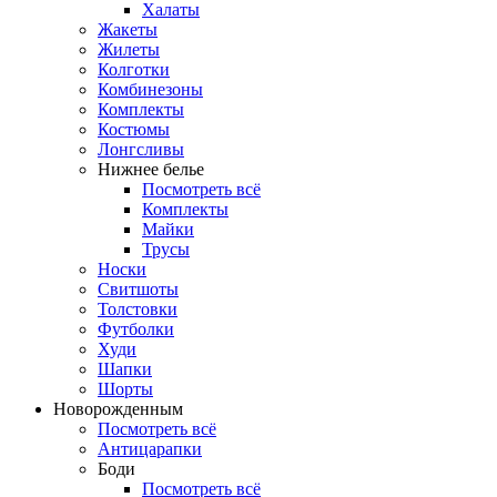
Халаты
Жакеты
Жилеты
Колготки
Комбинезоны
Комплекты
Костюмы
Лонгсливы
Нижнее белье
Посмотреть всё
Комплекты
Майки
Трусы
Носки
Свитшоты
Толстовки
Футболки
Худи
Шапки
Шорты
Новорожденным
Посмотреть всё
Антицарапки
Боди
Посмотреть всё