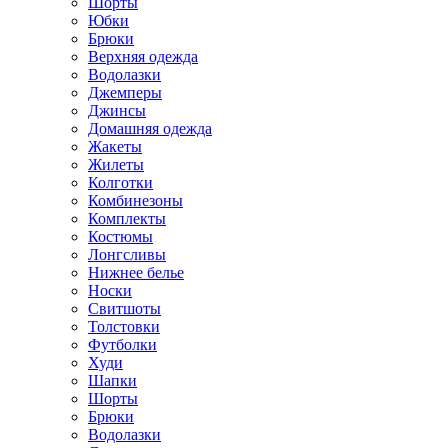
Шорты
Юбки
Брюки
Верхняя одежда
Водолазки
Джемперы
Джинсы
Домашняя одежда
Жакеты
Жилеты
Колготки
Комбинезоны
Комплекты
Костюмы
Лонгсливы
Нижнее белье
Носки
Свитшоты
Толстовки
Футболки
Худи
Шапки
Шорты
Брюки
Водолазки