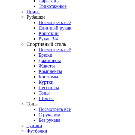
Сарафаны
Трикотажные
Принт
Рубашки
Посмотреть всё
Длинный рукав
Короткий
Рукав 3/4
Спортивный стиль
Посмотреть всё
Брюки
Джемперы
Жакеты
Комплекты
Костюмы
Куртки
Леггинсы
Топы
Шорты
Топы
Посмотреть всё
C рукавом
Без рукава
Туники
Футболки