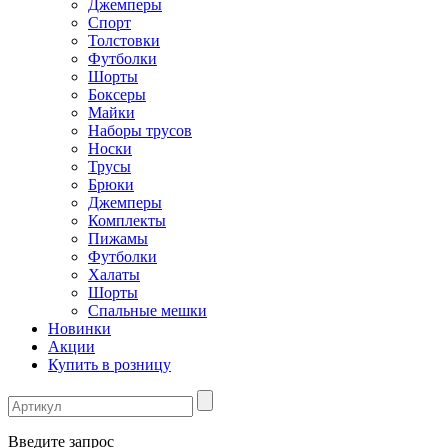
Джемперы
Спорт
Толстовки
Футболки
Шорты
Боксеры
Майки
Наборы трусов
Носки
Трусы
Брюки
Джемперы
Комплекты
Пижамы
Футболки
Халаты
Шорты
Спальные мешки
Новинки
Акции
Купить в розницу
Введите запрос