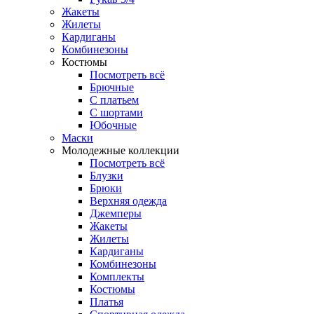
Жакеты
Жилеты
Кардиганы
Комбинезоны
Костюмы
Посмотреть всё
Брючные
С платьем
С шортами
Юбочные
Маски
Молодежные коллекции
Посмотреть всё
Блузки
Брюки
Верхняя одежда
Джемперы
Жакеты
Жилеты
Кардиганы
Комбинезоны
Комплекты
Костюмы
Платья