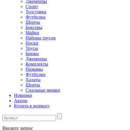
Джемперы
Спорт
Толстовки
Футболки
Шорты
Боксеры
Майки
Наборы трусов
Носки
Трусы
Брюки
Джемперы
Комплекты
Пижамы
Футболки
Халаты
Шорты
Спальные мешки
Новинки
Акции
Купить в розницу
Введите запрос