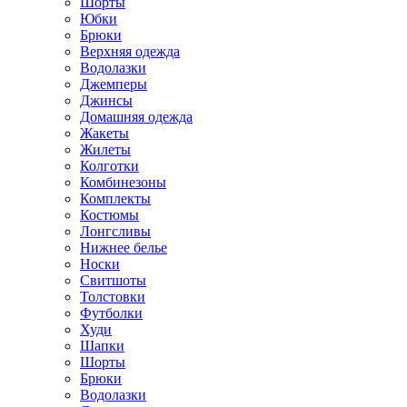
Шорты
Юбки
Брюки
Верхняя одежда
Водолазки
Джемперы
Джинсы
Домашняя одежда
Жакеты
Жилеты
Колготки
Комбинезоны
Комплекты
Костюмы
Лонгсливы
Нижнее белье
Носки
Свитшоты
Толстовки
Футболки
Худи
Шапки
Шорты
Брюки
Водолазки