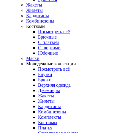
Жакеты
Жилеты
Кардиганы
Комбинезоны
Костюмы
Посмотреть всё
Брючные
С платьем
С шортами
Юбочные
Маски
Молодежные коллекции
Посмотреть всё
Блузки
Брюки
Верхняя одежда
Джемперы
Жакеты
Жилеты
Кардиганы
Комбинезоны
Комплекты
Костюмы
Платья