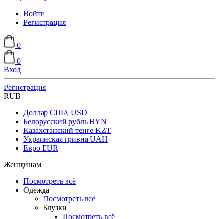
Войти
Регистрация
0
0
Вход
Регистрация
RUB
Доллар США
USD
Белорусский рубль
BYN
Казахстанский тенге
KZT
Украинская гривна
UAH
Евро
EUR
Женщинам
Посмотреть всё
Одежда
Посмотреть всё
Блузки
Посмотреть всё