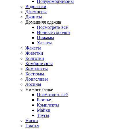
Полукомбинезоны
Водолазки
Джемперы
Джинсы
Домашняя одежда
Посмотреть всё
Ночные сорочки
Пижамы
Халаты
Жакеты
Жилетки
Колготки
Комбинезоны
Комплекты
Костюмы
Лонгсливы
Лосины
Нижнее белье
Посмотреть всё
Бюстье
Комплекты
Майки
Трусы
Носки
Платья