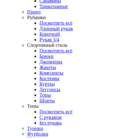
Сарафаны
Трикотажные
Принт
Рубашки
Посмотреть всё
Длинный рукав
Короткий
Рукав 3/4
Спортивный стиль
Посмотреть всё
Брюки
Джемперы
Жакеты
Комплекты
Костюмы
Куртки
Леггинсы
Топы
Шорты
Топы
Посмотреть всё
C рукавом
Без рукава
Туники
Футболки