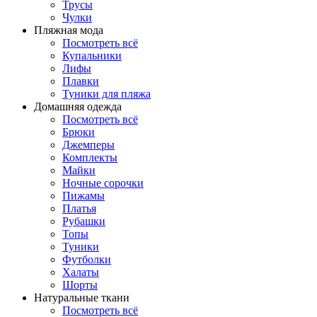
Трусы
Чулки
Пляжная мода
Посмотреть всё
Купальники
Лифы
Плавки
Туники для пляжа
Домашняя одежда
Посмотреть всё
Брюки
Джемперы
Комплекты
Майки
Ночные сорочки
Пижамы
Платья
Рубашки
Топы
Туники
Футболки
Халаты
Шорты
Натуральные ткани
Посмотреть всё