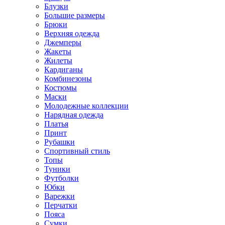
Блузки
Большие размеры
Брюки
Верхняя одежда
Джемперы
Жакеты
Жилеты
Кардиганы
Комбинезоны
Костюмы
Маски
Молодежные коллекции
Нарядная одежда
Платья
Принт
Рубашки
Спортивный стиль
Топы
Туники
Футболки
Юбки
Варежки
Перчатки
Пояса
Сумки