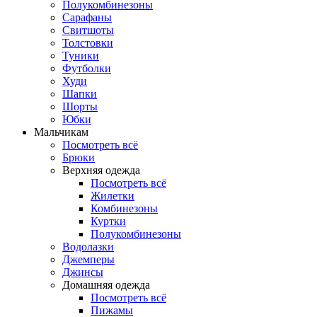
Полукомбинезоны
Сарафаны
Свитшоты
Толстовки
Туники
Футболки
Худи
Шапки
Шорты
Юбки
Мальчикам
Посмотреть всё
Брюки
Верхняя одежда
Посмотреть всё
Жилетки
Комбинезоны
Куртки
Полукомбинезоны
Водолазки
Джемперы
Джинсы
Домашняя одежда
Посмотреть всё
Пижамы