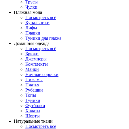
Трусы
Чулки
Пляжная мода
Посмотреть всё
Купальники
Лифы
Плавки
Туники для пляжа
Домашняя одежда
Посмотреть всё
Брюки
Джемперы
Комплекты
Майки
Ночные сорочки
Пижамы
Платья
Рубашки
Топы
Туники
Футболки
Халаты
Шорты
Натуральные ткани
Посмотреть всё