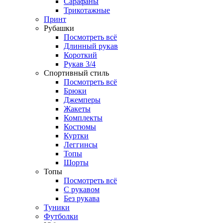
Сарафаны
Трикотажные
Принт
Рубашки
Посмотреть всё
Длинный рукав
Короткий
Рукав 3/4
Спортивный стиль
Посмотреть всё
Брюки
Джемперы
Жакеты
Комплекты
Костюмы
Куртки
Леггинсы
Топы
Шорты
Топы
Посмотреть всё
C рукавом
Без рукава
Туники
Футболки