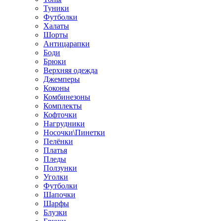
Туники
Футболки
Халаты
Шорты
Антицарапки
Боди
Брюки
Верхняя одежда
Джемперы
Коконы
Комбинезоны
Комплекты
Кофточки
Нагрудники
Носочки\Пинетки
Пелёнки
Платья
Пледы
Ползунки
Уголки
Футболки
Шапочки
Шарфы
Блузки