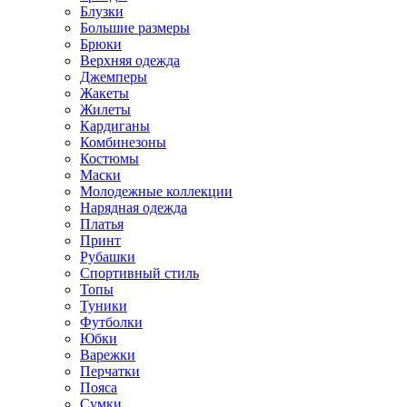
Блузки
Большие размеры
Брюки
Верхняя одежда
Джемперы
Жакеты
Жилеты
Кардиганы
Комбинезоны
Костюмы
Маски
Молодежные коллекции
Нарядная одежда
Платья
Принт
Рубашки
Спортивный стиль
Топы
Туники
Футболки
Юбки
Варежки
Перчатки
Пояса
Сумки