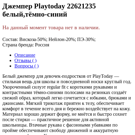
Джемпер Playtoday 22621235
белый,тёмно-синий
На данный момент товара нет в наличии.
Состав:
Вискоза-50%; Нейлон-20%; ПЭ-30%;
Страна бренда:
Россия
Описание
Отзывы ( )
Вопросы ( )
Белый джемпер для девочек-подростков от PlayToday —
стильная вещь для школы и повседневной носки круглый год.
Укороченный силуэт regular fit с короткими рукавами и
контрастными тёмно-синими полосами на резинках создаёт
свежий образ, который легко сочетается с юбками, брюками и
джинсами. Мягкий трикотаж приятен к телу, обеспечивает
комфорт в течение всего дня и бережно воздействует на кожу.
Материал хорошо держит форму, не мнётся и быстро сохнет
после стирки — практичное решение для активной
школьницы. Втачные рукава с фасонными убавками по
пройме обеспечивают свободу движений и аккуратную