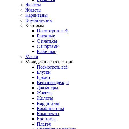
Жакеты
Жилеты
Кардиганы
Комбинезоны
Костюмы
Посмотреть всё
Брючные
С платьем
С шортами
Юбочные
Маски
Молодежные коллекции
Посмотреть всё
Блузки
Брюки
Верхняя одежда
Джемперы
Жакеты
Жилеты
Кардиганы
Комбинезоны
Комплекты
Костюмы
Платья