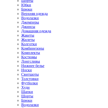
Шорты
Юбки
Брюки
Верхняя одежда
Водолазки
Джемперы
Джинсы
Домашняя одежда
Жакеты
Жилеты
Колготки
Комбинезоны
Комплекты
Костюмы
Лонгсливы
Нижнее белье
Носки
Свитшоты
Толстовки
Футболки
Худи
Шапки
Шорты
Брюки
Водолазки