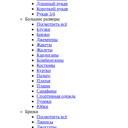
Длинный рукав
Короткий рукав
Рукав 3/4
Большие размеры
Посмотреть всё
Блузки
Брюки
Джемперы
Жакеты
Жилеты
Кардиганы
Комбинезоны
Костюмы
Куртки
Пальто
Платья
Плащи
Сарафаны
Спортивная одежда
Туники
Юбки
Брюки
Посмотреть всё
Джинсы
Джоггеры