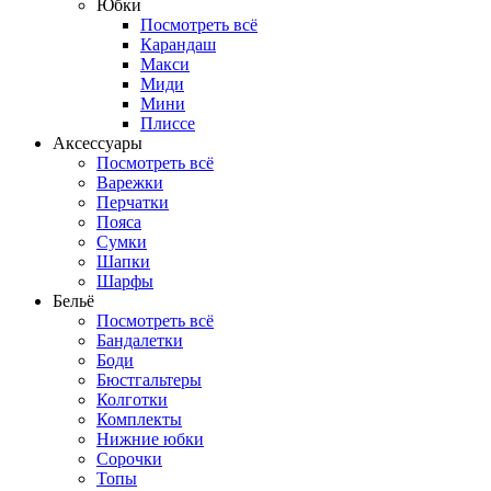
Юбки
Посмотреть всё
Карандаш
Макси
Миди
Мини
Плиссе
Аксессуары
Посмотреть всё
Варежки
Перчатки
Пояса
Сумки
Шапки
Шарфы
Бельё
Посмотреть всё
Бандалетки
Боди
Бюстгальтеры
Колготки
Комплекты
Нижние юбки
Сорочки
Топы