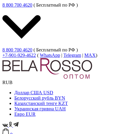
8 800 700 4620
( Бесплатный по РФ )
8 800 700 4620
( Бесплатный по РФ )
+7-901-929-4622
(
WhatsApp
|
Telegram
|
MAX
)
RUB
Доллар США
USD
Белорусский рубль
BYN
Казахстанский тенге
KZT
Украинская гривна
UAH
Евро
EUR