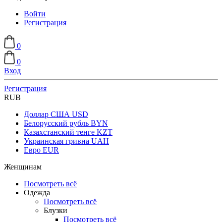
Войти
Регистрация
0
0
Вход
Регистрация
RUB
Доллар США
USD
Белорусский рубль
BYN
Казахстанский тенге
KZT
Украинская гривна
UAH
Евро
EUR
Женщинам
Посмотреть всё
Одежда
Посмотреть всё
Блузки
Посмотреть всё