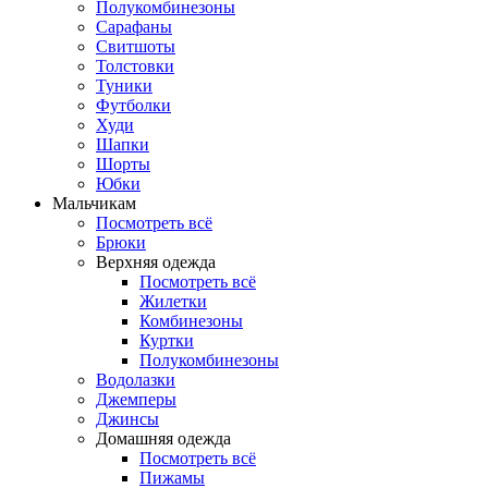
Полукомбинезоны
Сарафаны
Свитшоты
Толстовки
Туники
Футболки
Худи
Шапки
Шорты
Юбки
Мальчикам
Посмотреть всё
Брюки
Верхняя одежда
Посмотреть всё
Жилетки
Комбинезоны
Куртки
Полукомбинезоны
Водолазки
Джемперы
Джинсы
Домашняя одежда
Посмотреть всё
Пижамы