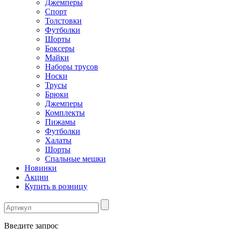
Джемперы
Спорт
Толстовки
Футболки
Шорты
Боксеры
Майки
Наборы трусов
Носки
Трусы
Брюки
Джемперы
Комплекты
Пижамы
Футболки
Халаты
Шорты
Спальные мешки
Новинки
Акции
Купить в розницу
Введите запрос