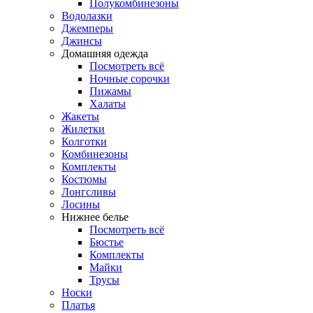
Полукомбинезоны
Водолазки
Джемперы
Джинсы
Домашняя одежда
Посмотреть всё
Ночные сорочки
Пижамы
Халаты
Жакеты
Жилетки
Колготки
Комбинезоны
Комплекты
Костюмы
Лонгсливы
Лосины
Нижнее белье
Посмотреть всё
Бюстье
Комплекты
Майки
Трусы
Носки
Платья