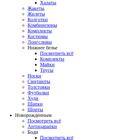
Халаты
Жакеты
Жилеты
Колготки
Комбинезоны
Комплекты
Костюмы
Лонгсливы
Нижнее белье
Посмотреть всё
Комплекты
Майки
Трусы
Носки
Свитшоты
Толстовки
Футболки
Худи
Шапки
Шорты
Новорожденным
Посмотреть всё
Антицарапки
Боди
Посмотреть всё