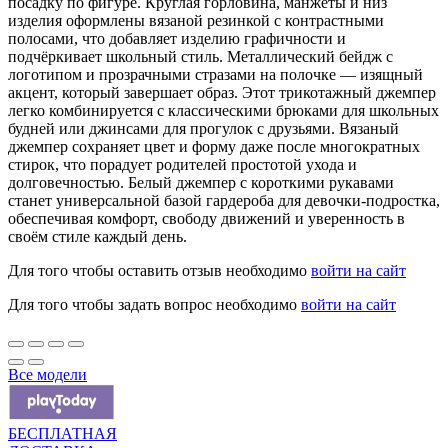
посадку по фигуре. Круглая горловина, манжеты и низ
изделия оформлены вязаной резинкой с контрастными
полосами, что добавляет изделию графичности и
подчёркивает школьный стиль. Металлический бейдж с
логотипом и прозрачными стразами на полочке — изящный
акцент, который завершает образ. Этот трикотажный джемпер
легко комбинируется с классическими брюками для школьных
будней или джинсами для прогулок с друзьями. Вязаный
джемпер сохраняет цвет и форму даже после многократных
стирок, что порадует родителей простотой ухода и
долговечностью. Белый джемпер с короткими рукавами
станет универсальной базой гардероба для девочки-подростка,
обеспечивая комфорт, свободу движений и уверенность в
своём стиле каждый день.
Для того чтобы оставить отзыв необходимо
войти на сайт
Для того чтобы задать вопрос необходимо
войти на сайт
Все модели
БЕСПЛАТНАЯ